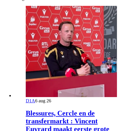
D1A
6 aug 26
Blessures, Cercle en de
transfermarkt : Vincent
Euvrard maakt eerste grote