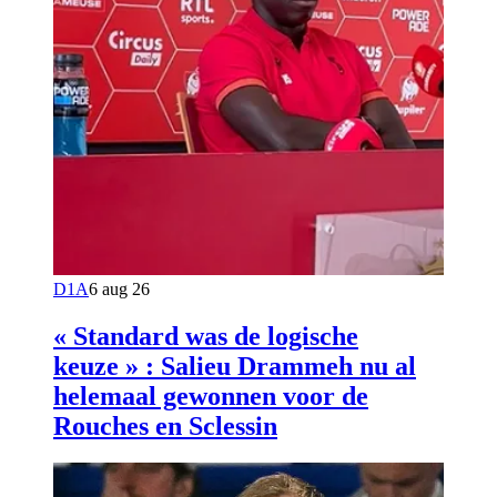
D1A
6 aug 26
« Standard was de logische
keuze » : Salieu Drammeh nu al
helemaal gewonnen voor de
Rouches en Sclessin