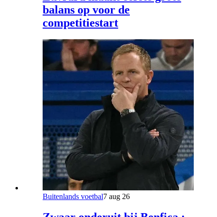
balans op voor de
competitiestart
Buitenlands voetbal
7 aug 26
Zwaar onderuit bij Benfica :