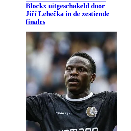
Blockx uitgeschakeld door
Jiří Lehečka in de zestiende
finales