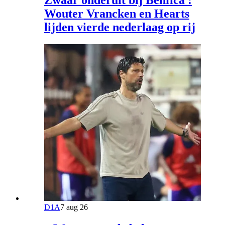
Wouter Vrancken en Hearts
lijden vierde nederlaag op rij
D1A
7 aug 26