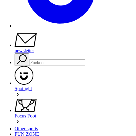
newsletter
Spotlight
Focus Foot
Other sports
FUN ZONE