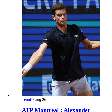
Tennis
7 aug 26
ATP Montreal : Alexander