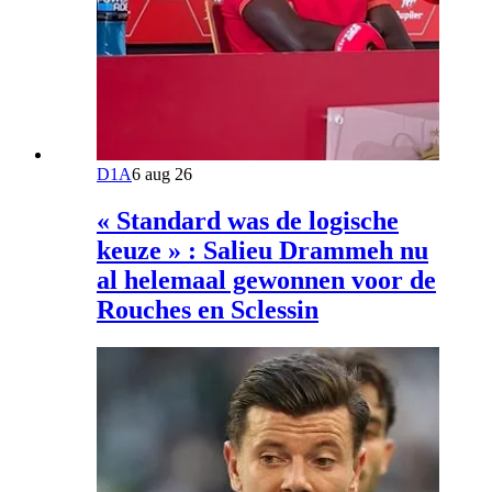
D1A
6 aug 26
« Standard was de logische
keuze » : Salieu Drammeh nu
al helemaal gewonnen voor de
Rouches en Sclessin