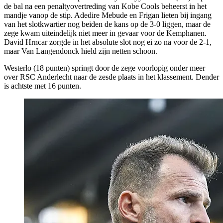
de bal na een penaltyovertreding van Kobe Cools beheerst in het
mandje vanop de stip. Adedire Mebude en Frigan lieten bij ingang
van het slotkwartier nog beiden de kans op de 3-0 liggen, maar de
zege kwam uiteindelijk niet meer in gevaar voor de Kemphanen.
David Hrncar zorgde in het absolute slot nog ei zo na voor de 2-1,
maar Van Langendonck hield zijn netten schoon.
Westerlo (18 punten) springt door de zege voorlopig onder meer
over RSC Anderlecht naar de zesde plaats in het klassement. Dender
is achtste met 16 punten.