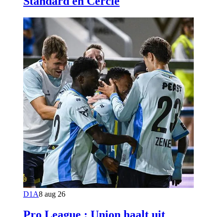
Standard en Cercle
D1A
8 aug 26
Pro League : Union haalt uit