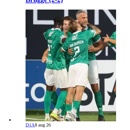
D1A
8 aug 26