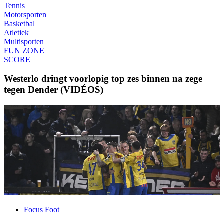
Tennis
Motorsporten
Basketbal
Atletiek
Multisporten
FUN ZONE
SCORE
Westerlo dringt voorlopig top zes binnen na zege
tegen Dender (VIDÉOS)
Focus Foot