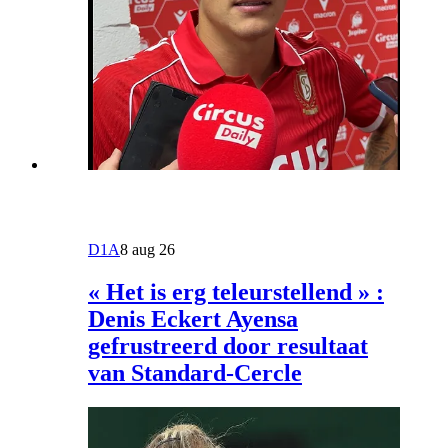
D1A
8 aug 26
« Het is erg teleurstellend » :
Denis Eckert Ayensa
gefrustreerd door resultaat
van Standard-Cercle