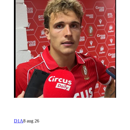
D1A
8 aug 26