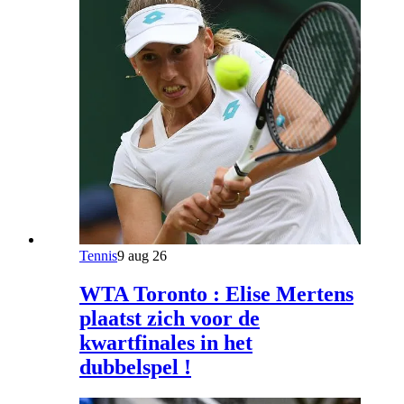
Tennis
9 aug 26
WTA Toronto : Elise Mertens
plaatst zich voor de
kwartfinales in het
dubbelspel !