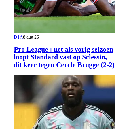
D1A
8 aug 26
Pro League : net als vorig seizoen
loopt Standard vast op Sclessin,
dit keer tegen Cercle Brugge (2-2)