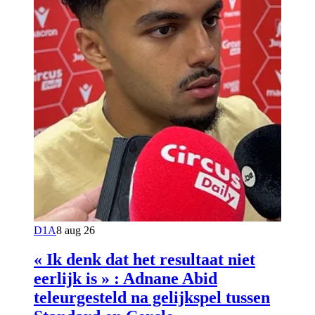
D1A
8 aug 26
« Ik denk dat het resultaat niet
eerlijk is » : Adnane Abid
teleurgesteld na gelijkspel tussen