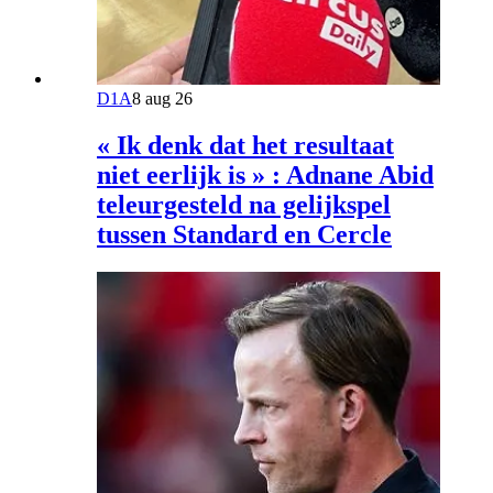
D1A
8 aug 26
« Ik denk dat het resultaat
niet eerlijk is » : Adnane Abid
teleurgesteld na gelijkspel
tussen Standard en Cercle