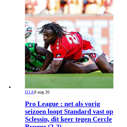
D1A
8 aug 26
Pro League : net als vorig
seizoen loopt Standard vast op
Sclessin, dit keer tegen Cercle
Brugge (2-2)