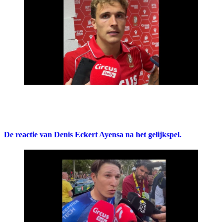
De reactie van Denis Eckert Ayensa na het gelijkspel.