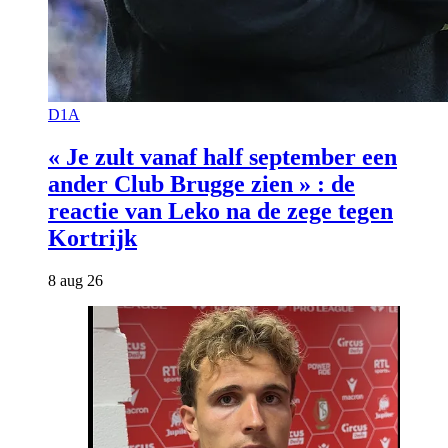
D1A
« Je zult vanaf half september een
ander Club Brugge zien » : de
reactie van Leko na de zege tegen
Kortrijk
8 aug 26