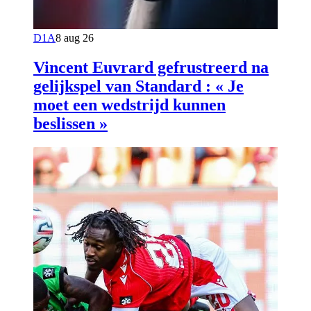
D1A
8 aug 26
Vincent Euvrard gefrustreerd na
gelijkspel van Standard : « Je
moet een wedstrijd kunnen
beslissen »