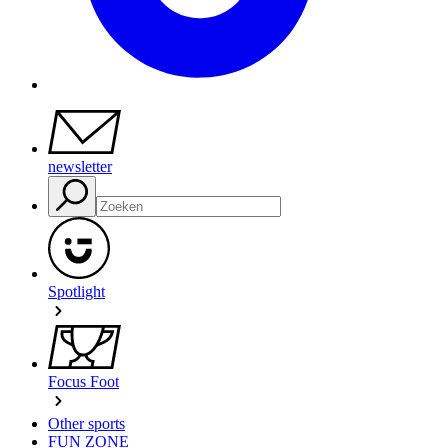
newsletter
Spotlight
Focus Foot
Other sports
FUN ZONE