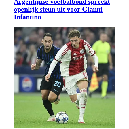
Argentijnse voetbalbond spreekt
openlijk steun uit voor Gianni
Infantino