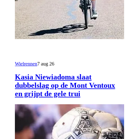
Wielrennen
7 aug 26
Kasia Niewiadoma slaat
dubbelslag op de Mont Ventoux
en grijpt de gele trui