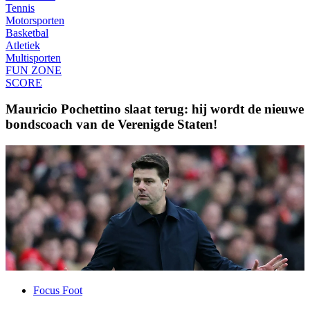
Tennis
Motorsporten
Basketbal
Atletiek
Multisporten
FUN ZONE
SCORE
Mauricio Pochettino slaat terug: hij wordt de nieuwe
bondscoach van de Verenigde Staten!
Focus Foot