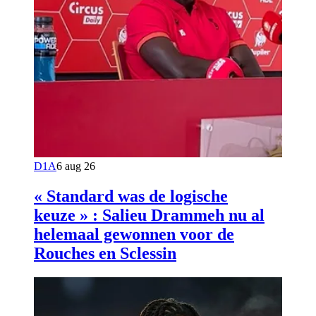
D1A
6 aug 26
« Standard was de logische
keuze » : Salieu Drammeh nu al
helemaal gewonnen voor de
Rouches en Sclessin