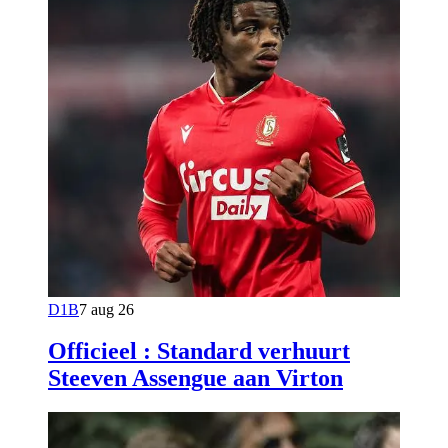
D1B
7 aug 26
Officieel : Standard verhuurt
Steeven Assengue aan Virton