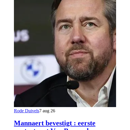
Rode Duivels
7 aug 26
Mannaert bevestigt : eerste