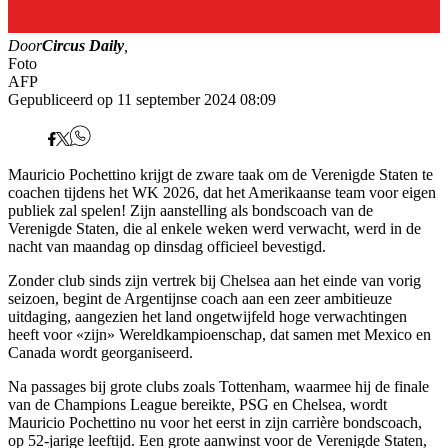
Door
Circus Daily
,
Foto
AFP
Gepubliceerd op 11 september 2024 08:09
Mauricio Pochettino krijgt de zware taak om de Verenigde Staten te
coachen tijdens het WK 2026, dat het Amerikaanse team voor eigen
publiek zal spelen! Zijn aanstelling als bondscoach van de
Verenigde Staten, die al enkele weken werd verwacht, werd in de
nacht van maandag op dinsdag officieel bevestigd.
Zonder club sinds zijn vertrek bij Chelsea aan het einde van vorig
seizoen, begint de Argentijnse coach aan een zeer ambitieuze
uitdaging, aangezien het land ongetwijfeld hoge verwachtingen
heeft voor «zijn» Wereldkampioenschap, dat samen met Mexico en
Canada wordt georganiseerd.
Na passages bij grote clubs zoals Tottenham, waarmee hij de finale
van de Champions League bereikte, PSG en Chelsea, wordt
Mauricio Pochettino nu voor het eerst in zijn carrière bondscoach,
op 52-jarige leeftijd. Een grote aanwinst voor de Verenigde Staten,