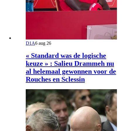
D1A
6 aug 26
« Standard was de logische
keuze » : Salieu Drammeh nu
al helemaal gewonnen voor de
Rouches en Sclessin