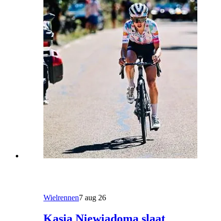
Wielrennen
7 aug 26
Kasia Niewiadoma slaat