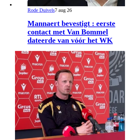
Rode Duivels
7 aug 26
Mannaert bevestigt : eerste
contact met Van Bommel
dateerde van vóór het WK