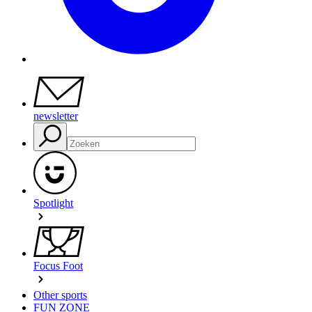
newsletter
Spotlight
Focus Foot
Other sports
FUN ZONE