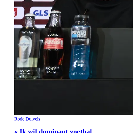
Rode Duivels
« Ik wil dominant voetbal