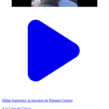
Milan-Sanremo: la réaction de Biniam Girmay
A la Une de Circus