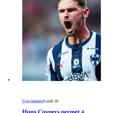
Foot étranger
9 août 26
Hugo Cuypers permet à