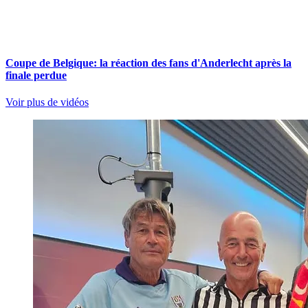
Coupe de Belgique: la réaction des fans d'Anderlecht après la
finale perdue
Voir plus de vidéos