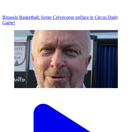
Brussels Basketball: Serge Crèvecoeur préface le Circus Daily
Game!