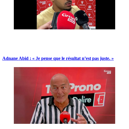
Adnane Abid : « Je pense que le résultat n’est pas juste. »