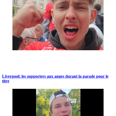
Liverpool: les supporters aux anges durant la parade pour le
titre