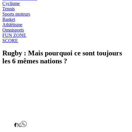
Cyclisme
Tennis
Sports moteurs
Basket
Athlétisme
Omnisports
FUN ZONE
SCORE
Rugby : Mais pourquoi ce sont toujours
les 6 mêmes nations ?