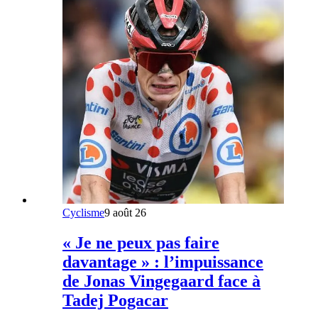
Cyclisme
9 août 26
« Je ne peux pas faire
davantage » : l’impuissance
de Jonas Vingegaard face à
Tadej Pogacar