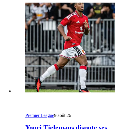
Premier League
9 août 26
Youri Tielemans dispute ses