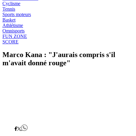
Cyclisme
Tennis
Sports moteurs
Basket
Athlétisme
Omnisports
FUN ZONE
SCORE
Marco Kana : "J'aurais compris s'il
m'avait donné rouge"