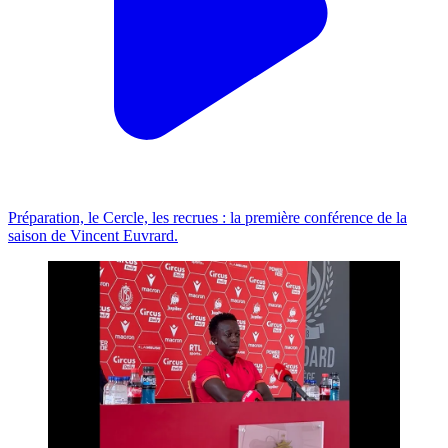
Préparation, le Cercle, les recrues : la première conférence de la
saison de Vincent Euvrard.