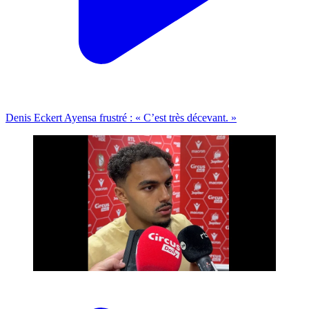
Denis Eckert Ayensa frustré : « C’est très décevant. »