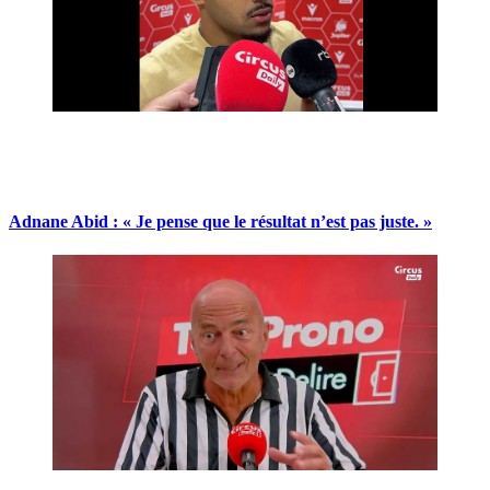
Adnane Abid : « Je pense que le résultat n’est pas juste. »