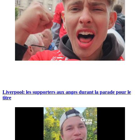
Liverpool: les supporters aux anges durant la parade pour le
titre