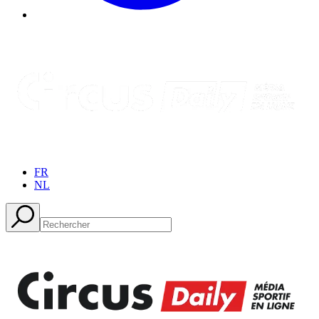
FR
NL