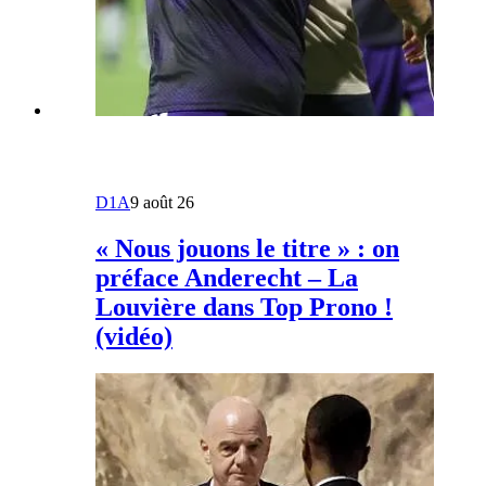
D1A
9 août 26
« Nous jouons le titre » : on
préface Anderecht – La
Louvière dans Top Prono !
(vidéo)