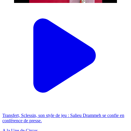
Transfert, Sclessin, son style de jeu : Salieu Drammeh se confie en
conférence de presse.
A la Une de Circus