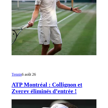
Tennis
6 août 26
ATP Montréal : Collignon et
Zverev éliminés d’entrée !