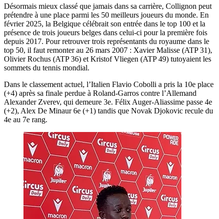
Désormais mieux classé que jamais dans sa carrière, Collignon peut
prétendre à une place parmi les 50 meilleurs joueurs du monde. En
février 2025, la Belgique célébrait son entrée dans le top 100 et la
présence de trois joueurs belges dans celui-ci pour la première fois
depuis 2017. Pour retrouver trois représentants du royaume dans le
top 50, il faut remonter au 26 mars 2007 : Xavier Malisse (ATP 31),
Olivier Rochus (ATP 36) et Kristof Vliegen (ATP 49) tutoyaient les
sommets du tennis mondial.
Dans le classement actuel, l’Italien Flavio Cobolli a pris la 10e place
(+4) après sa finale perdue à Roland-Garros contre l’Allemand
Alexander Zverev, qui demeure 3e. Félix Auger-Aliassime passe 4e
(+2), Alex De Minaur 6e (+1) tandis que Novak Djokovic recule du
4e au 7e rang.