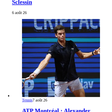
Sclessin
6 août 26
Tennis
7 août 26
ATP Montréal : Alexander