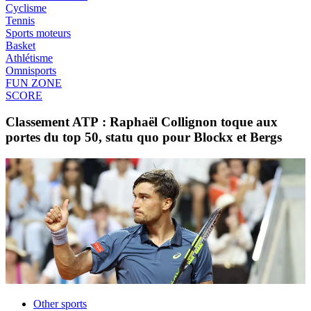
Cyclisme
Tennis
Sports moteurs
Basket
Athlétisme
Omnisports
FUN ZONE
SCORE
Classement ATP : Raphaël Collignon toque aux
portes du top 50, statu quo pour Blockx et Bergs
Other sports