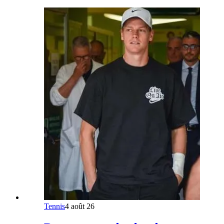
Tennis
4 août 26