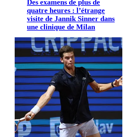
Des examens de plus de
quatre heures : l’étrange
visite de Jannik Sinner dans
une clinique de Milan