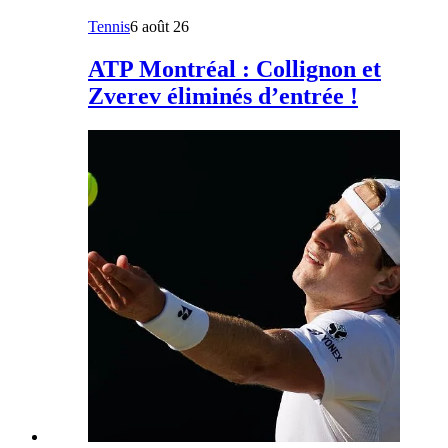
Tennis
6 août 26
ATP Montréal : Collignon et
Zverev éliminés d’entrée !