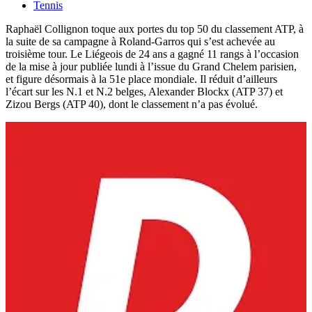
Tennis
Raphaël Collignon toque aux portes du top 50 du classement ATP, à
la suite de sa campagne à Roland-Garros qui s’est achevée au
troisième tour. Le Liégeois de 24 ans a gagné 11 rangs à l’occasion
de la mise à jour publiée lundi à l’issue du Grand Chelem parisien,
et figure désormais à la 51e place mondiale. Il réduit d’ailleurs
l’écart sur les N.1 et N.2 belges, Alexander Blockx (ATP 37) et
Zizou Bergs (ATP 40), dont le classement n’a pas évolué.