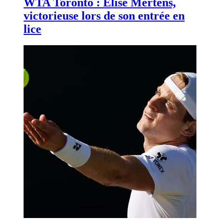
WTA Toronto : Elise Mertens,
victorieuse lors de son entrée en
lice