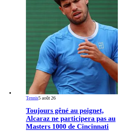
Tennis
5 août 26
Toujours gêné au poignet,
Alcaraz ne participera pas au
Masters 1000 de Cincinnati