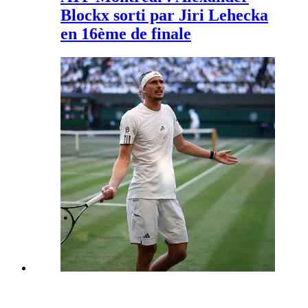
Blockx sorti par Jiri Lehecka
en 16ème de finale