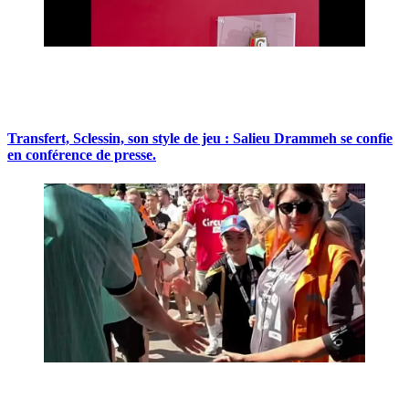
Transfert, Sclessin, son style de jeu : Salieu Drammeh se confie
en conférence de presse.