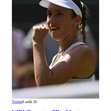
Tennis
6 août 26