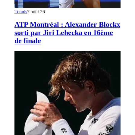
Tennis
7 août 26
ATP Montréal : Alexander Blockx
sorti par Jiri Lehecka en 16ème
de finale