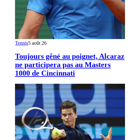
Tennis
5 août 26
Toujours gêné au poignet, Alcaraz
ne participera pas au Masters
1000 de Cincinnati