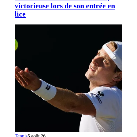
victorieuse lors de son entrée en
lice
Tennis
5 août 26