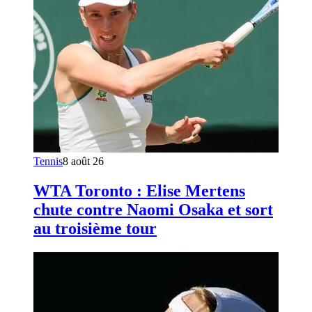
Tennis
8 août 26
WTA Toronto : Elise Mertens
chute contre Naomi Osaka et sort
au troisième tour