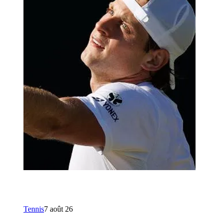
Tennis
7 août 26