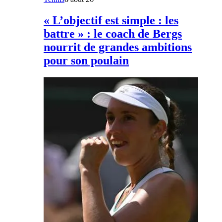
« L’objectif est simple : les
battre » : le coach de Bergs
nourrit de grandes ambitions
pour son poulain