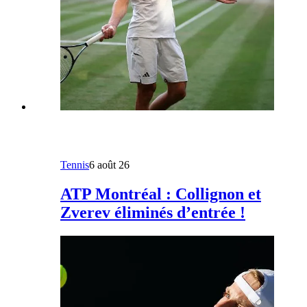
Tennis
6 août 26
ATP Montréal : Collignon et
Zverev éliminés d’entrée !