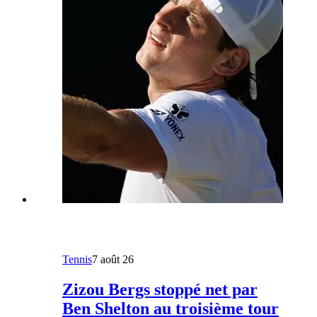
Tennis
7 août 26
Zizou Bergs stoppé net par
Ben Shelton au troisième tour