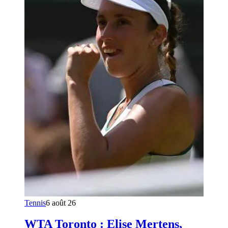
Tennis
6 août 26
WTA Toronto : Elise Mertens,