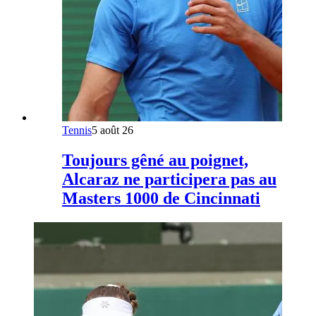
Tennis
5 août 26
Toujours gêné au poignet,
Alcaraz ne participera pas au
Masters 1000 de Cincinnati