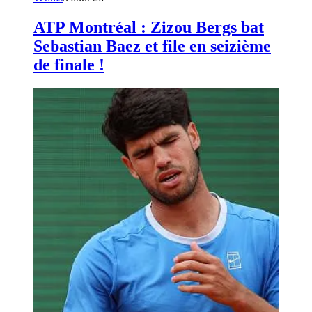
ATP Montréal : Zizou Bergs bat
Sebastian Baez et file en seizième
de finale !