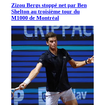
Zizou Bergs stoppé net par Ben
Shelton au troisième tour du
M1000 de Montréal