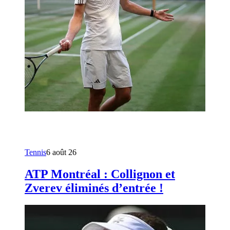
Tennis
6 août 26
ATP Montréal : Collignon et
Zverev éliminés d’entrée !