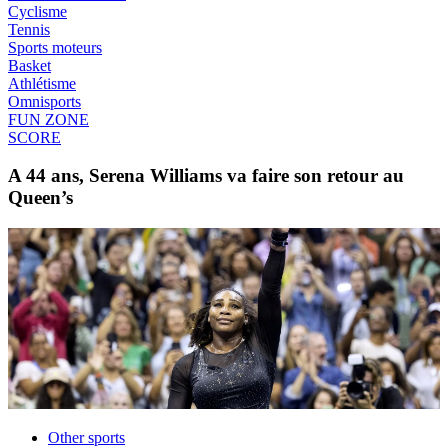
Cyclisme
Tennis
Sports moteurs
Basket
Athlétisme
Omnisports
FUN ZONE
SCORE
A 44 ans, Serena Williams va faire son retour au
Queen’s
Other sports