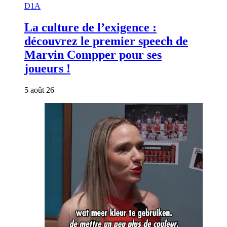
D1A
La culture de l’exigence :
découvrez le premier speech de
Marvin Compper pour ses
joueurs !
5 août 26