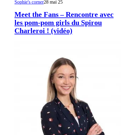
Sophie's corner
28 mai 25
Meet the Fans – Rencontre avec
les pom-pom girls du Spirou
Charleroi ! (vidéo)