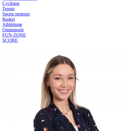
Cyclisme
Tennis
Sports moteurs
Basket
Athlétisme
Omnisports
FUN ZONE
SCORE