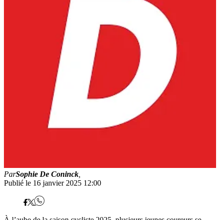
Par
Sophie De Coninck
,
Publié le 16 janvier 2025 12:00
À l’aube de la saison cycliste 2025, plusieurs jeunes coureurs se