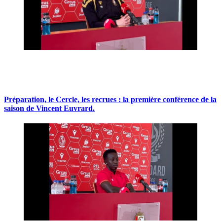
Préparation, le Cercle, les recrues : la première conférence de la
saison de Vincent Euvrard.