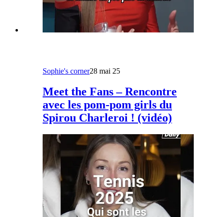
Sophie's corner
28 mai 25
Meet the Fans – Rencontre
avec les pom-pom girls du
Spirou Charleroi ! (vidéo)