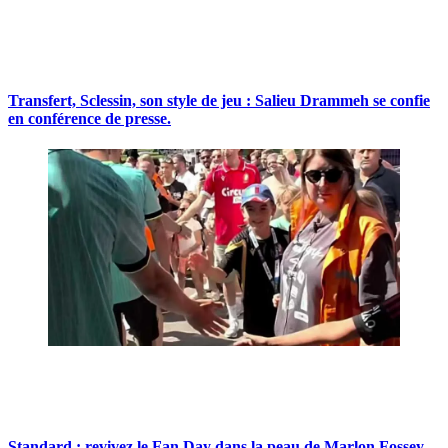
Transfert, Sclessin, son style de jeu : Salieu Drammeh se confie
en conférence de presse.
Standard : revivez le Fan Day dans la peau de Marlon Fossey