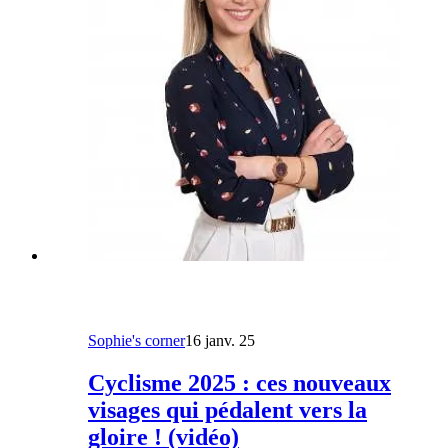
Sophie's corner
16 janv. 25
Cyclisme 2025 : ces nouveaux
visages qui pédalent vers la
gloire ! (vidéo)