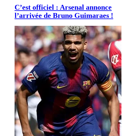
C’est officiel : Arsenal annonce
l’arrivée de Bruno Guimaraes !