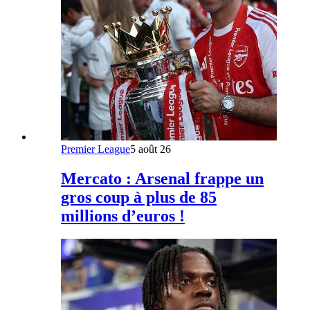
Premier League
5 août 26
Mercato : Arsenal frappe un
gros coup à plus de 85
millions d’euros !