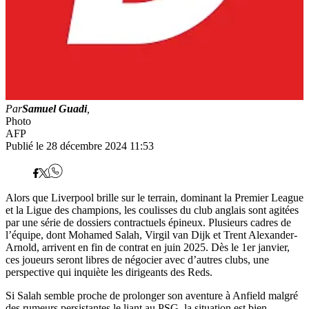
Par
Samuel Guadi
,
Photo
AFP
Publié le 28 décembre 2024 11:53
Alors que Liverpool brille sur le terrain, dominant la Premier League
et la Ligue des champions, les coulisses du club anglais sont agitées
par une série de dossiers contractuels épineux. Plusieurs cadres de
l’équipe, dont Mohamed Salah, Virgil van Dijk et Trent Alexander-
Arnold, arrivent en fin de contrat en juin 2025. Dès le 1er janvier,
ces joueurs seront libres de négocier avec d’autres clubs, une
perspective qui inquiète les dirigeants des Reds.
Si Salah semble proche de prolonger son aventure à Anfield malgré
des rumeurs persistantes le liant au PSG, la situation est bien