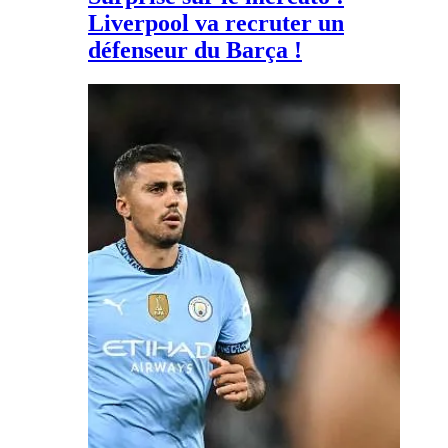
Liverpool va recruter un
défenseur du Barça !