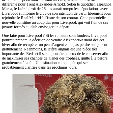
différente pour Trent Alexander-Arnold. Selon le quotidien espagnol
Marca, le latéral droit de 26 ans aurait rompu les négociations avec
Liverpool et informé le club de son intention de partir librement pour
rejoindre le Real Madrid à l’issue de son contrat. Cette potentielle
nouvelle constitue un coup dur pour Liverpool, qui voit l’un de ses
joyaux formés au club envisager un départ.
Que faire pour Liverpool ? Si les rumeurs sont fondées, Liverpool
pourrait prendre la décision de vendre Alexander-Arnold dès cet
hiver afin de récupérer un peu d’argent et ne pas perdre son joueur
gratuitement. Néanmoins, le latéral anglais est une pièce très
importante des Reds et il serait peut-être mieux de le conserver afin
de maximiser ses chances de glaner des trophées, quitte à le perdre
gratuitement à la fin. Une situation compliquée qui sera
probablement clarifiée dans les prochains jours.