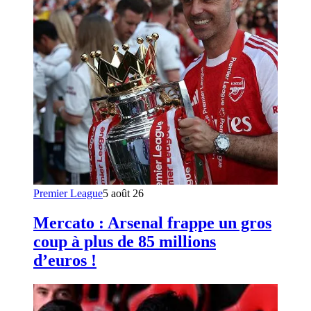
Premier League
5 août 26
Mercato : Arsenal frappe un gros
coup à plus de 85 millions
d’euros !