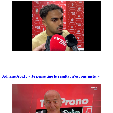
Adnane Abid : « Je pense que le résultat n’est pas juste. »