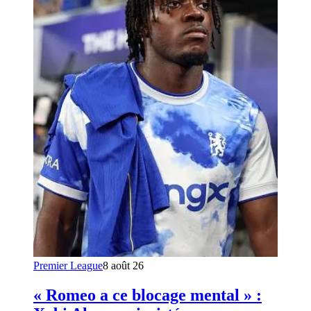
Premier League
8 août 26
« Romeo a ce blocage mental » :