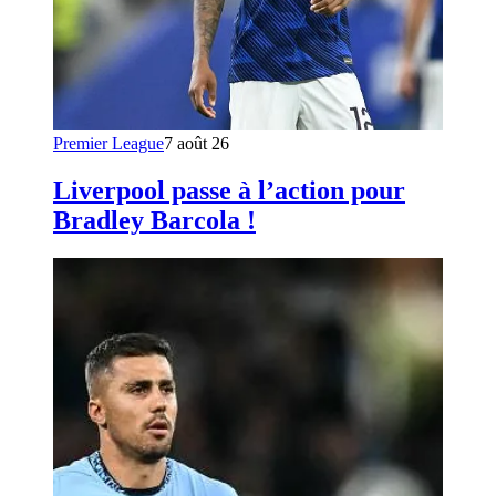
Premier League
7 août 26
Liverpool passe à l’action pour
Bradley Barcola !