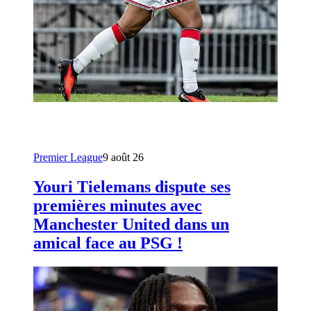
Premier League
9 août 26
Youri Tielemans dispute ses
premières minutes avec
Manchester United dans un
amical face au PSG !