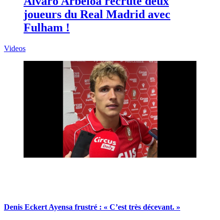
Alvaro Arbeloa recrute deux
joueurs du Real Madrid avec
Fulham !
Videos
Denis Eckert Ayensa frustré : « C’est très décevant. »