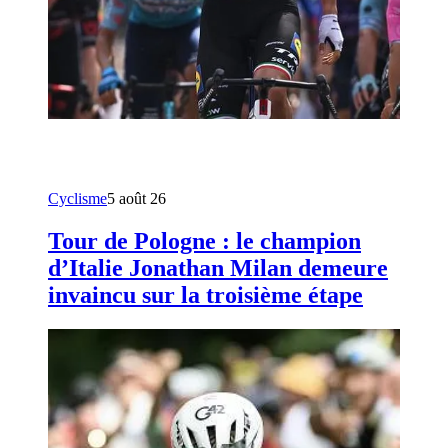
Cyclisme
5 août 26
Tour de Pologne : le champion
d’Italie Jonathan Milan demeure
invaincu sur la troisième étape