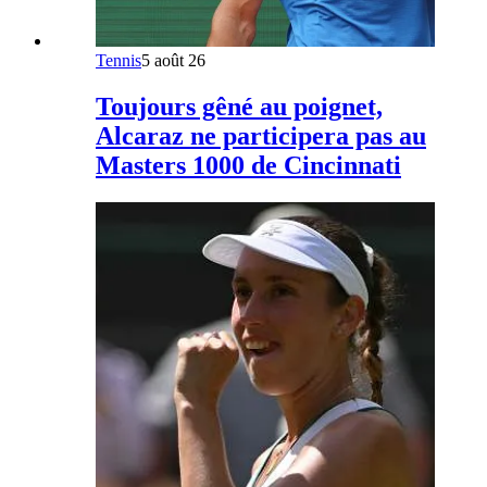
Tennis
5 août 26
Toujours gêné au poignet,
Alcaraz ne participera pas au
Masters 1000 de Cincinnati