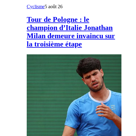
Cyclisme
5 août 26
Tour de Pologne : le
champion d’Italie Jonathan
Milan demeure invaincu sur
la troisième étape