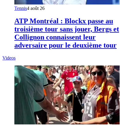
Tennis
4 août 26
ATP Montréal : Blockx passe au
troisième tour sans jouer, Bergs et
Collignon connaissent leur
adversaire pour le deuxième tour
Videos