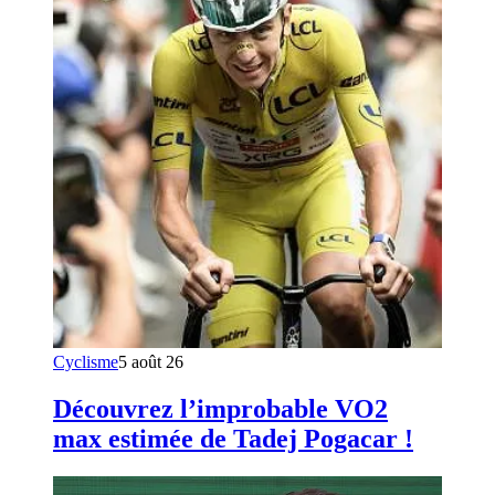
Cyclisme
5 août 26
Découvrez l’improbable VO2
max estimée de Tadej Pogacar !