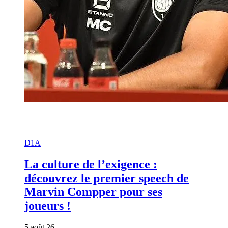
D1A
La culture de l’exigence :
découvrez le premier speech de
Marvin Compper pour ses
joueurs !
5 août 26