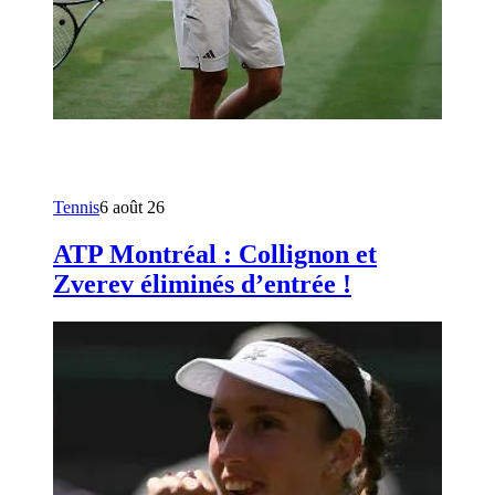
Tennis
6 août 26
ATP Montréal : Collignon et
Zverev éliminés d’entrée !