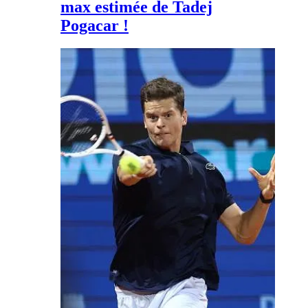
max estimée de Tadej
Pogacar !