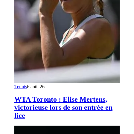
Tennis
6 août 26
WTA Toronto : Elise Mertens,
victorieuse lors de son entrée en
lice