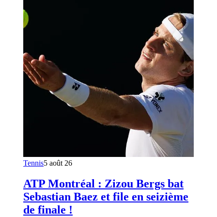
Tennis
5 août 26
ATP Montréal : Zizou Bergs bat
Sebastian Baez et file en seizième
de finale !