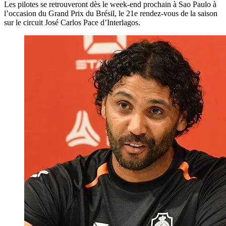
Les pilotes se retrouveront dès le week-end prochain à Sao Paulo à
l’occasion du Grand Prix du Brésil, le 21e rendez-vous de la saison
sur le circuit José Carlos Pace d’Interlagos.