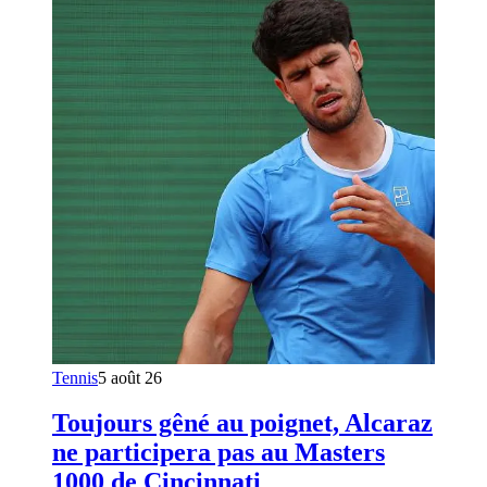
Tennis
5 août 26
Toujours gêné au poignet, Alcaraz
ne participera pas au Masters
1000 de Cincinnati