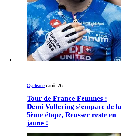
Cyclisme
5 août 26
Tour de France Femmes :
Demi Vollering s’empare de la
5ème étape, Reusser reste en
jaune !