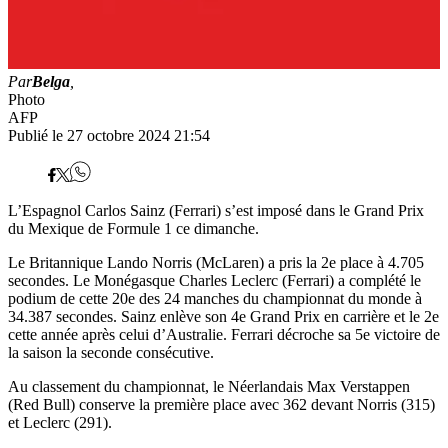
Par
Belga
,
Photo
AFP
Publié le 27 octobre 2024 21:54
L’Espagnol Carlos Sainz (Ferrari) s’est imposé dans le Grand Prix
du Mexique de Formule 1 ce dimanche.
Le Britannique Lando Norris (McLaren) a pris la 2e place à 4.705
secondes. Le Monégasque Charles Leclerc (Ferrari) a complété le
podium de cette 20e des 24 manches du championnat du monde à
34.387 secondes. Sainz enlève son 4e Grand Prix en carrière et le 2e
cette année après celui d’Australie. Ferrari décroche sa 5e victoire de
la saison la seconde consécutive.
Au classement du championnat, le Néerlandais Max Verstappen
(Red Bull) conserve la première place avec 362 devant Norris (315)
et Leclerc (291).