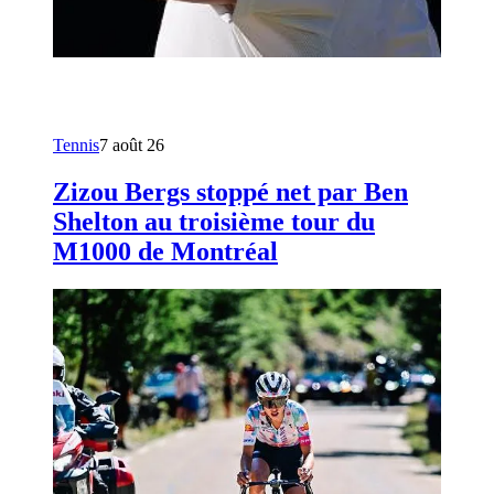
Tennis
7 août 26
Zizou Bergs stoppé net par Ben
Shelton au troisième tour du
M1000 de Montréal