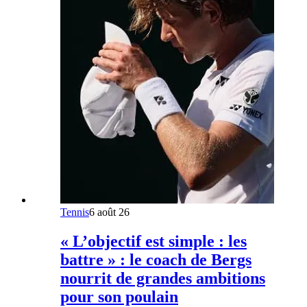
Tennis
6 août 26
« L’objectif est simple : les
battre » : le coach de Bergs
nourrit de grandes ambitions
pour son poulain