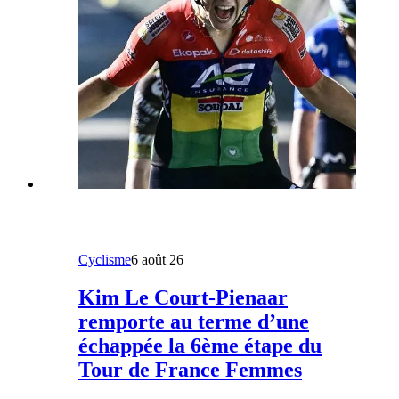
Cyclisme
6 août 26
Kim Le Court-Pienaar
remporte au terme d’une
échappée la 6ème étape du
Tour de France Femmes