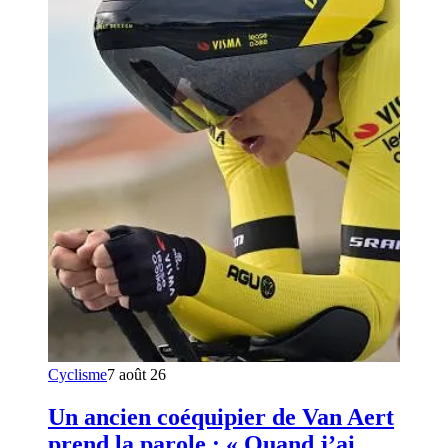
Cyclisme
7 août 26
Un ancien coéquipier de Van Aert
prend la parole : « Quand j’ai