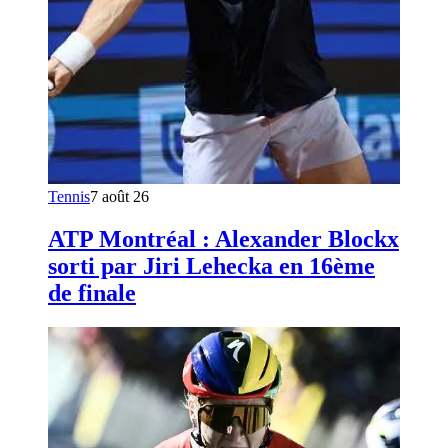
Tennis
7 août 26
ATP Montréal : Alexander Blockx
sorti par Jiri Lehecka en 16ème
de finale