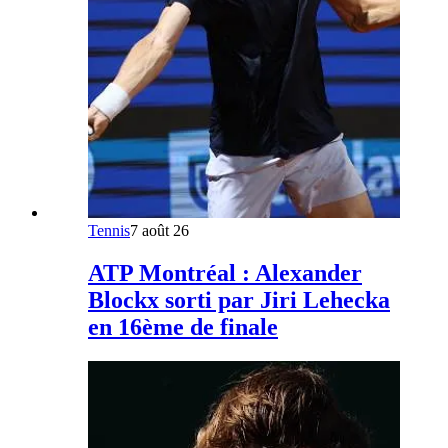
Tennis
7 août 26
ATP Montréal : Alexander
Blockx sorti par Jiri Lehecka
en 16ème de finale