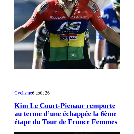
Cyclisme
6 août 26
Kim Le Court-Pienaar remporte
au terme d’une échappée la 6ème
étape du Tour de France Femmes