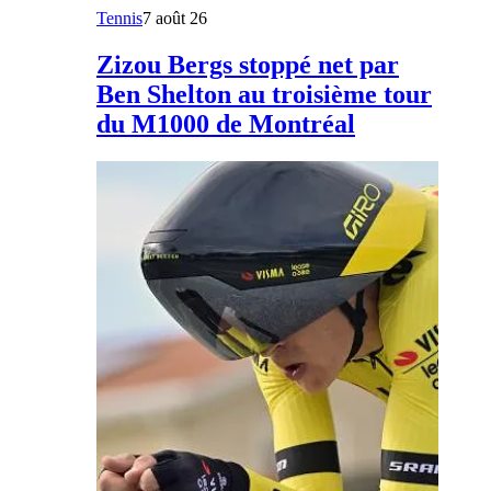
Tennis
7 août 26
Zizou Bergs stoppé net par
Ben Shelton au troisième tour
du M1000 de Montréal