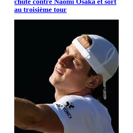
chute contre Naomi Osaka et sort
au troisième tour