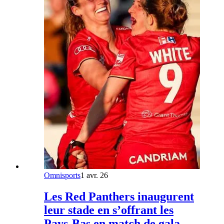
Omnisports
1 avr. 26
Les Red Panthers inaugurent
leur stade en s’offrant les
Pays-Bas en match de gala