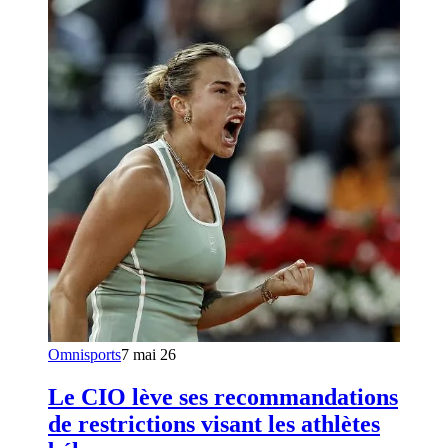
Omnisports
7 mai 26
Le CIO lève ses recommandations
de restrictions visant les athlètes