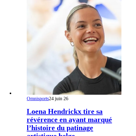
Omnisports
24 juin 26
Loena Hendrickx tire sa
révérence en ayant marqué
l’histoire du patinage
artistique belge