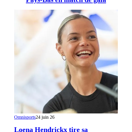
Omnisports
24 juin 26
Loena Hendrickx tire sa