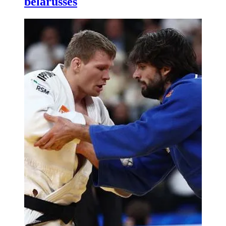
bélarusses