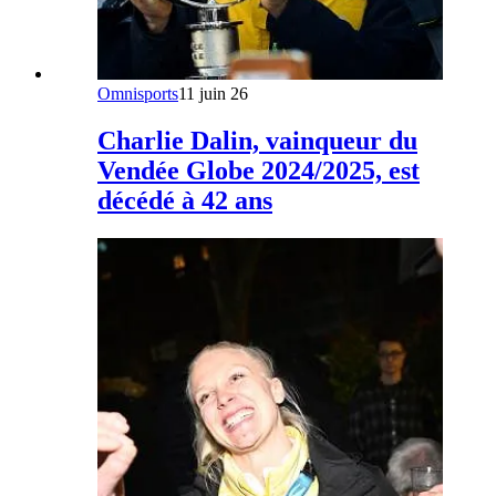
Omnisports
11 juin 26
Charlie Dalin, vainqueur du
Vendée Globe 2024/2025, est
décédé à 42 ans