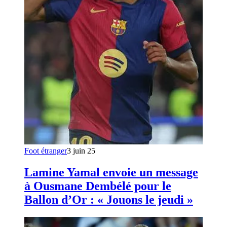
Foot étranger
3 juin 25
Lamine Yamal envoie un message
à Ousmane Dembélé pour le
Ballon d’Or : « Jouons le jeudi »