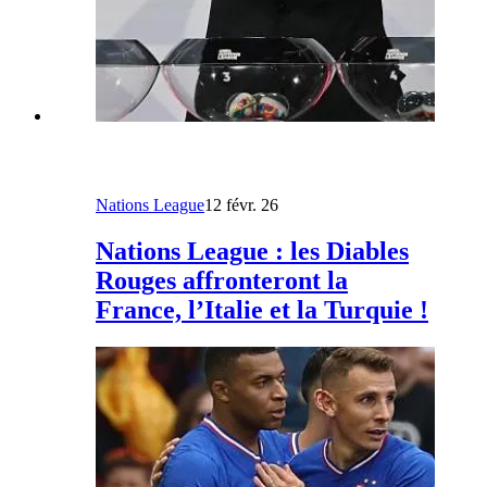
Nations League
12 févr. 26
Nations League : les Diables
Rouges affronteront la
France, l’Italie et la Turquie !