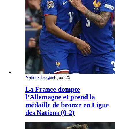
Nations League
8 juin 25
La France dompte
l’Allemagne et prend la
médaille de bronze en Ligue
des Nations (0-2)