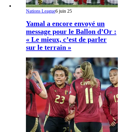
Nations League
6 juin 25
Yamal a encore envoyé un
message pour le Ballon d’Or :
« Le mieux, c’est de parler
sur le terrain »