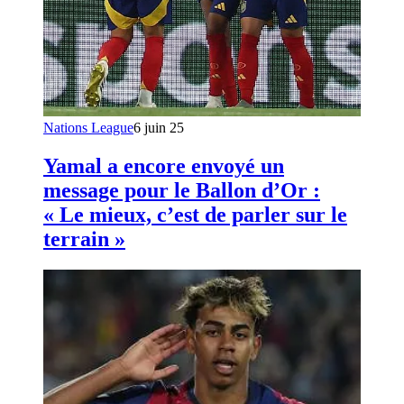
Nations League
6 juin 25
Yamal a encore envoyé un
message pour le Ballon d’Or :
« Le mieux, c’est de parler sur le
terrain »