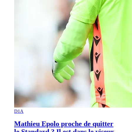
D1A
Mathieu Epolo proche de quitter
le Standard ? Il est dans le viseur