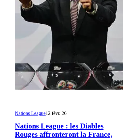
Nations League
12 févr. 26
Nations League : les Diables
Rouges affronteront la France,