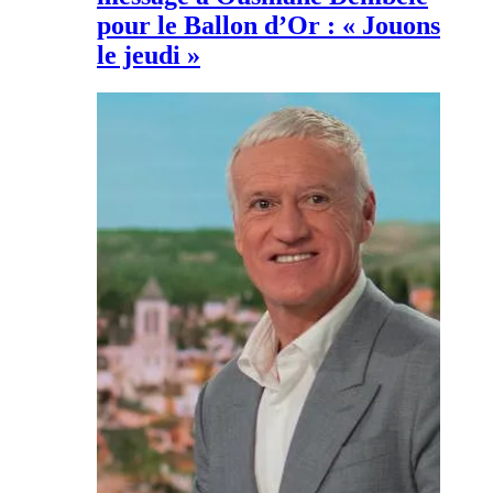
pour le Ballon d’Or : « Jouons
le jeudi »