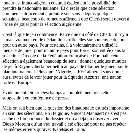
joueur est franco-algérien et aurait également la possibilité de
prendre la nationalité italienne. Et c’est là que cette sélection
commence doucement à prendre son sens : depuis quelques
semaines, beaucoup de rumeurs affirment que Cherki serait ouvert à
l’idée de jouer pour la sélection algérienne.
C’est là que le jeu commence. Parce que du côté de Cherki, il n’y a
jamais vraiment eu de déclarations officielles sur son envie de jouer
pour un autre pays. Pour certains, il a volontairement utilisé la
menace de jouer pour un autre pays pour forcer son entrée dans la
sélection. Du côté de la Fédération Française de Football, cette
sélection a également beaucoup de sens : donner quelques minutes
de jeu à Rayan Cherki permettra au pays de bloquer le joueur sur le
plan international. Plus que l’Algérie, la FFF aimerait sans doute
aussi éviter de le voir jouer pour la Squadra Azzurra, une nation
forte en Europe.
Évidemment Didier Deschamps a complètement nié cette
supposition en conférence de presse.
Mais on sait bien que la question des binationaux est très importante
au sein des sélections. En Belgique, Vincent Mannaert ne s’est pas
caché de l’importance du dossier et on a déjà pu observer avec
Diego Moreira qu’un vrai travail a été effectué pour ne pas répéter
les mêmes erreurs qu’avec Karetsas et Talbi.