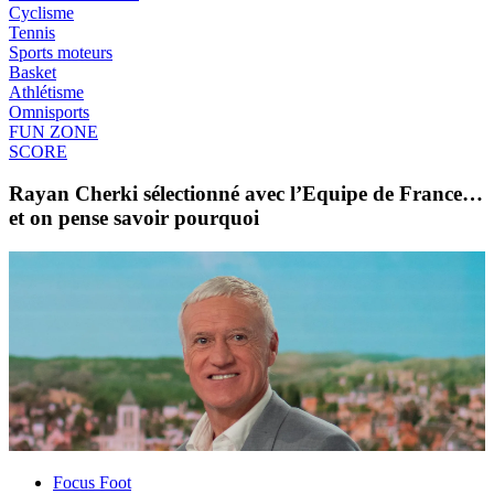
Cyclisme
Tennis
Sports moteurs
Basket
Athlétisme
Omnisports
FUN ZONE
SCORE
Rayan Cherki sélectionné avec l’Equipe de France…
et on pense savoir pourquoi
Focus Foot