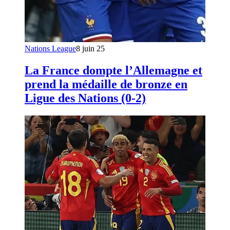
Nations League
8 juin 25
La France dompte l’Allemagne et
prend la médaille de bronze en
Ligue des Nations (0-2)