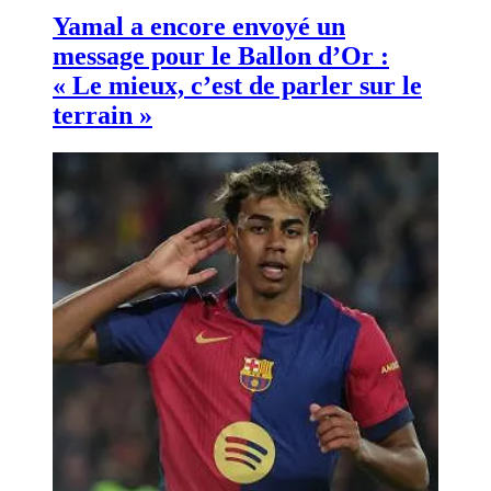
Yamal a encore envoyé un
message pour le Ballon d’Or :
« Le mieux, c’est de parler sur le
terrain »