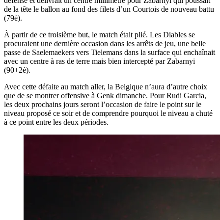
défense et délivrait un centre millimétré pour Zabarnyi qui poussait
de la tête le ballon au fond des filets d’un Courtois de nouveau battu
(79è).
À partir de ce troisième but, le match était plié. Les Diables se
procuraient une dernière occasion dans les arrêts de jeu, une belle
passe de Saelemaekers vers Tielemans dans la surface qui enchaînait
avec un centre à ras de terre mais bien intercepté par Zabarnyi
(90+2è).
Avec cette défaite au match aller, la Belgique n’aura d’autre choix
que de se montrer offensive à Genk dimanche. Pour Rudi Garcia,
les deux prochains jours seront l’occasion de faire le point sur le
niveau proposé ce soir et de comprendre pourquoi le niveau a chuté
à ce point entre les deux périodes.