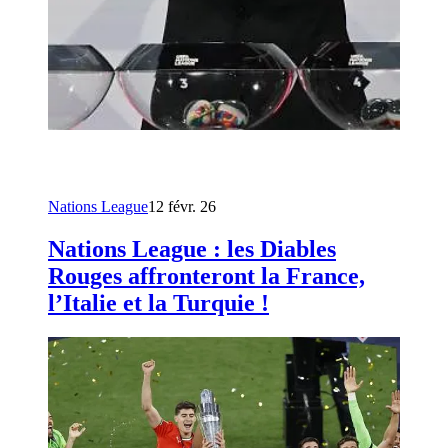
Nations League
12 févr. 26
Nations League : les Diables
Rouges affronteront la France,
l’Italie et la Turquie !