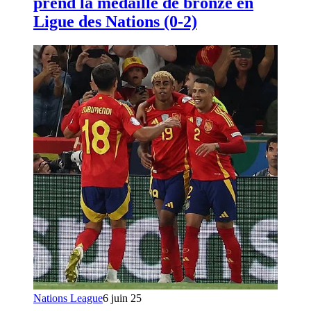
prend la médaille de bronze en
Ligue des Nations (0-2)
Nations League
6 juin 25