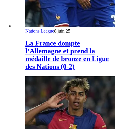
Nations League
8 juin 25
La France dompte
l’Allemagne et prend la
médaille de bronze en Ligue
des Nations (0-2)