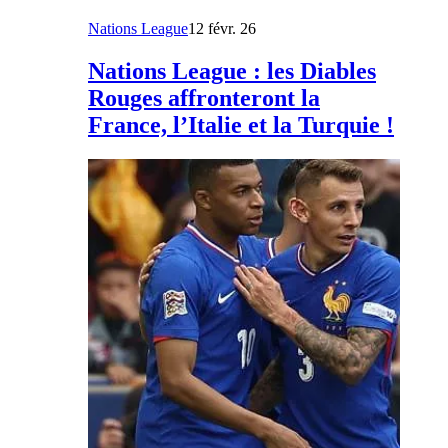
Nations League
12 févr. 26
Nations League : les Diables
Rouges affronteront la
France, l’Italie et la Turquie !