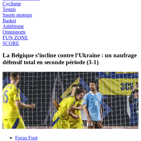
Cyclisme
Tennis
Sports moteurs
Basket
Athlétisme
Omnisports
FUN ZONE
SCORE
La Belgique s’incline contre l’Ukraine : un naufrage
défensif total en seconde période (3-1)
Focus Foot