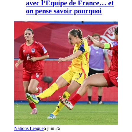
avec l’Equipe de France… et
on pense savoir pourquoi
Nations League
6 juin 26