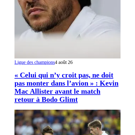
Ligue des champions
4 août 26
« Celui qui n’y croit pas, ne doit
pas monter dans l’avion » : Kevin
Mac Allister avant le match
retour à Bodo Glimt