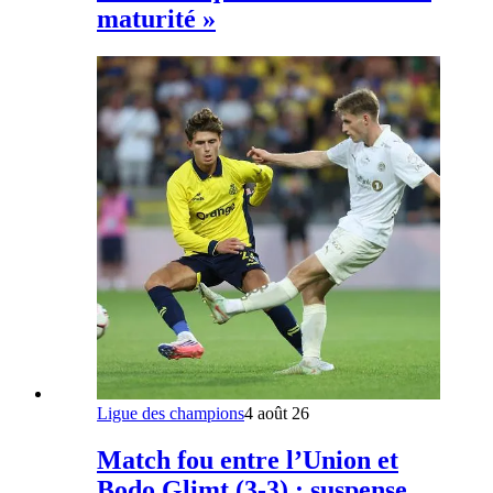
maturité »
Ligue des champions
4 août 26
Match fou entre l’Union et
Bodo Glimt (3-3) : suspense