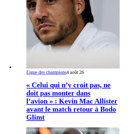
Ligue des champions
4 août 26
« Celui qui n’y croit pas, ne
doit pas monter dans
l’avion » : Kevin Mac Allister
avant le match retour à Bodo
Glimt