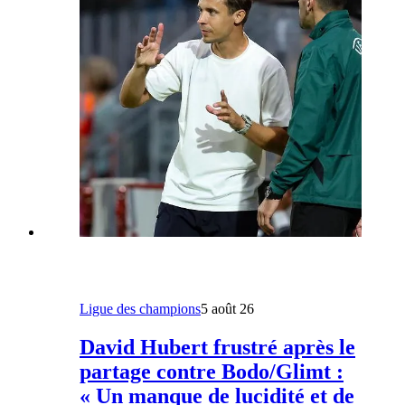
Ligue des champions
5 août 26
David Hubert frustré après le
partage contre Bodo/Glimt :
« Un manque de lucidité et de