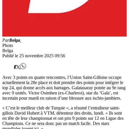
Par
Belga
,
Photo
Belga
Publié le 25 novembre 2025 09:56
Avec 3 points en quatre rencontres, l’Union Saint-Gilloise occupe
actuellement la 28e place et doit prendre des points pour intégrer le
top 24, qui donne accès aux barrages. Galatasaray pointe au 9e rang
avec 9 unités. Victor Osimhen (ex-Charleroi), star du ’Gala’, est
incertain pour mardi en raison d’une blessure aux ischio-jambiers.
« C’est le meilleur club de Turquie », a résumé l’entraîneur saint-
gillois David Hubert à VTM, détenteur des droits, lundi. « Ils sont
en tête de leur championnat et ont pris 9 points sur 12 en Ligue des
Champions. Ce ne sera donc pas un match facile. Des stars
mondiales jouent ici. »