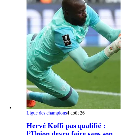
Ligue des champions
4 août 26
Hervé Koffi pas qualifié :
l’Union devra faire sans son