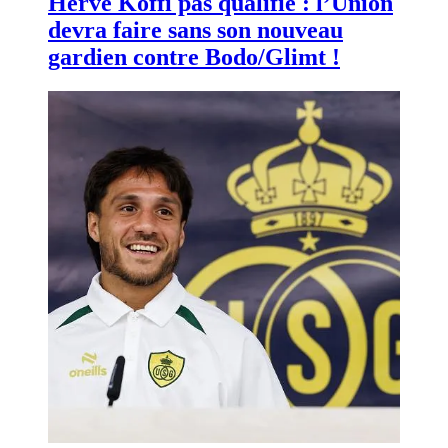
Hervé Koffi pas qualifié : l’Union
devra faire sans son nouveau
gardien contre Bodo/Glimt !