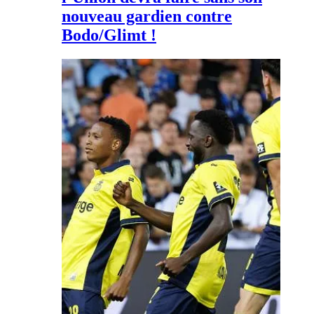
nouveau gardien contre
Bodo/Glimt !