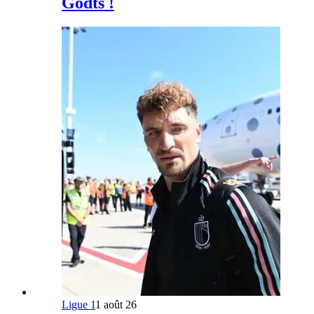
Godts !
Ligue 1
1 août 26