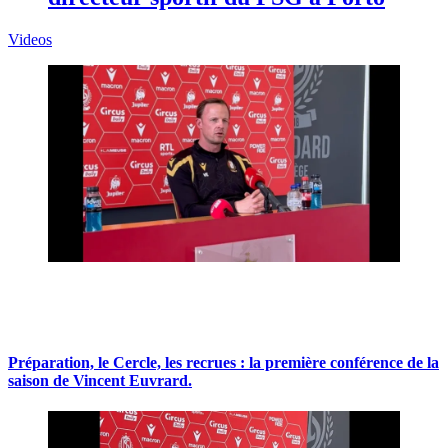
Videos
Préparation, le Cercle, les recrues : la première conférence de la
saison de Vincent Euvrard.