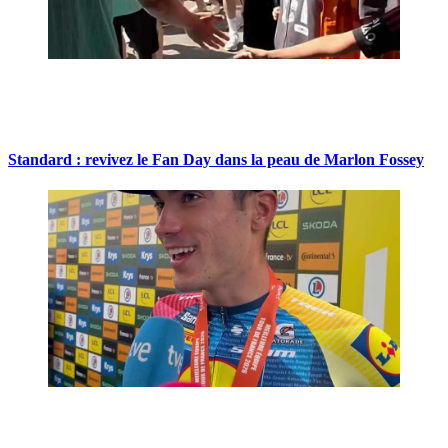
Standard : revivez le Fan Day dans la peau de Marlon Fossey