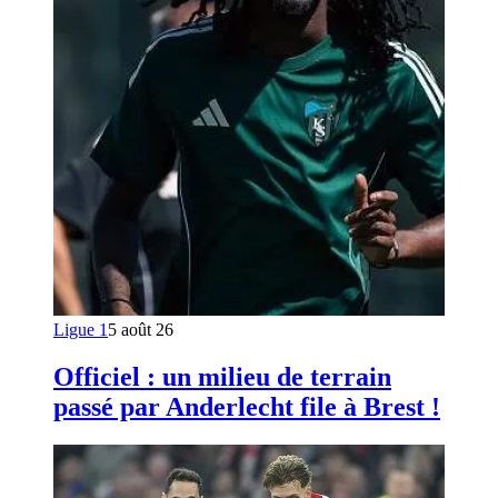
Ligue 1
5 août 26
Officiel : un milieu de terrain
passé par Anderlecht file à Brest !