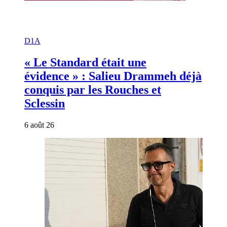
D1A
« Le Standard était une
évidence » : Salieu Drammeh déjà
conquis par les Rouches et
Sclessin
6 août 26