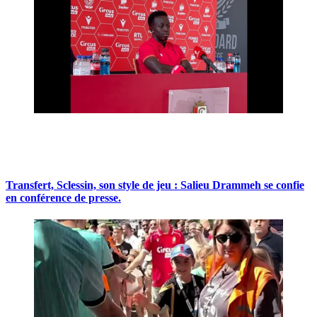
Transfert, Sclessin, son style de jeu : Salieu Drammeh se confie
en conférence de presse.