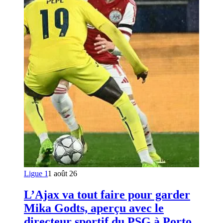
Ligue 1
1 août 26
L’Ajax va tout faire pour garder
Mika Godts, aperçu avec le
directeur sportif du PSG à Porto