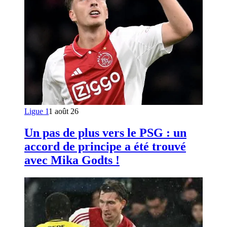
Ligue 1
1 août 26
Un pas de plus vers le PSG : un
accord de principe a été trouvé
avec Mika Godts !