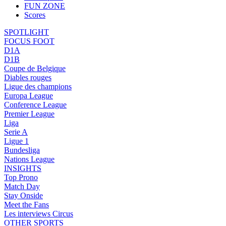
FUN ZONE
Scores
SPOTLIGHT
FOCUS FOOT
D1A
D1B
Coupe de Belgique
Diables rouges
Ligue des champions
Europa League
Conference League
Premier League
Liga
Serie A
Ligue 1
Bundesliga
Nations League
INSIGHTS
Top Prono
Match Day
Stay Onside
Meet the Fans
Les interviews Circus
OTHER SPORTS