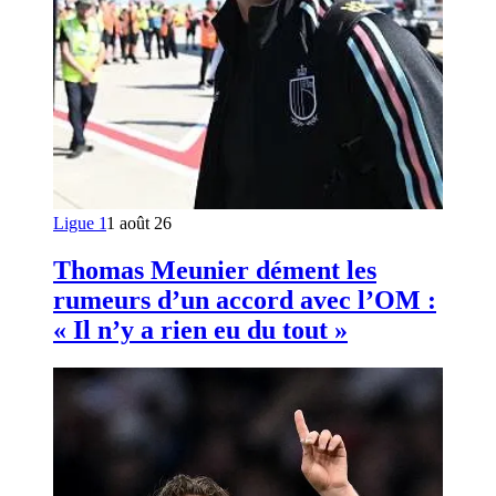
Ligue 1
1 août 26
Thomas Meunier dément les
rumeurs d’un accord avec l’OM :
« Il n’y a rien eu du tout »