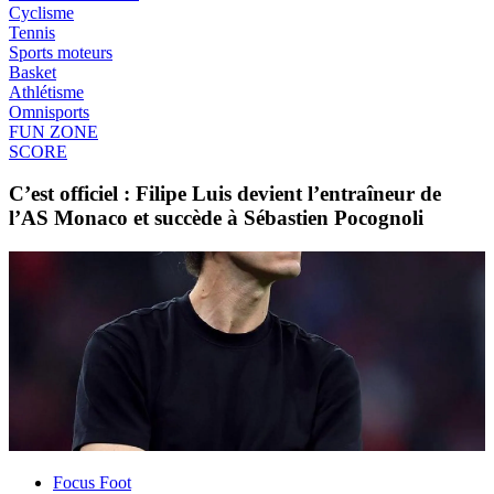
Cyclisme
Tennis
Sports moteurs
Basket
Athlétisme
Omnisports
FUN ZONE
SCORE
C’est officiel : Filipe Luis devient l’entraîneur de
l’AS Monaco et succède à Sébastien Pocognoli
Focus Foot