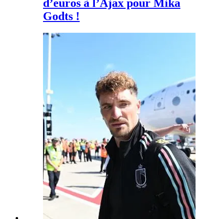
d’euros à l’Ajax pour Mika
Godts !