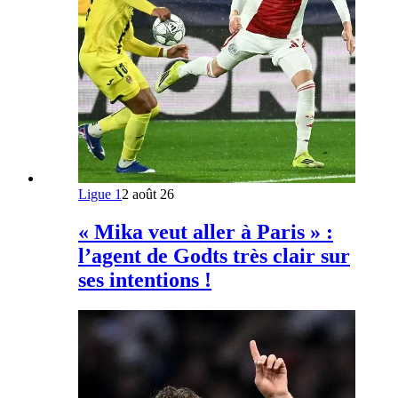
Ligue 1
2 août 26
« Mika veut aller à Paris » :
l’agent de Godts très clair sur
ses intentions !