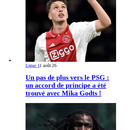
Ligue 1
1 août 26
Un pas de plus vers le PSG :
un accord de principe a été
trouvé avec Mika Godts !