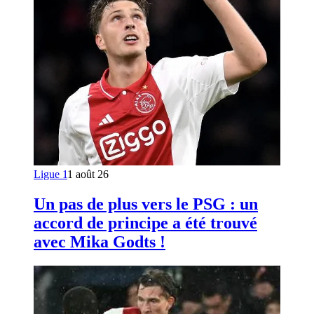
Ligue 1
1 août 26
Un pas de plus vers le PSG : un
accord de principe a été trouvé
avec Mika Godts !