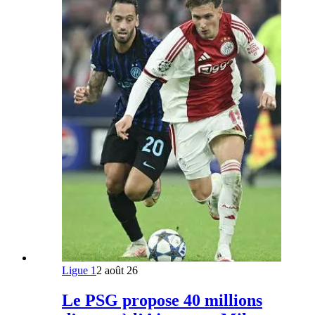
Ligue 1
2 août 26
Le PSG propose 40 millions