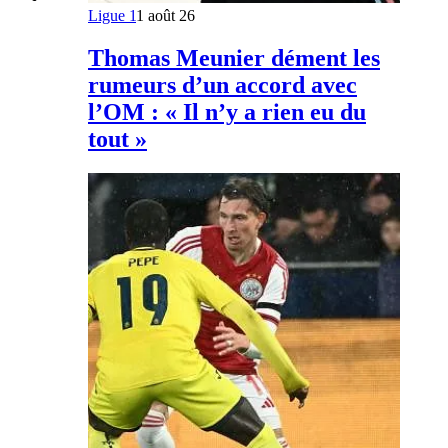
Ligue 1
1 août 26
Thomas Meunier dément les
rumeurs d’un accord avec
l’OM : « Il n’y a rien eu du
tout »