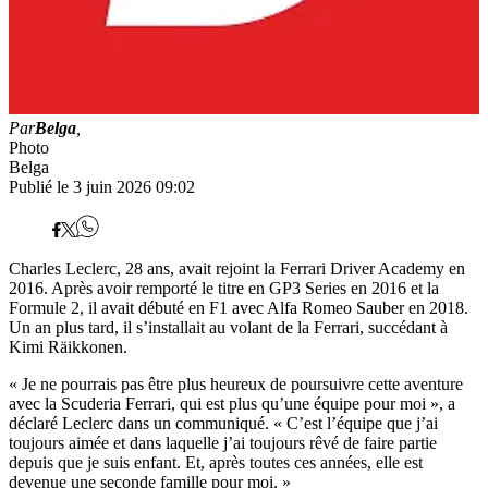
Par
Belga
,
Photo
Belga
Publié le 3 juin 2026 09:02
Charles Leclerc, 28 ans, avait rejoint la Ferrari Driver Academy en
2016. Après avoir remporté le titre en GP3 Series en 2016 et la
Formule 2, il avait débuté en F1 avec Alfa Romeo Sauber en 2018.
Un an plus tard, il s’installait au volant de la Ferrari, succédant à
Kimi Räikkonen.
« Je ne pourrais pas être plus heureux de poursuivre cette aventure
avec la Scuderia Ferrari, qui est plus qu’une équipe pour moi », a
déclaré Leclerc dans un communiqué. « C’est l’équipe que j’ai
toujours aimée et dans laquelle j’ai toujours rêvé de faire partie
depuis que je suis enfant. Et, après toutes ces années, elle est
devenue une seconde famille pour moi. »