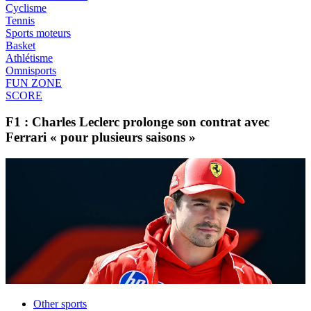
Cyclisme
Tennis
Sports moteurs
Basket
Athlétisme
Omnisports
FUN ZONE
SCORE
F1 : Charles Leclerc prolonge son contrat avec
Ferrari « pour plusieurs saisons »
Other sports