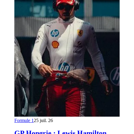
Formule 1
25 juil. 26
GP Hongrie : Lewis Hamilton