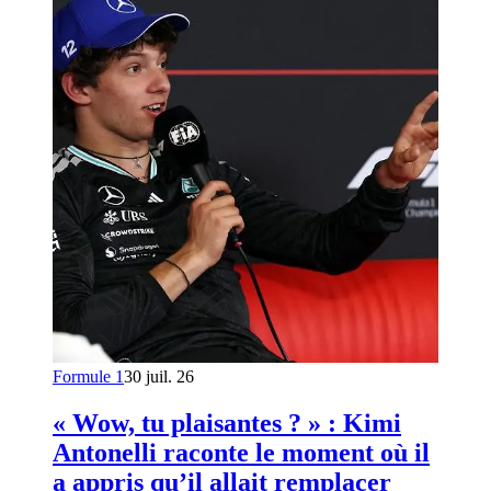
Formule 1
30 juil. 26
« Wow, tu plaisantes ? » : Kimi
Antonelli raconte le moment où il
a appris qu’il allait remplacer