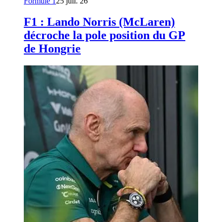
Formule 1
25 juil. 26
F1 : Lando Norris (McLaren)
décroche la pole position du GP
de Hongrie