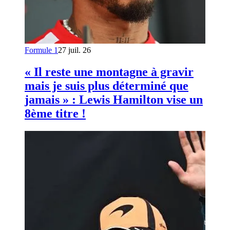
Formule 1
27 juil. 26
« Il reste une montagne à gravir
mais je suis plus déterminé que
jamais » : Lewis Hamilton vise un
8ème titre !