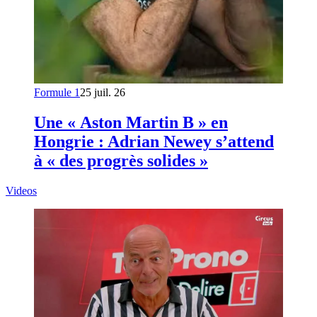
Formule 1
25 juil. 26
Une « Aston Martin B » en
Hongrie : Adrian Newey s’attend
à « des progrès solides »
Videos