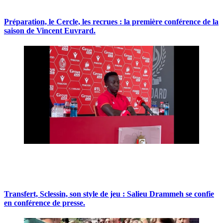
Préparation, le Cercle, les recrues : la première conférence de la
saison de Vincent Euvrard.
Transfert, Sclessin, son style de jeu : Salieu Drammeh se confie
en conférence de presse.