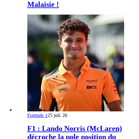
Malaisie !
Formule 1
25 juil. 26
F1 : Lando Norris (McLaren)
décroche la pole position du