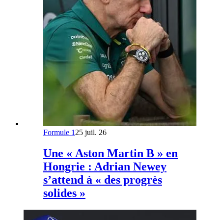
Formule 1
25 juil. 26
Une « Aston Martin B » en
Hongrie : Adrian Newey
s’attend à « des progrès
solides »