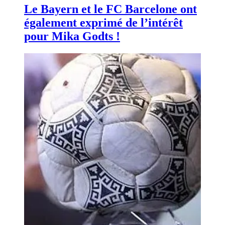
Le Bayern et le FC Barcelone ont
également exprimé de l’intérêt
pour Mika Godts !