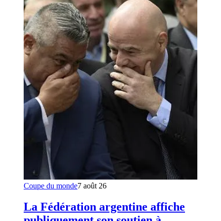
Coupe du monde
7 août 26
La Fédération argentine affiche
publiquement son soutien à