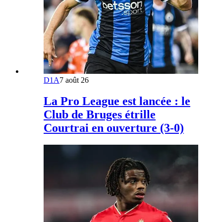
D1A
7 août 26
La Pro League est lancée : le
Club de Bruges étrille
Courtrai en ouverture (3-0)