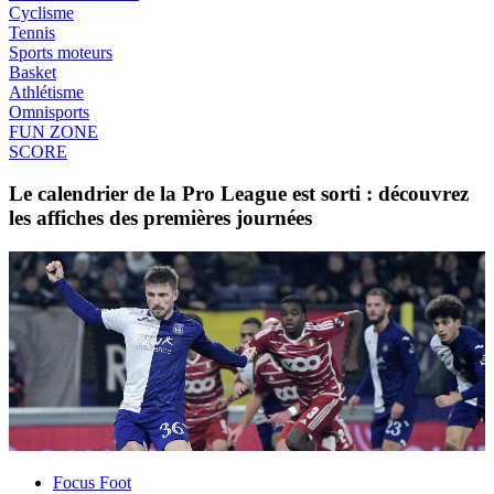
Cyclisme
Tennis
Sports moteurs
Basket
Athlétisme
Omnisports
FUN ZONE
SCORE
Le calendrier de la Pro League est sorti : découvrez
les affiches des premières journées
Focus Foot