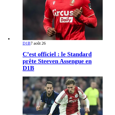
D1B
7 août 26
C’est officiel : le Standard
prête Steeven Assengue en
D1B