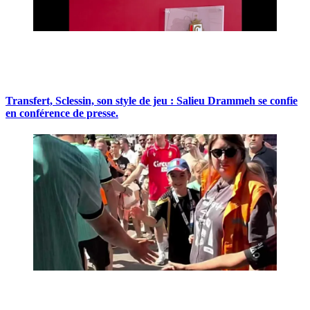
Transfert, Sclessin, son style de jeu : Salieu Drammeh se confie
en conférence de presse.