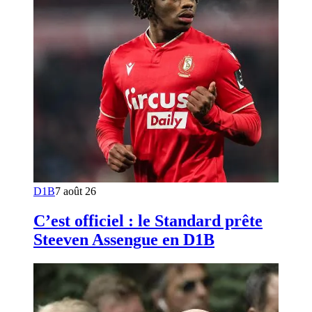
D1B
7 août 26
C’est officiel : le Standard prête
Steeven Assengue en D1B