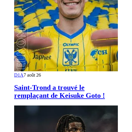
D1A
7 août 26
Saint-Trond a trouvé le
remplaçant de Keisuke Goto !