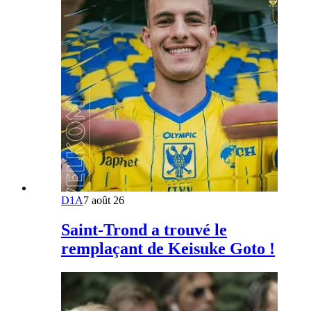
D1A
7 août 26
Saint-Trond a trouvé le
remplaçant de Keisuke Goto !