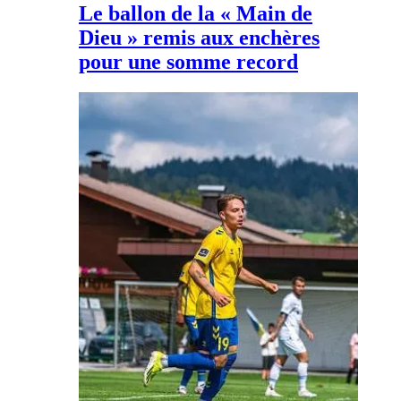
Le ballon de la « Main de
Dieu » remis aux enchères
pour une somme record