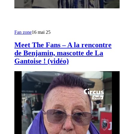
Fan zone
16 mai 25
Meet The Fans – A la rencontre
de Benjamin, mascotte de La
Gantoise ! (vidéo)