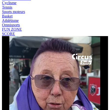
Cyclisme
Tennis
Sports moteurs
Basket
Athlétisme
Omnisports
FUN ZONE
SCORE