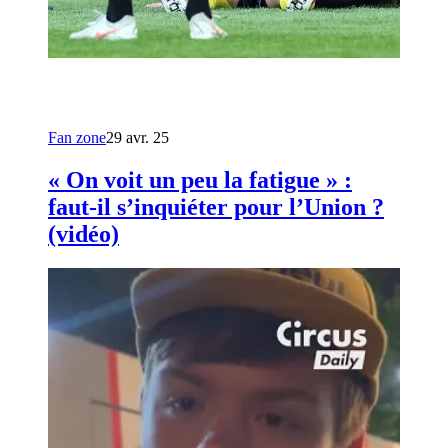
Fan zone
29 avr. 25
« On voit un peu la fatigue » :
faut-il s’inquiéter pour l’Union ?
(vidéo)