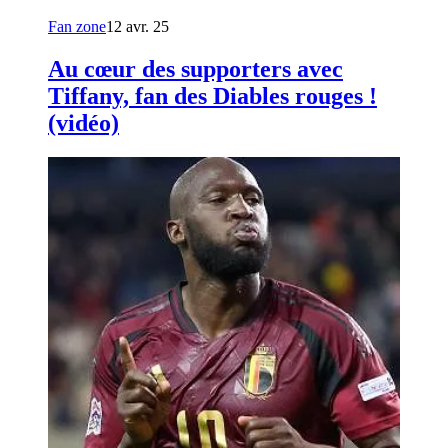
Fan zone
12 avr. 25
Au cœur des supporters avec
Tiffany, fan des Diables rouges !
(vidéo)