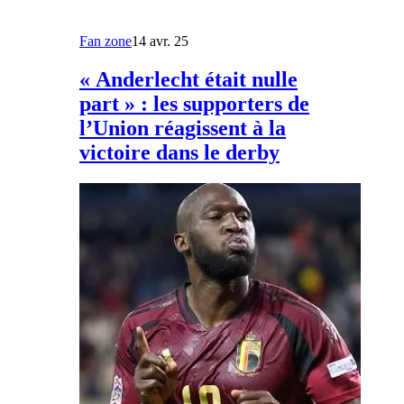
Fan zone
14 avr. 25
« Anderlecht était nulle
part » : les supporters de
l’Union réagissent à la
victoire dans le derby