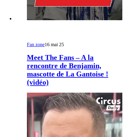
Fan zone
16 mai 25
Meet The Fans – A la
rencontre de Benjamin,
mascotte de La Gantoise !
(vidéo)