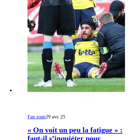
Fan zone
29 avr. 25
« On voit un peu la fatigue » :
faut-il s’inquiéter pour