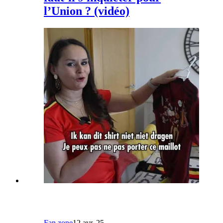
l’Union ? (vidéo)
Fan zone
12 avr. 25