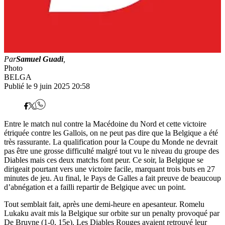
Par
Samuel Guadi
,
Photo
BELGA
Publié le 9 juin 2025 20:58
Entre le match nul contre la Macédoine du Nord et cette victoire
étriquée contre les Gallois, on ne peut pas dire que la Belgique a été
très rassurante. La qualification pour la Coupe du Monde ne devrait
pas être une grosse difficulté malgré tout vu le niveau du groupe des
Diables mais ces deux matchs font peur. Ce soir, la Belgique se
dirigeait pourtant vers une victoire facile, marquant trois buts en 27
minutes de jeu. Au final, le Pays de Galles a fait preuve de beaucoup
d’abnégation et a failli repartir de Belgique avec un point.
Tout semblait fait, après une demi-heure en apesanteur. Romelu
Lukaku avait mis la Belgique sur orbite sur un penalty provoqué par
De Bruyne (1-0, 15e). Les Diables Rouges avaient retrouvé leur