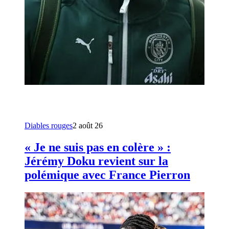
Diables rouges
2 août 26
« Je ne suis pas en colère » :
Jérémy Doku revient sur la
polémique avec France Pierron