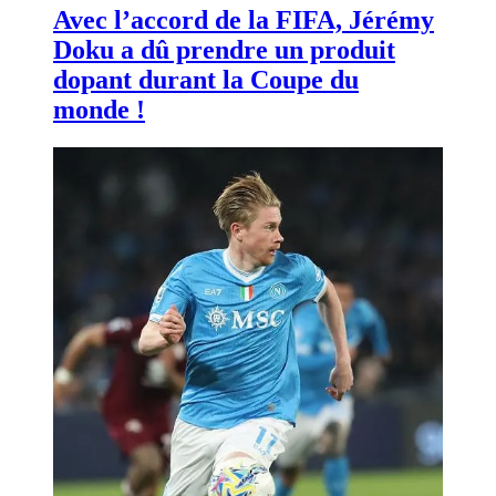
Avec l’accord de la FIFA, Jérémy
Doku a dû prendre un produit
dopant durant la Coupe du
monde !