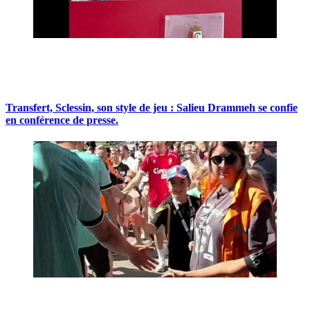
Transfert, Sclessin, son style de jeu : Salieu Drammeh se confie
en conférence de presse.