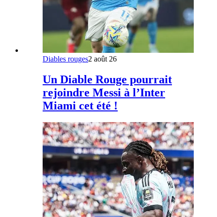
Diables rouges
2 août 26
Un Diable Rouge pourrait
rejoindre Messi à l’Inter
Miami cet été !