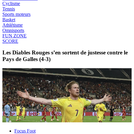
Cyclisme
Tennis
Sports moteurs
Basket
Athlétisme
Omnisports
FUN ZONE
SCORE
Les Diables Rouges s’en sortent de justesse contre le
Pays de Galles (4-3)
Focus Foot