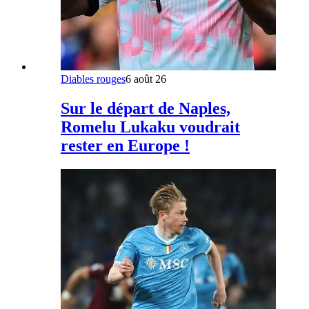
Diables rouges
6 août 26
Sur le départ de Naples,
Romelu Lukaku voudrait
rester en Europe !