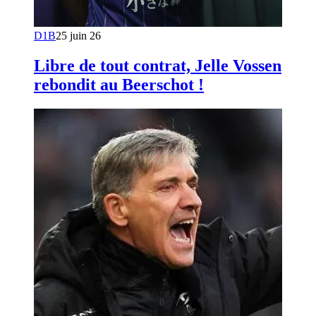
D1B
25 juin 26
Libre de tout contrat, Jelle Vossen
rebondit au Beerschot !