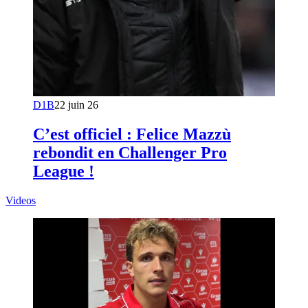
D1B
22 juin 26
C’est officiel : Felice Mazzù
rebondit en Challenger Pro
League !
Videos