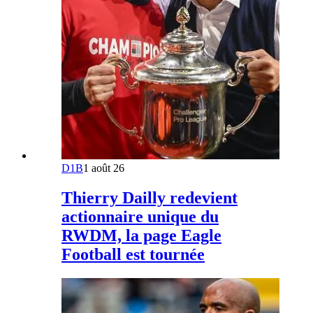
D1B
1 août 26
Thierry Dailly redevient
actionnaire unique du
RWDM, la page Eagle
Football est tournée