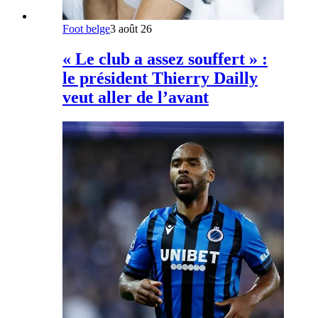
Foot belge
3 août 26
« Le club a assez souffert » :
le président Thierry Dailly
veut aller de l’avant