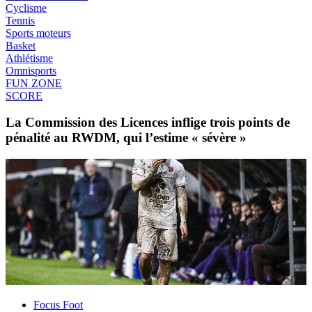
Cyclisme
Tennis
Sports moteurs
Basket
Athlétisme
Omnisports
FUN ZONE
SCORE
La Commission des Licences inflige trois points de
pénalité au RWDM, qui l’estime « sévère »
Focus Foot