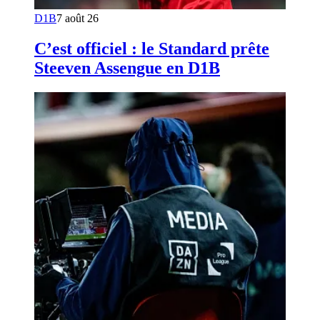
D1B
7 août 26
C’est officiel : le Standard prête
Steeven Assengue en D1B