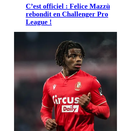
C’est officiel : Felice Mazzù
rebondit en Challenger Pro
League !