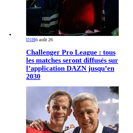
D1B
6 août 26
Challenger Pro League : tous
les matches seront diffusés sur
l’application DAZN jusqu’en
2030