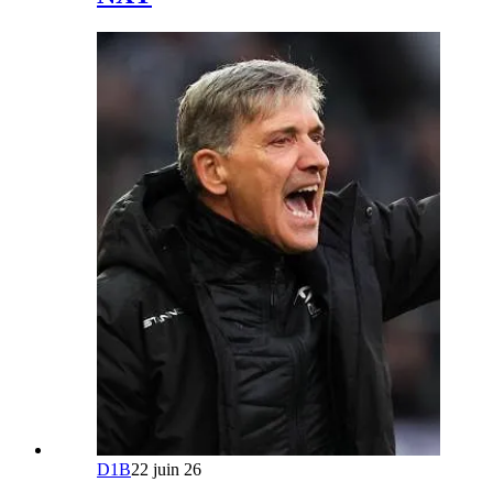
D1B
22 juin 26