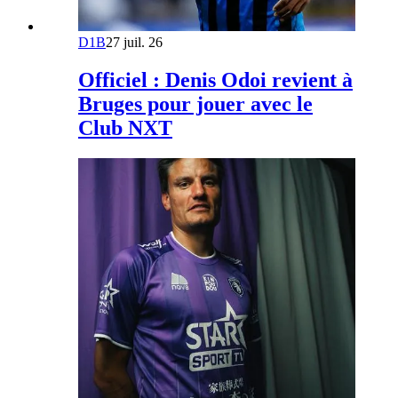
D1B
27 juil. 26
Officiel : Denis Odoi revient à
Bruges pour jouer avec le
Club NXT