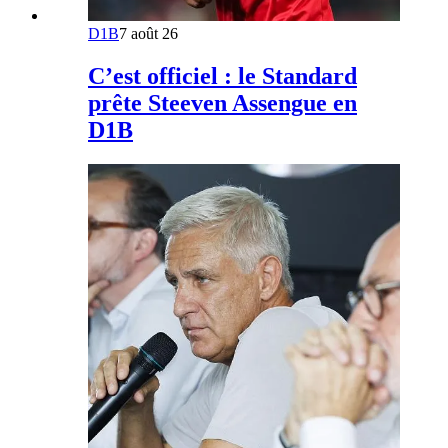
D1B
7 août 26
C’est officiel : le Standard
prête Steeven Assengue en
D1B