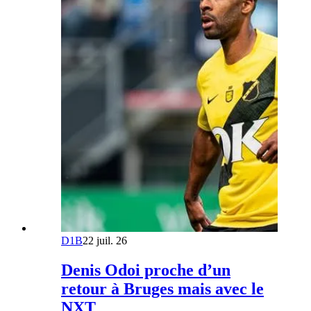
D1B
22 juil. 26
Denis Odoi proche d’un
retour à Bruges mais avec le
NXT