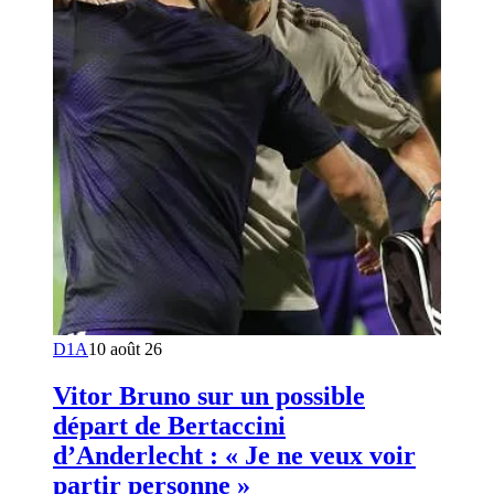
D1A
10 août 26
Vitor Bruno sur un possible
départ de Bertaccini
d’Anderlecht : « Je ne veux voir
partir personne »