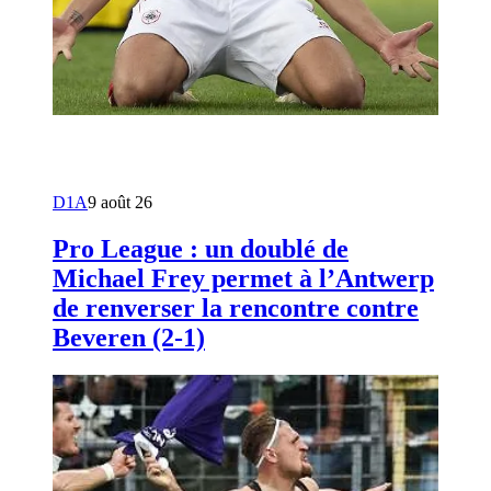
D1A
9 août 26
Pro League : un doublé de
Michael Frey permet à l’Antwerp
de renverser la rencontre contre
Beveren (2-1)