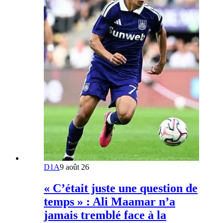
D1A
9 août 26
« C’était juste une question de
temps » : Ali Maamar n’a
jamais tremblé face à la