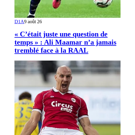
D1A
9 août 26
« C’était juste une question de
temps » : Ali Maamar n’a jamais
tremblé face à la RAAL