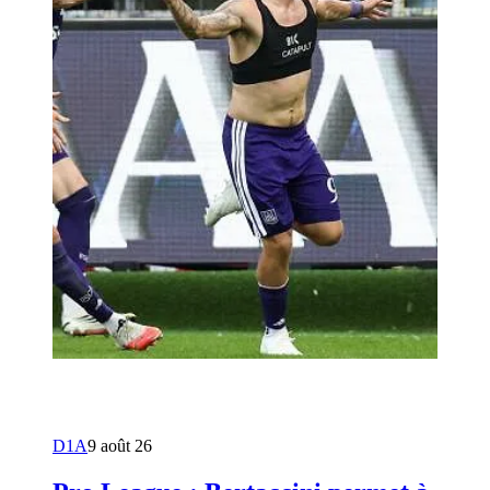
D1A
9 août 26