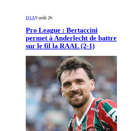
D1A
9 août 26
Pro League : Bertaccini
permet à Anderlecht de battre
sur le fil la RAAL (2-1)