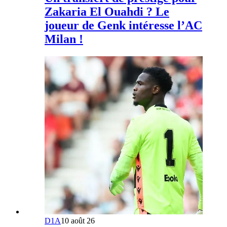
Zakaria El Ouahdi ? Le
joueur de Genk intéresse l’AC
Milan !
D1A
10 août 26