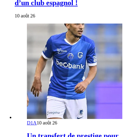
d’un club espagnol !
10 août 26
D1A
10 août 26
Un transfert de prestige pour