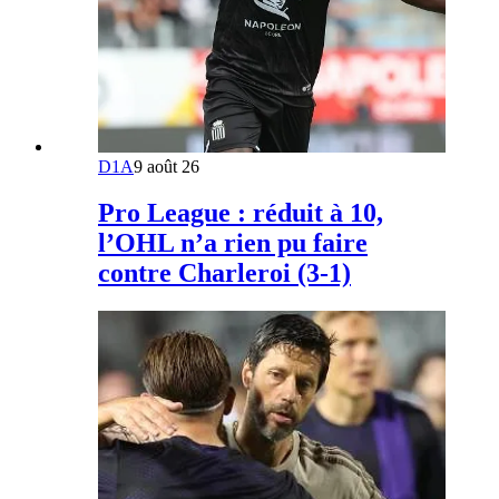
D1A
9 août 26
Pro League : réduit à 10,
l’OHL n’a rien pu faire
contre Charleroi (3-1)