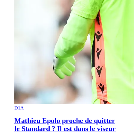
D1A
Mathieu Epolo proche de quitter
le Standard ? Il est dans le viseur