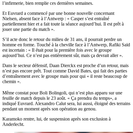
l’infirmerie, bien remplie ces dernières semaines.
Et Euvrard a commencé par une bonne nouvelle concernant
Nielsen, absent face à l’Antwerp : « Casper s’est entraîné
partiellement hier et a fait toute la séance aujourd’hui. Il est prêt à
jouer une partie du match ».
S’il acte donc le retour du milieu de 31 ans, il pourrait perdre un
homme en forme. Touché à la cheville face à l’Antwerp, Rafiki Saïd
est incertain : « Il était pour la première fois avec le groupe
aujourd’hui. Ce n’est pas entièrement sûr, mais ça devrait aller ».
Dans le secteur défensif, Daan Dierckx est proche d’un retour, mais
n’est pas encore prêt. Tout comme David Bates, qui fait des parties
d’entraînement avec le groupe mais pour qui « il reste beaucoup de
chemin ».
Même constat pour Boli Bolingoli, qui n’est plus apparu sur une
feuille de match depuis le 23 août. « Ça prendra du temps», a
indiqué Euvrard. Alexandro Calut sera, lui aussi, éloigné des terrains
pendant un moment après son opération au genou.
Karamoko rentre, lui, de suspension après son exclusion à
Anderlecht.