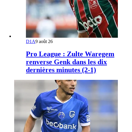
D1A
9 août 26
Pro League : Zulte Waregem
renverse Genk dans les dix
dernières minutes (2-1)