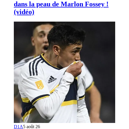
dans la peau de Marlon Fossey !
(vidéo)
D1A
5 août 26