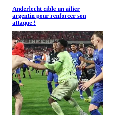
Anderlecht cible un ailier
argentin pour renforcer son
attaque !