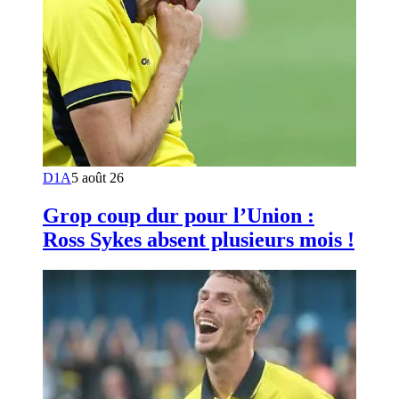
D1A
5 août 26
Grop coup dur pour l’Union :
Ross Sykes absent plusieurs mois !