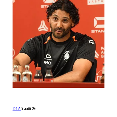
D1A
5 août 26