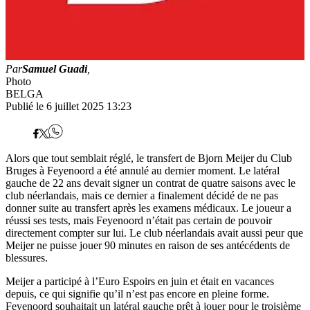
Par
Samuel Guadi
,
Photo
BELGA
Publié le 6 juillet 2025 13:23
Alors que tout semblait réglé, le transfert de Bjorn Meijer du Club
Bruges à Feyenoord a été annulé au dernier moment. Le latéral
gauche de 22 ans devait signer un contrat de quatre saisons avec le
club néerlandais, mais ce dernier a finalement décidé de ne pas
donner suite au transfert après les examens médicaux. Le joueur a
réussi ses tests, mais Feyenoord n’était pas certain de pouvoir
directement compter sur lui. Le club néerlandais avait aussi peur que
Meijer ne puisse jouer 90 minutes en raison de ses antécédents de
blessures.
Meijer a participé à l’Euro Espoirs en juin et était en vacances
depuis, ce qui signifie qu’il n’est pas encore en pleine forme.
Feyenoord souhaitait un latéral gauche prêt à jouer pour le troisième