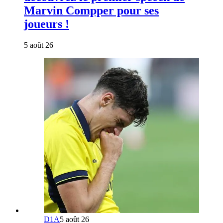
Marvin Compper pour ses
joueurs !
5 août 26
D1A
5 août 26