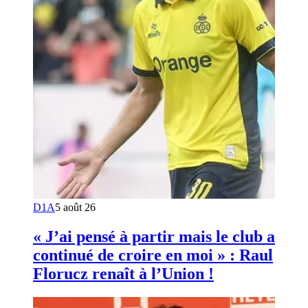
D1A
5 août 26
« J’ai pensé à partir mais le club a
continué de croire en moi » : Raul
Florucz renaît à l’Union !