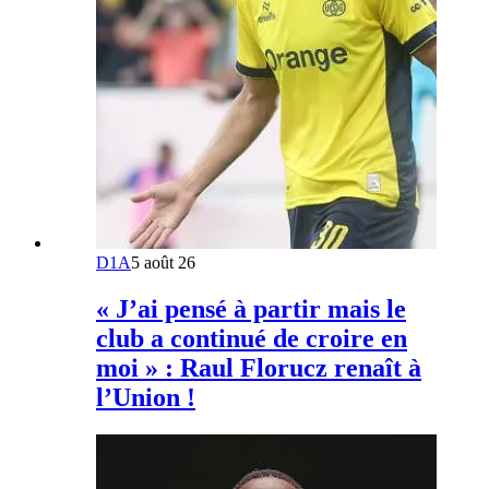
D1A
5 août 26
« J’ai pensé à partir mais le
club a continué de croire en
moi » : Raul Florucz renaît à
l’Union !