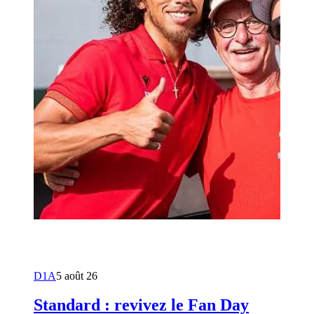
D1A
5 août 26
Standard : revivez le Fan Day