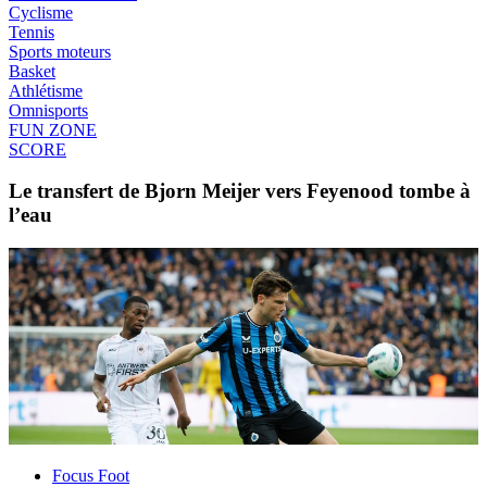
Cyclisme
Tennis
Sports moteurs
Basket
Athlétisme
Omnisports
FUN ZONE
SCORE
Le transfert de Bjorn Meijer vers Feyenood tombe à
l’eau
Focus Foot