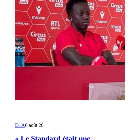
D1A
6 août 26
« Le Standard était une