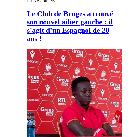
D1A
6 août 26
Le Club de Bruges a trouvé
son nouvel ailier gauche : il
s’agit d’un Espagnol de 20
ans !