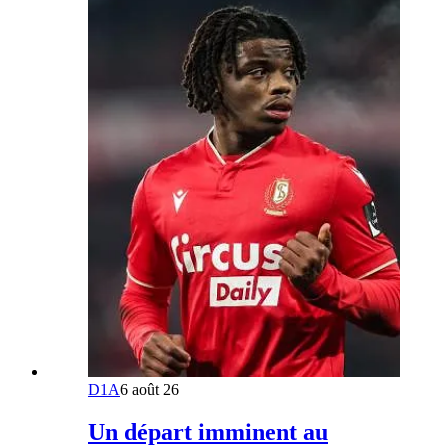
D1A
6 août 26
Un départ imminent au