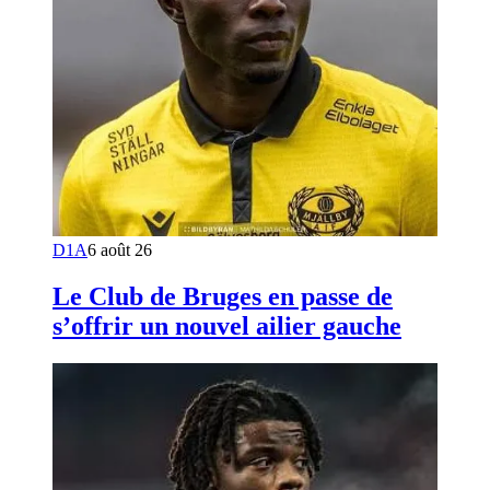
D1A
6 août 26
Le Club de Bruges en passe de
s’offrir un nouvel ailier gauche