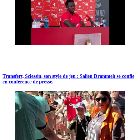
Transfert, Sclessin, son style de jeu : Salieu Drammeh se confie
en conférence de presse.