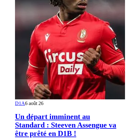
D1A
6 août 26
Un départ imminent au
Standard : Steeven Assengue va
être prêté en D1B !