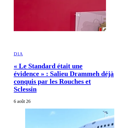
D1A
« Le Standard était une
évidence » : Salieu Drammeh déjà
conquis par les Rouches et
Sclessin
6 août 26