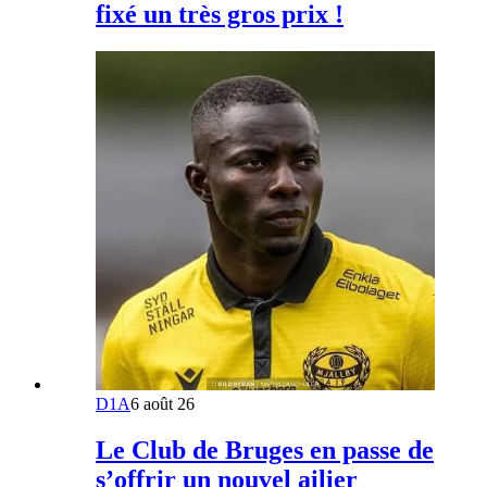
fixé un très gros prix !
D1A
6 août 26
Le Club de Bruges en passe de
s’offrir un nouvel ailier