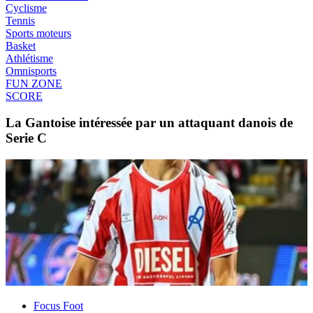
Cyclisme
Tennis
Sports moteurs
Basket
Athlétisme
Omnisports
FUN ZONE
SCORE
La Gantoise intéressée par un attaquant danois de
Serie C
Focus Foot