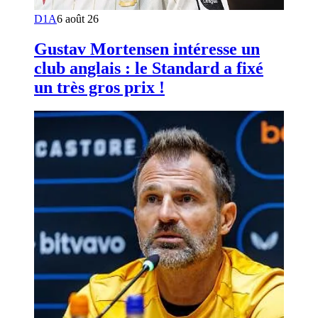
D1A
6 août 26
Gustav Mortensen intéresse un
club anglais : le Standard a fixé
un très gros prix !