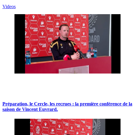
Videos
Préparation, le Cercle, les recrues : la première conférence de la
saison de Vincent Euvrard.