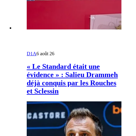
D1A
6 août 26
« Le Standard était une
évidence » : Salieu Drammeh
déjà conquis par les Rouches
et Sclessin