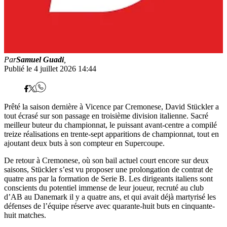
Par
Samuel Guadi
,
Publié le 4 juillet 2026 14:44
Prêté la saison dernière à Vicence par Cremonese, David Stückler a
tout écrasé sur son passage en troisième division italienne. Sacré
meilleur buteur du championnat, le puissant avant-centre a compilé
treize réalisations en trente-sept apparitions de championnat, tout en
ajoutant deux buts à son compteur en Supercoupe.
De retour à Cremonese, où son bail actuel court encore sur deux
saisons, Stückler s’est vu proposer une prolongation de contrat de
quatre ans par la formation de Serie B. Les dirigeants italiens sont
conscients du potentiel immense de leur joueur, recruté au club
d’AB au Danemark il y a quatre ans, et qui avait déjà martyrisé les
défenses de l’équipe réserve avec quarante-huit buts en cinquante-
huit matches.