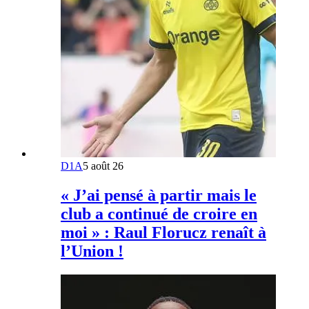
D1A
5 août 26
« J’ai pensé à partir mais le
club a continué de croire en
moi » : Raul Florucz renaît à
l’Union !