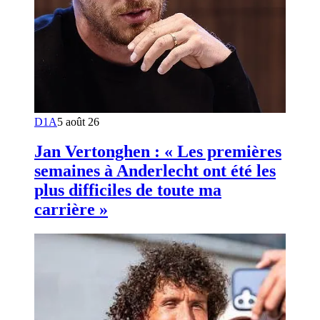
D1A
5 août 26
Jan Vertonghen : « Les premières
semaines à Anderlecht ont été les
plus difficiles de toute ma
carrière »