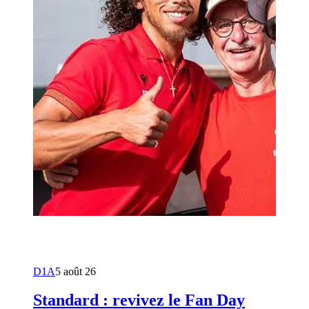
D1A
5 août 26
Standard : revivez le Fan Day