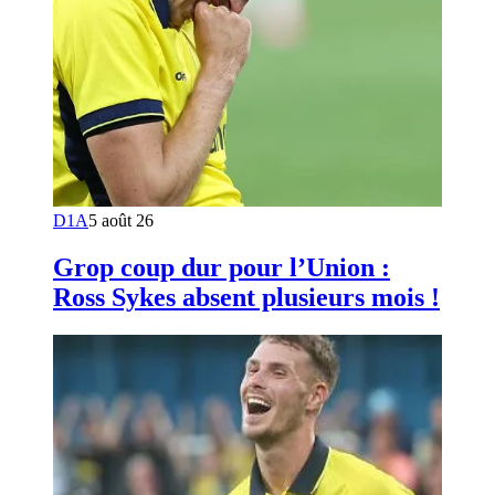
D1A
5 août 26
Grop coup dur pour l’Union :
Ross Sykes absent plusieurs mois !