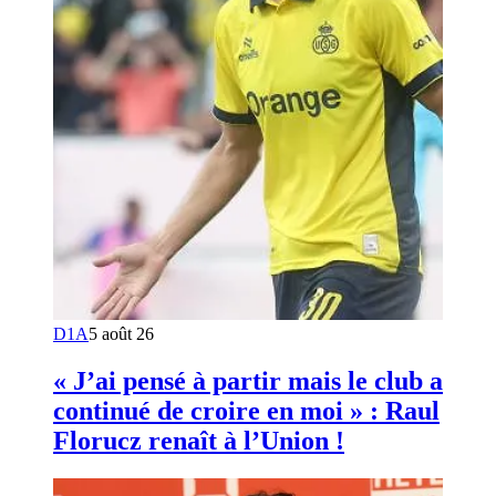
D1A
5 août 26
« J’ai pensé à partir mais le club a
continué de croire en moi » : Raul
Florucz renaît à l’Union !