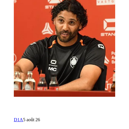
D1A
5 août 26