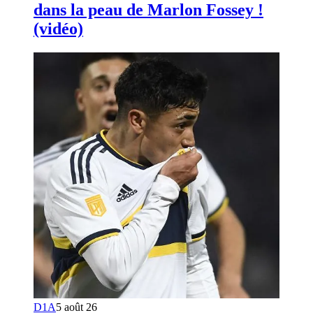
dans la peau de Marlon Fossey !
(vidéo)
D1A
5 août 26