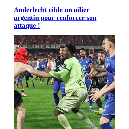
Anderlecht cible un ailier
argentin pour renforcer son
attaque !