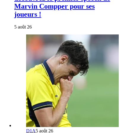
Marvin Compper pour ses
joueurs !
5 août 26
D1A
5 août 26