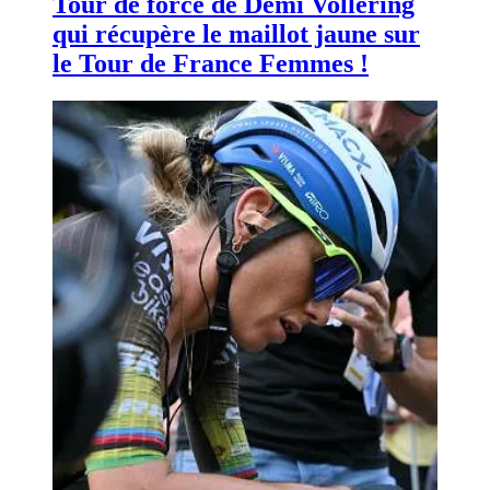
Tour de force de Demi Vollering
qui récupère le maillot jaune sur
le Tour de France Femmes !