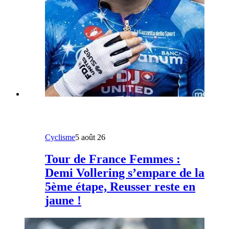
Cyclisme
5 août 26
Tour de France Femmes :
Demi Vollering s’empare de la
5ème étape, Reusser reste en
jaune !