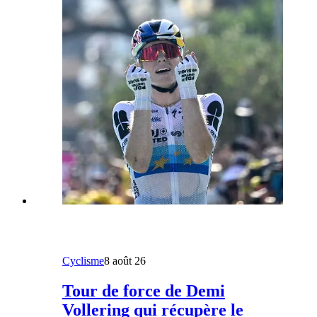
Cyclisme
8 août 26
Tour de force de Demi
Vollering qui récupère le