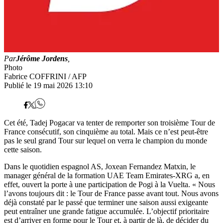
Par
Jérôme Jordens
,
Photo
Fabrice COFFRINI / AFP
Publié le 19 mai 2026 13:10
Cet été, Tadej Pogacar va tenter de remporter son troisième Tour de
France consécutif, son cinquième au total. Mais ce n’est peut-être
pas le seul grand Tour sur lequel on verra le champion du monde
cette saison.
Dans le quotidien espagnol AS, Joxean Fernandez Matxin, le
manager général de la formation UAE Team Emirates-XRG a, en
effet, ouvert la porte à une participation de Pogi à la Vuelta. « Nous
l’avons toujours dit : le Tour de France passe avant tout. Nous avons
déjà constaté par le passé que terminer une saison aussi exigeante
peut entraîner une grande fatigue accumulée. L’objectif prioritaire
est d’arriver en forme pour le Tour et, à partir de là, de décider du