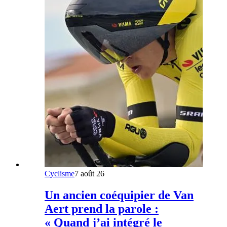
Cyclisme
7 août 26
Un ancien coéquipier de Van
Aert prend la parole :
« Quand j’ai intégré le