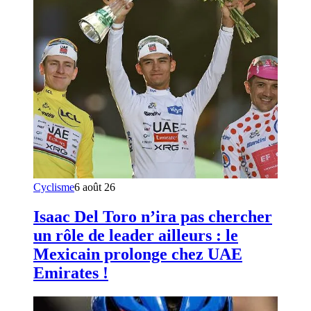
Cyclisme
6 août 26
Isaac Del Toro n’ira pas chercher
un rôle de leader ailleurs : le
Mexicain prolonge chez UAE
Emirates !