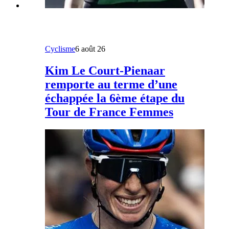
Cyclisme
6 août 26
Kim Le Court-Pienaar
remporte au terme d’une
échappée la 6ème étape du
Tour de France Femmes