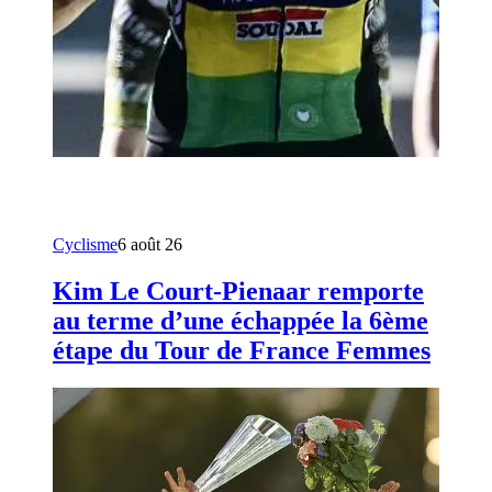
Cyclisme
6 août 26
Kim Le Court-Pienaar remporte
au terme d’une échappée la 6ème
étape du Tour de France Femmes