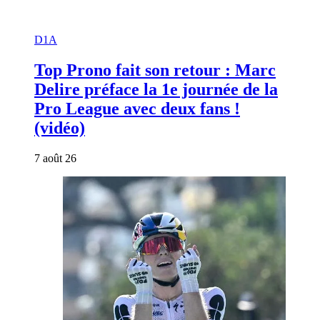
D1A
Top Prono fait son retour : Marc
Delire préface la 1e journée de la
Pro League avec deux fans !
(vidéo)
7 août 26