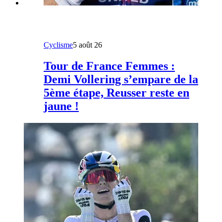
Cyclisme
5 août 26
Tour de France Femmes :
Demi Vollering s’empare de la
5ème étape, Reusser reste en
jaune !