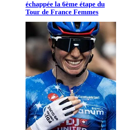
échappée la 6ème étape du
Tour de France Femmes