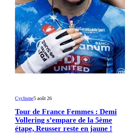
Cyclisme
5 août 26
Tour de France Femmes : Demi
Vollering s’empare de la 5ème
étape, Reusser reste en jaune !