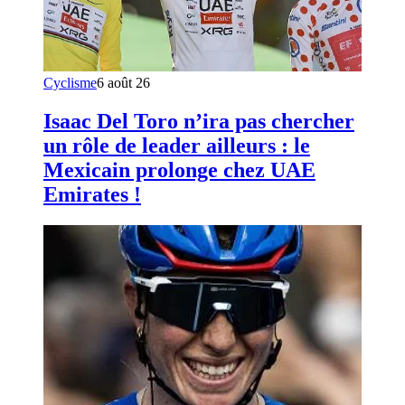
Cyclisme
6 août 26
Isaac Del Toro n’ira pas chercher
un rôle de leader ailleurs : le
Mexicain prolonge chez UAE
Emirates !