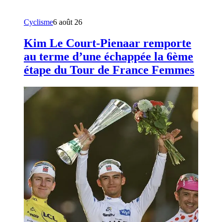
Cyclisme
6 août 26
Kim Le Court-Pienaar remporte
au terme d’une échappée la 6ème
étape du Tour de France Femmes