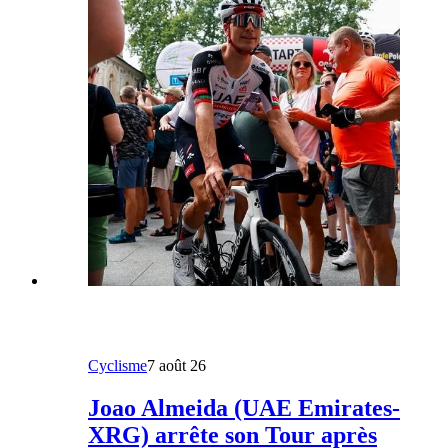
Cyclisme
7 août 26
Joao Almeida (UAE Emirates-
XRG) arrête son Tour après