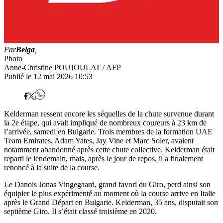
Par
Belga
,
Photo
Anne-Christine POUJOULAT / AFP
Publié le 12 mai 2026 10:53
Kelderman ressent encore les séquelles de la chute survenue durant
la 2e étape, qui avait impliqué de nombreux coureurs à 23 km de
l’arrivée, samedi en Bulgarie. Trois membres de la formation UAE
Team Emirates, Adam Yates, Jay Vine et Marc Soler, avaient
notamment abandonné après cette chute collective. Kelderman était
reparti le lendemain, mais, après le jour de repos, il a finalement
renoncé à la suite de la course.
Le Danois Jonas Vingegaard, grand favori du Giro, perd ainsi son
équipier le plus expérimenté au moment où la course arrive en Italie
après le Grand Départ en Bulgarie. Kelderman, 35 ans, disputait son
septième Giro. Il s’était classé troisième en 2020.