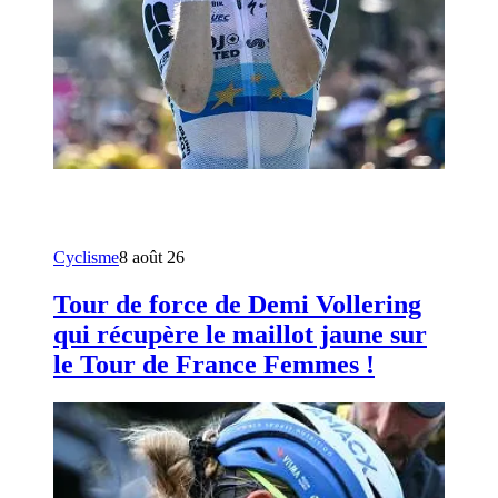
Cyclisme
8 août 26
Tour de force de Demi Vollering
qui récupère le maillot jaune sur
le Tour de France Femmes !