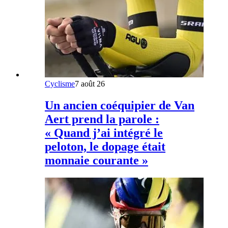
Cyclisme
7 août 26
Un ancien coéquipier de Van
Aert prend la parole :
« Quand j’ai intégré le
peloton, le dopage était
monnaie courante »