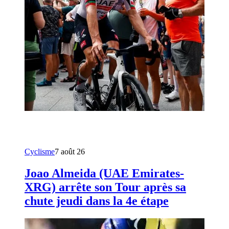
Cyclisme
7 août 26
Joao Almeida (UAE Emirates-
XRG) arrête son Tour après sa
chute jeudi dans la 4e étape