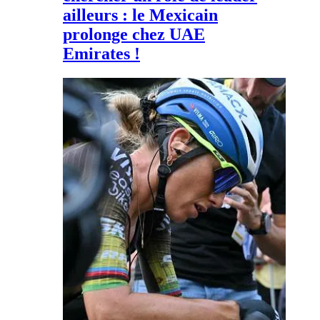
ailleurs : le Mexicain
prolonge chez UAE
Emirates !