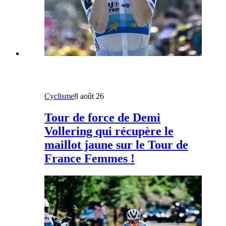
Cyclisme
8 août 26
Tour de force de Demi
Vollering qui récupère le
maillot jaune sur le Tour de
France Femmes !