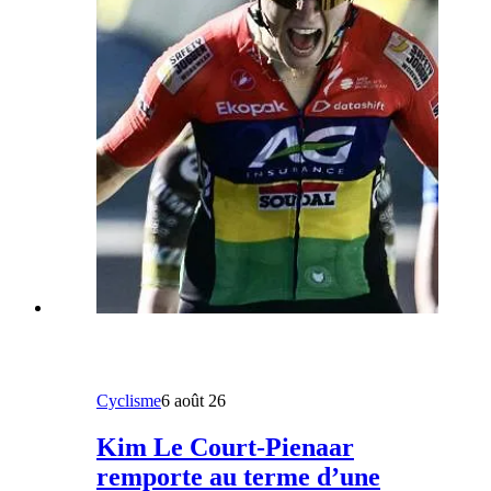
Cyclisme
6 août 26
Kim Le Court-Pienaar
remporte au terme d’une