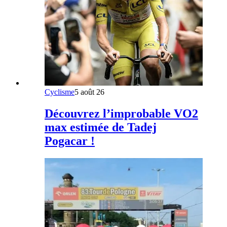
Cyclisme
5 août 26
Découvrez l’improbable VO2
max estimée de Tadej
Pogacar !