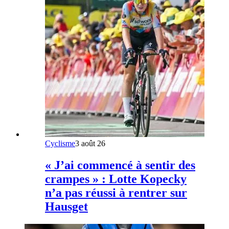
Cyclisme
3 août 26
« J’ai commencé à sentir des
crampes » : Lotte Kopecky
n’a pas réussi à rentrer sur
Hausget