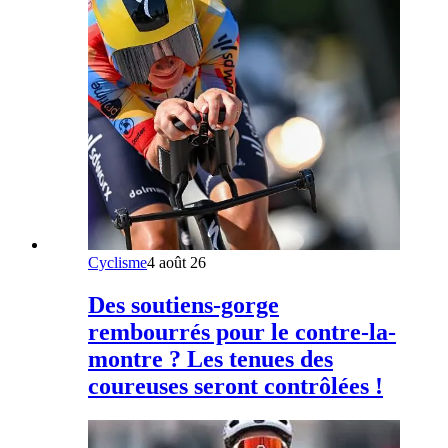
Cyclisme
4 août 26
Des soutiens-gorge
rembourrés pour le contre-la-
montre ? Les tenues des
coureuses seront contrôlées !