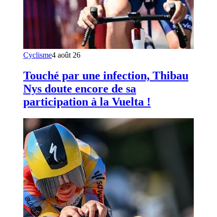
Cyclisme
4 août 26
Touché par une infection, Thibau
Nys doute encore de sa
participation à la Vuelta !