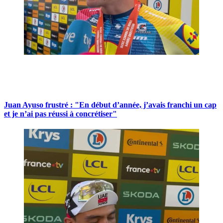
Juan Ayuso frustré : "En début d’année, j’avais franchi un cap
et je n’ai pas réussi à concrétiser"