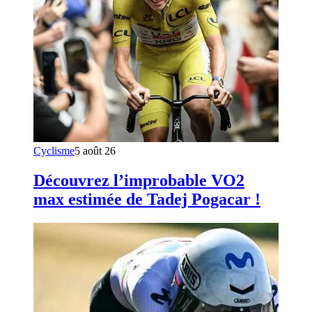
Cyclisme
5 août 26
Découvrez l’improbable VO2
max estimée de Tadej Pogacar !