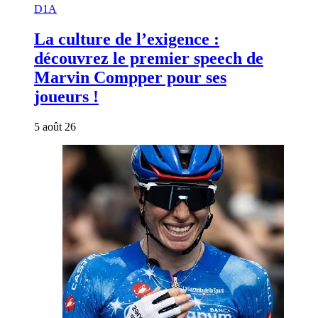
D1A
La culture de l’exigence :
découvrez le premier speech de
Marvin Compper pour ses
joueurs !
5 août 26