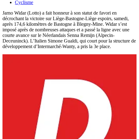
Cyclisme
Jarno Widar (Lotto) a fait honneur à son statut de favori en
décrochant la victoire sur Liège-Bastogne-Liège espoirs, samedi,
après 174,6 kilomètres de Bastogne à Blegny-Mine. Widar s’est
imposé après de nombreuses attaques et a passé la ligne avec une
courte avance sur le Néerlandais Senna Remijn (Alpecin-
Deceuninck). L’Italien Simone Gualdi, qui court pour la structure de
développement d’Intermarché-Wanty, a pris la 3e place.