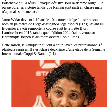
l’offensive et il a réussi l’attaque décisive sous la flamme rouge. Il a
pu savourer sa victoire tandis que Remijn était parti en chasse mais
n’a jamais su le menacer.
Jarno Widar devient à 19 ans le 10e coureur belge à inscrire son
nom au palmarès de Liège-Bastogne-Liège espoirs (U23). Avant lui,
le dernier à avoir remporté la course était le regretté Bjorg
Lambrecht en 2017, tandis que l’édition 2024 était revenue au
Britannique Jospeh Blackmore devant Robin Orins.
Cette saison, le vainqueur du jour a couru avec les professionnels à
plusieurs reprises. Il s’est classé deuxième d’une étape de la Semaine
Internationale Coppi & Bartali (2.1).