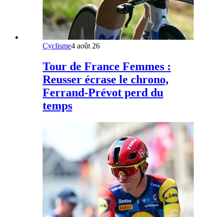
Cyclisme
4 août 26
Tour de France Femmes :
Reusser écrase le chrono,
Ferrand-Prévot perd du
temps