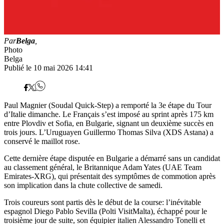
Par
Belga
,
Photo
Belga
Publié le 10 mai 2026 14:41
Paul Magnier (Soudal Quick-Step) a remporté la 3e étape du Tour
d’Italie dimanche. Le Français s’est imposé au sprint après 175 km
entre Plovdiv et Sofia, en Bulgarie, signant un deuxième succès en
trois jours. L’Uruguayen Guillermo Thomas Silva (XDS Astana) a
conservé le maillot rose.
Cette dernière étape disputée en Bulgarie a démarré sans un candidat
au classement général, le Britannique Adam Yates (UAE Team
Emirates-XRG), qui présentait des symptômes de commotion après
son implication dans la chute collective de samedi.
Trois coureurs sont partis dès le début de la course: l’inévitable
espagnol Diego Pablo Sevilla (Polti VisitMalta), échappé pour le
troisième jour de suite, son équipier italien Alessandro Tonelli et