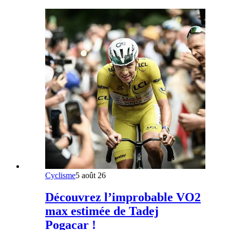
Cyclisme
5 août 26
Découvrez l’improbable VO2
max estimée de Tadej
Pogacar !