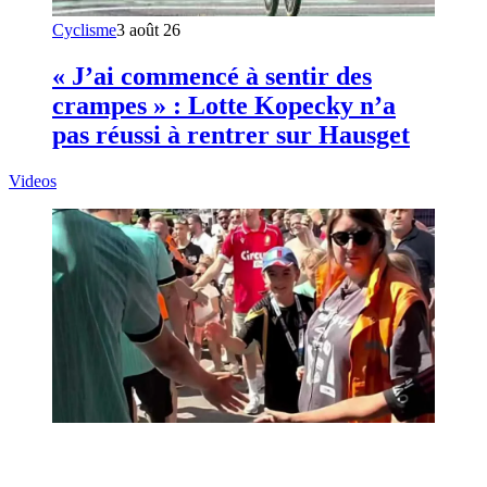
Cyclisme
3 août 26
« J’ai commencé à sentir des
crampes » : Lotte Kopecky n’a
pas réussi à rentrer sur Hausget
Videos