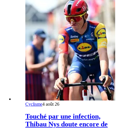
Cyclisme
4 août 26
Touché par une infection,
Thibau Nys doute encore de