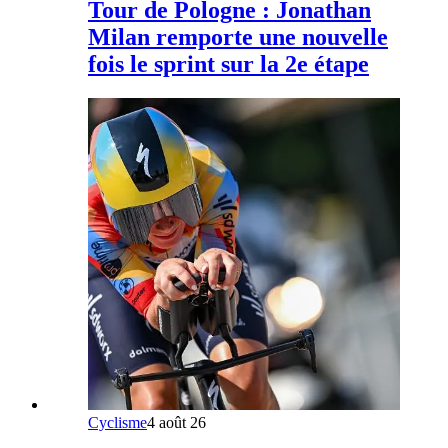
Tour de Pologne : Jonathan
Milan remporte une nouvelle
fois le sprint sur la 2e étape
Cyclisme
4 août 26