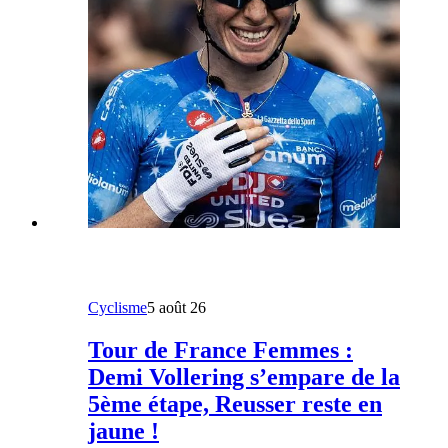
Cyclisme
5 août 26
Tour de France Femmes :
Demi Vollering s’empare de la
5ème étape, Reusser reste en
jaune !