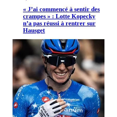
« J’ai commencé à sentir des
crampes » : Lotte Kopecky
n’a pas réussi à rentrer sur
Hausget