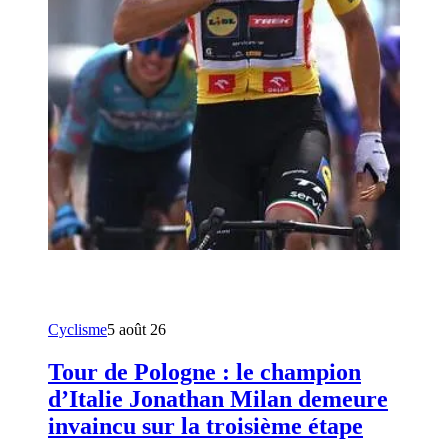
Cyclisme
5 août 26
Tour de Pologne : le champion
d’Italie Jonathan Milan demeure
invaincu sur la troisième étape