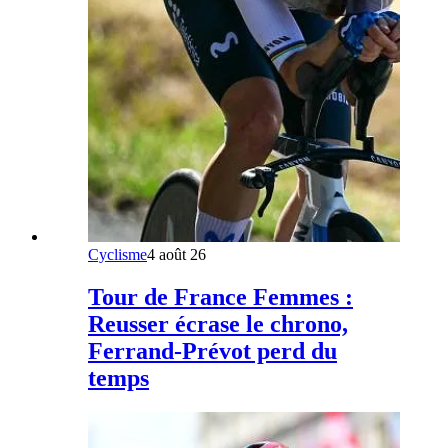
Cyclisme
4 août 26
Tour de France Femmes :
Reusser écrase le chrono,
Ferrand-Prévot perd du
temps