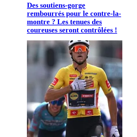
Des soutiens-gorge
rembourrés pour le contre-la-
montre ? Les tenues des
coureuses seront contrôlées !