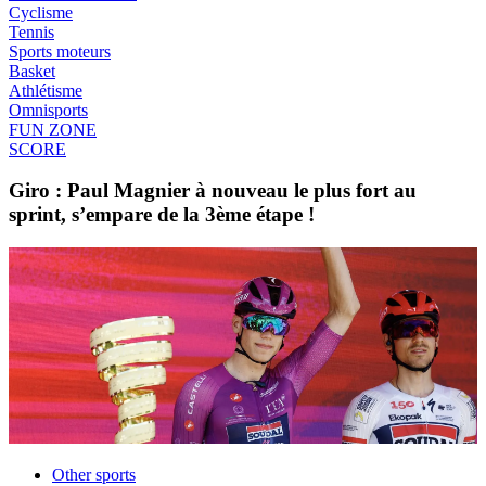
Cyclisme
Tennis
Sports moteurs
Basket
Athlétisme
Omnisports
FUN ZONE
SCORE
Giro : Paul Magnier à nouveau le plus fort au
sprint, s’empare de la 3ème étape !
Other sports