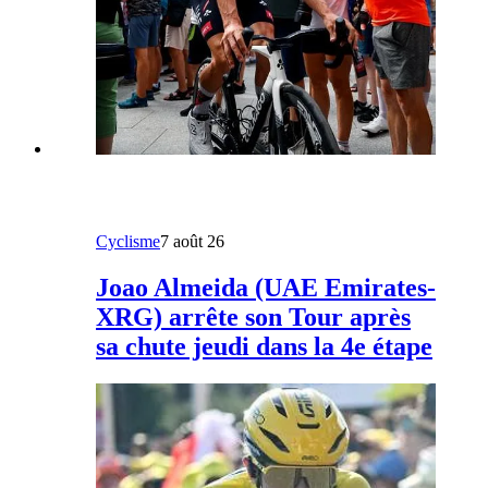
Cyclisme
7 août 26
Joao Almeida (UAE Emirates-
XRG) arrête son Tour après
sa chute jeudi dans la 4e étape