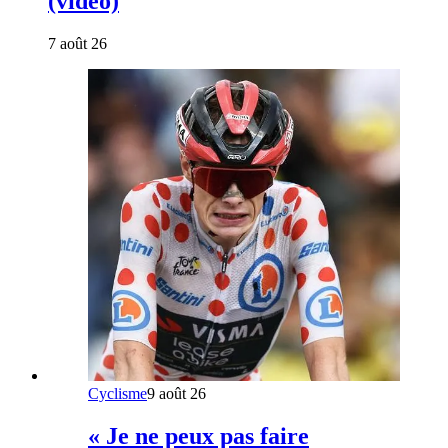
(vidéo)
7 août 26
Cyclisme
9 août 26
« Je ne peux pas faire