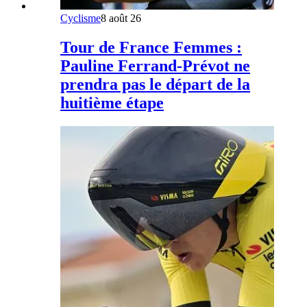
Cyclisme
8 août 26
Tour de France Femmes :
Pauline Ferrand-Prévot ne
prendra pas le départ de la
huitième étape