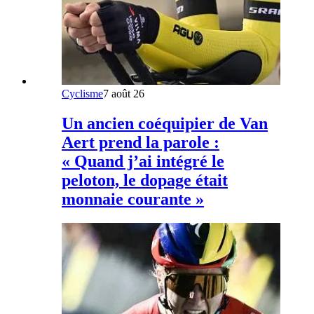
Cyclisme
7 août 26
Un ancien coéquipier de Van
Aert prend la parole :
« Quand j’ai intégré le
peloton, le dopage était
monnaie courante »