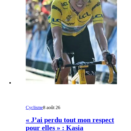
Cyclisme
8 août 26
« J’ai perdu tout mon respect
pour elles » : Kasia