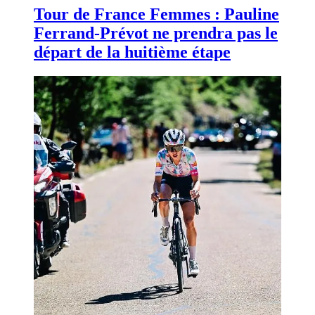
Tour de France Femmes : Pauline
Ferrand-Prévot ne prendra pas le
départ de la huitième étape