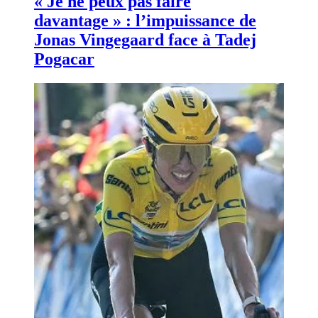
« Je ne peux pas faire
davantage » : l’impuissance de
Jonas Vingegaard face à Tadej
Pogacar