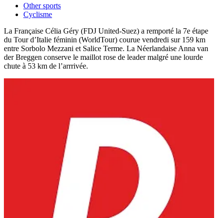
Other sports
Cyclisme
La Française Célia Géry (FDJ United-Suez) a remporté la 7e étape
du Tour d’Italie féminin (WorldTour) courue vendredi sur 159 km
entre Sorbolo Mezzani et Salice Terme. La Néerlandaise Anna van
der Breggen conserve le maillot rose de leader malgré une lourde
chute à 53 km de l’arrrivée.