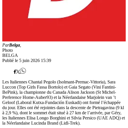
Par
Belga
,
Photo
BELGA
Publié le 5 juin 2026 15:39
Les Italiennes Chantal Pegolo (Isolmant-Premac-Vittoria), Sara
Luccon (Top Girls Fassa Bortolo) et Gaia Segato (Vini Fantini-
BePink), la championne du Canada Alison Jackson (St Michel-
Preference Home-Auber93) et la Néerlandaise Marjolein van ’t
Geloof (Laboral Kutxa-Fundación Euskadi) ont formé l’échappée
du jour. Elles ont été rejointes dans la descente de Pietragavina (9 kl
à 2,9 %), dont le sommet était situé à 27 km de l’arrivée, par Géry,
les Italiennes Elisa Longo Borghini et Silvia Persico (UAE ADQ) et
la Néerlandaise Lucinda Brand (Lidl-Trek).