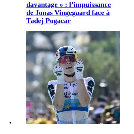
davantage » : l’impuissance
de Jonas Vingegaard face à
Tadej Pogacar