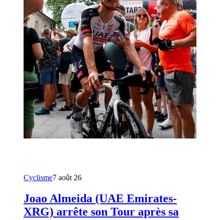
Cyclisme
7 août 26
Joao Almeida (UAE Emirates-
XRG) arrête son Tour après sa