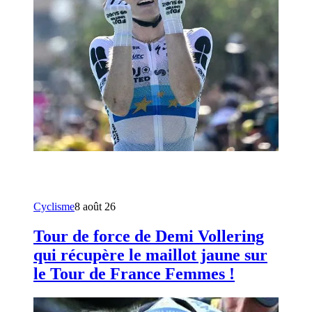
Cyclisme
8 août 26
Tour de force de Demi Vollering
qui récupère le maillot jaune sur
le Tour de France Femmes !