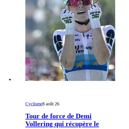
Cyclisme
8 août 26
Tour de force de Demi
Vollering qui récupère le