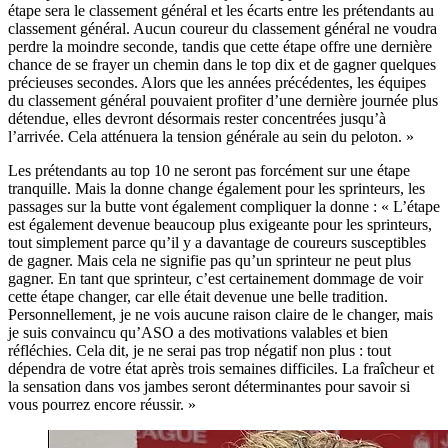
étape sera le classement général et les écarts entre les prétendants au
classement général. Aucun coureur du classement général ne voudra
perdre la moindre seconde, tandis que cette étape offre une dernière
chance de se frayer un chemin dans le top dix et de gagner quelques
précieuses secondes. Alors que les années précédentes, les équipes
du classement général pouvaient profiter d’une dernière journée plus
détendue, elles devront désormais rester concentrées jusqu’à
l’arrivée. Cela atténuera la tension générale au sein du peloton. »
Les prétendants au top 10 ne seront pas forcément sur une étape
tranquille. Mais la donne change également pour les sprinteurs, les
passages sur la butte vont également compliquer la donne : « L’étape
est également devenue beaucoup plus exigeante pour les sprinteurs,
tout simplement parce qu’il y a davantage de coureurs susceptibles
de gagner. Mais cela ne signifie pas qu’un sprinteur ne peut plus
gagner. En tant que sprinteur, c’est certainement dommage de voir
cette étape changer, car elle était devenue une belle tradition.
Personnellement, je ne vois aucune raison claire de le changer, mais
je suis convaincu qu’ASO a des motivations valables et bien
réfléchies. Cela dit, je ne serai pas trop négatif non plus : tout
dépendra de votre état après trois semaines difficiles. La fraîcheur et
la sensation dans vos jambes seront déterminantes pour savoir si
vous pourrez encore réussir. »