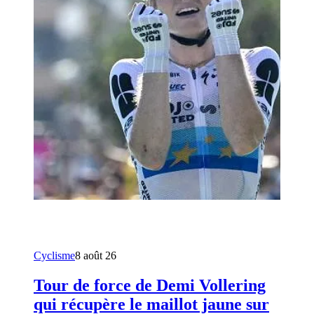
Cyclisme
8 août 26
Tour de force de Demi Vollering
qui récupère le maillot jaune sur