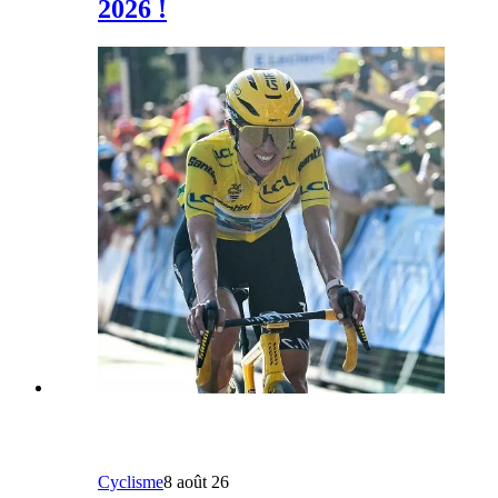
2026 !
Cyclisme
8 août 26