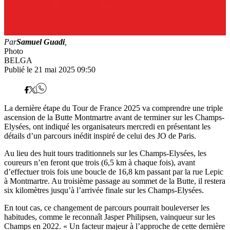
Par
Samuel Guadi
,
Photo
BELGA
Publié le 21 mai 2025 09:50
La dernière étape du Tour de France 2025 va comprendre une triple
ascension de la Butte Montmartre avant de terminer sur les Champs-
Elysées, ont indiqué les organisateurs mercredi en présentant les
détails d’un parcours inédit inspiré de celui des JO de Paris.
Au lieu des huit tours traditionnels sur les Champs-Elysées, les
coureurs n’en feront que trois (6,5 km à chaque fois), avant
d’effectuer trois fois une boucle de 16,8 km passant par la rue Lepic
à Montmartre. Au troisième passage au sommet de la Butte, il restera
six kilomètres jusqu’à l’arrivée finale sur les Champs-Elysées.
En tout cas, ce changement de parcours pourrait bouleverser les
habitudes, comme le reconnaît Jasper Philipsen, vainqueur sur les
Champs en 2022. « Un facteur majeur à l’approche de cette dernière