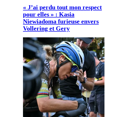
« J’ai perdu tout mon respect
pour elles » : Kasia
Niewiadoma furieuse envers
Vollering et Gery