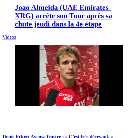
Joao Almeida (UAE Emirates-
XRG) arrête son Tour après sa
chute jeudi dans la 4e étape
Videos
Denis Eckert Ayensa frustré : « C’est très décevant. »