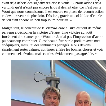
avait déjà décelé des signaux d’alerte la veille : « Nous avions déjà
vu lundi qu’il n’était pas encore là où il devrait être. Ce n’est pas le
Wout que nous connaissons. Il est encore en phase de reconstruction
et devait revenir de plus loin. Dès lors, gravir un col à bloc d’entrée
de jeu était encore un peu trop lourd pour lui. »
Malgré tout, le collectif de la Visma-Lease a Bike est tout de même
parvenu à décrocher la victoire d’étape. Une victoire au goût
forcément doux-amer pour Wout : « Je n’ai pas l’impression d’avoir
pu beaucoup contribuer. C’est beau d’être sur le podium avec mes
coéquipiers, mais j’ai des sentiments partagés. Nous devons
simplement rester calmes, continuer à faire les bonnes choses et voir
comment cela évolue, mais ce n’est évidemment pas agréable. »