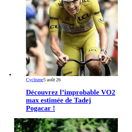
Cyclisme
5 août 26
Découvrez l’improbable VO2
max estimée de Tadej
Pogacar !