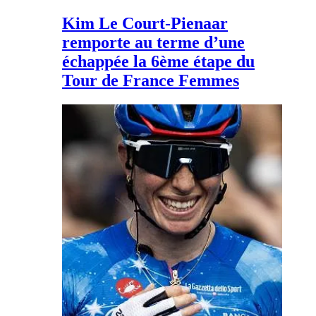
Kim Le Court-Pienaar
remporte au terme d’une
échappée la 6ème étape du
Tour de France Femmes