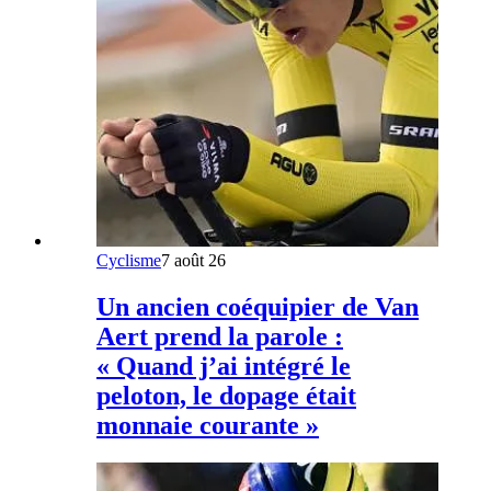
Cyclisme
7 août 26
Un ancien coéquipier de Van
Aert prend la parole :
« Quand j’ai intégré le
peloton, le dopage était
monnaie courante »