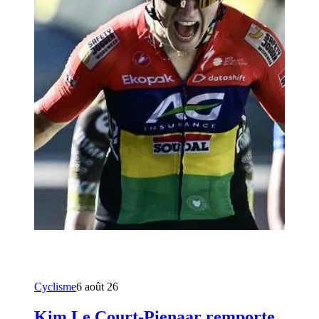
Cyclisme
6 août 26
Kim Le Court-Pienaar remporte