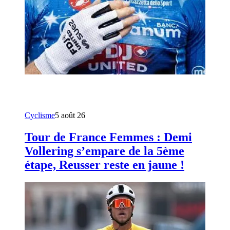
Cyclisme
5 août 26
Tour de France Femmes : Demi
Vollering s’empare de la 5ème
étape, Reusser reste en jaune !