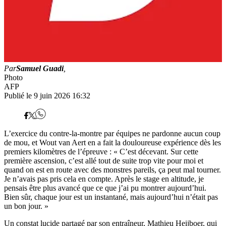
Par
Samuel Guadi
,
Photo
AFP
Publié le 9 juin 2026 16:32
L’exercice du contre-la-montre par équipes ne pardonne aucun coup
de mou, et Wout van Aert en a fait la douloureuse expérience dès les
premiers kilomètres de l’épreuve : « C’est décevant. Sur cette
première ascension, c’est allé tout de suite trop vite pour moi et
quand on est en route avec des monstres pareils, ça peut mal tourner.
Je n’avais pas pris cela en compte. Après le stage en altitude, je
pensais être plus avancé que ce que j’ai pu montrer aujourd’hui.
Bien sûr, chaque jour est un instantané, mais aujourd’hui n’était pas
un bon jour. »
Un constat lucide partagé par son entraîneur, Mathieu Heijboer, qui