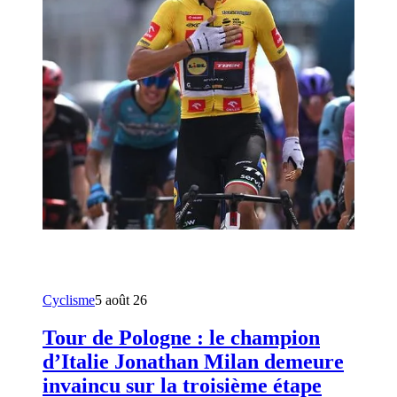
Cyclisme
5 août 26
Tour de Pologne : le champion
d’Italie Jonathan Milan demeure
invaincu sur la troisième étape