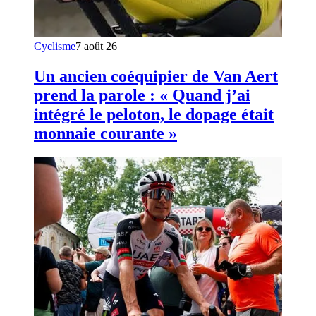
Cyclisme
7 août 26
Un ancien coéquipier de Van Aert
prend la parole : « Quand j’ai
intégré le peloton, le dopage était
monnaie courante »