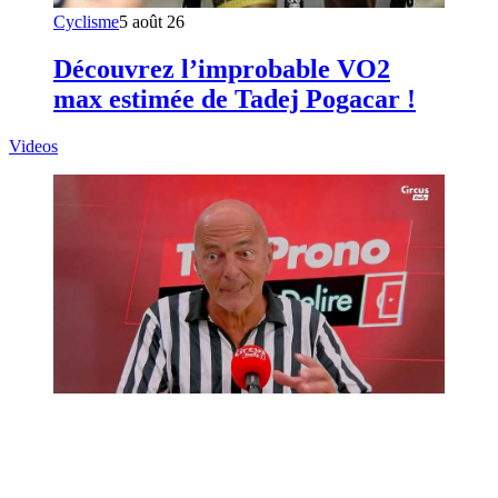
Cyclisme
5 août 26
Découvrez l’improbable VO2
max estimée de Tadej Pogacar !
Videos