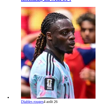
Diables rouges
4 août 26