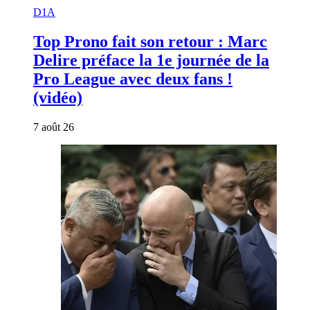
D1A
Top Prono fait son retour : Marc
Delire préface la 1e journée de la
Pro League avec deux fans !
(vidéo)
7 août 26