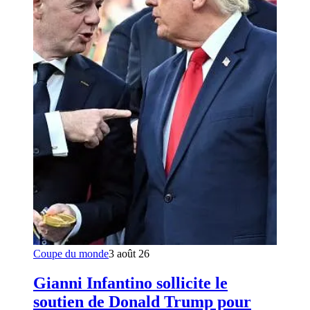
Coupe du monde
3 août 26
Gianni Infantino sollicite le
soutien de Donald Trump pour