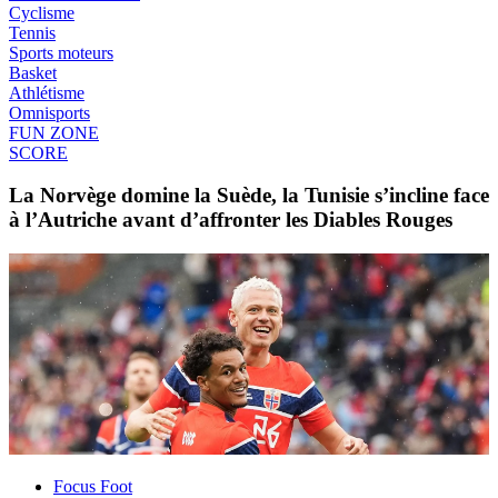
Cyclisme
Tennis
Sports moteurs
Basket
Athlétisme
Omnisports
FUN ZONE
SCORE
La Norvège domine la Suède, la Tunisie s’incline face
à l’Autriche avant d’affronter les Diables Rouges
Focus Foot