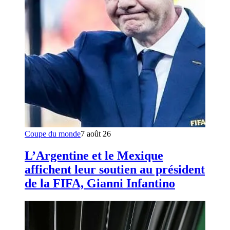
Coupe du monde
7 août 26
L’Argentine et le Mexique
affichent leur soutien au président
de la FIFA, Gianni Infantino