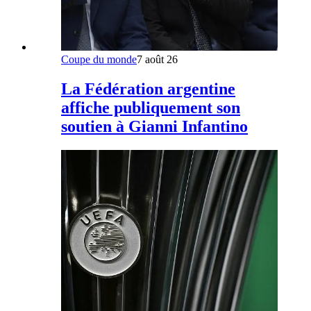
Coupe du monde
7 août 26
La Fédération argentine
affiche publiquement son
soutien à Gianni Infantino