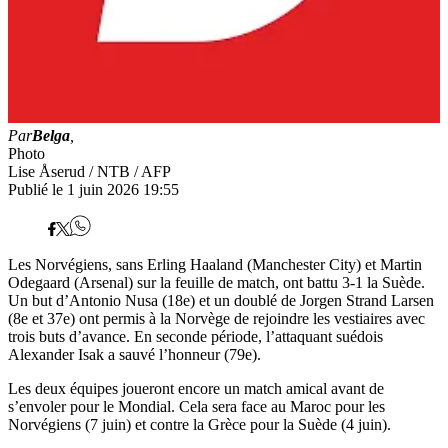
Par
Belga
,
Photo
Lise Åserud / NTB / AFP
Publié le 1 juin 2026 19:55
Les Norvégiens, sans Erling Haaland (Manchester City) et Martin
Odegaard (Arsenal) sur la feuille de match, ont battu 3-1 la Suède.
Un but d’Antonio Nusa (18e) et un doublé de Jorgen Strand Larsen
(8e et 37e) ont permis à la Norvège de rejoindre les vestiaires avec
trois buts d’avance. En seconde période, l’attaquant suédois
Alexander Isak a sauvé l’honneur (79e).
Les deux équipes joueront encore un match amical avant de
s’envoler pour le Mondial. Cela sera face au Maroc pour les
Norvégiens (7 juin) et contre la Grèce pour la Suède (4 juin).