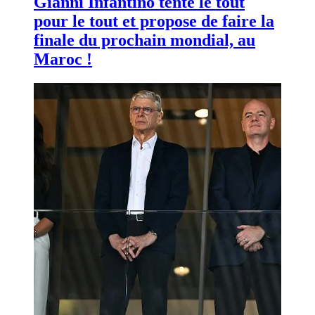
Gianni Infantino tente le tout
pour le tout et propose de faire la
finale du prochain mondial, au
Maroc !