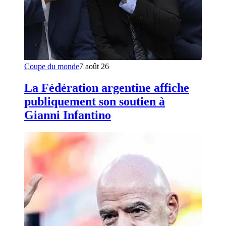
Coupe du monde
7 août 26
La Fédération argentine affiche
publiquement son soutien à
Gianni Infantino