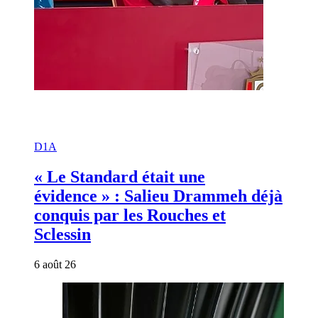
D1A
« Le Standard était une
évidence » : Salieu Drammeh déjà
conquis par les Rouches et
Sclessin
6 août 26