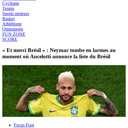
Cyclisme
Tennis
Sports moteurs
Basket
Athlétisme
Omnisports
FUN ZONE
SCORE
« Et merci Brésil » : Neymar tombe en larmes au
moment où Ancelotti annonce la liste du Brésil
Focus Foot