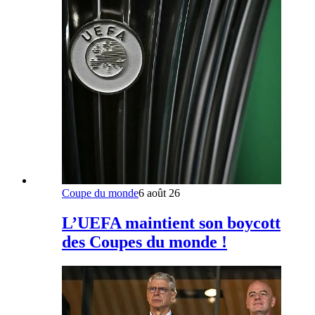
Coupe du monde
6 août 26
L’UEFA maintient son boycott
des Coupes du monde !