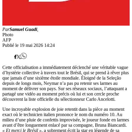
Par
Samuel Guadi
,
Photo
AFP
Publié le 19 mai 2026 14:24
Cette officialisation a immédiatement déclenché une véritable vague
d’hystérie collective à travers tout le Brésil, qui se prend à rêver plus
que jamais d’une sixième étoile mondiale. Éloigné de la Seleção
depuis de longs mois, Neymar n’a pas pu retenir ses larmes au
moment de délivrer son pays. Sur ses réseaux sociaux, l’attaquant a
partagé une vidéo au moment précis où lui et son cercle proche
découvrent la liste officielle du sélectionneur Carlo Ancelotti.
Une incroyable explosion de joie retentit dans la pièce au moment
exact où le technicien italien prononce le nom du numéro 10. Au
milieu d’une pluie de confettis improvisée, le joueur fonde en larmes
avant d’être longuement enlacé par sa compagne, Bruna Biancardi.
« Et merci le Brésil »
, a sobrement écrit la star en légende de sa