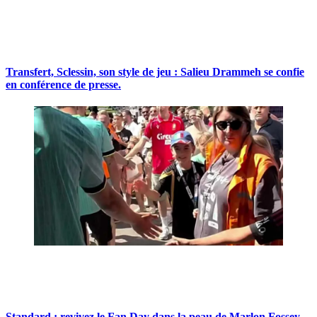
Transfert, Sclessin, son style de jeu : Salieu Drammeh se confie
en conférence de presse.
Standard : revivez le Fan Day dans la peau de Marlon Fossey