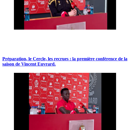
Préparation, le Cercle, les recrues : la première conférence de la
saison de Vincent Euvrard.