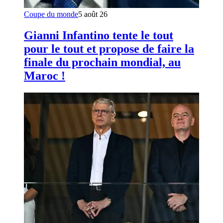
Coupe du monde
5 août 26
Gianni Infantino tente le tout
pour le tout et propose de faire la
finale du prochain mondial, au
Maroc !