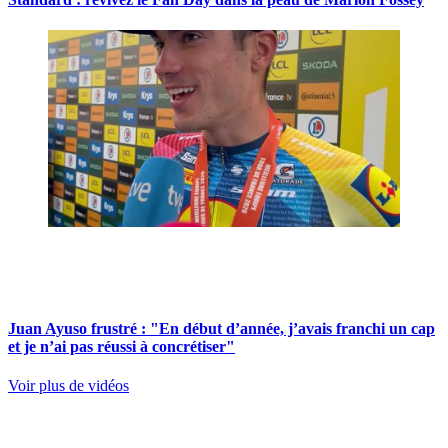
Juan Ayuso frustré : "En début d’année, j’avais franchi un cap
et je n’ai pas réussi à concrétiser"
Voir plus de vidéos