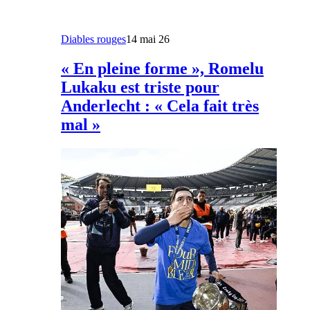
Diables rouges
14 mai 26
« En pleine forme », Romelu
Lukaku est triste pour
Anderlecht : « Cela fait très
mal »