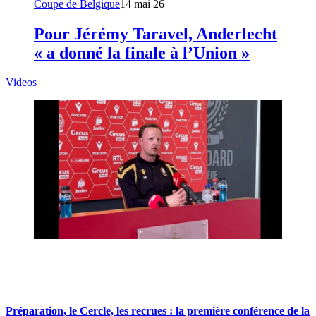
Coupe de Belgique
14 mai 26
Pour Jérémy Taravel, Anderlecht
« a donné la finale à l’Union »
Videos
Préparation, le Cercle, les recrues : la première conférence de la