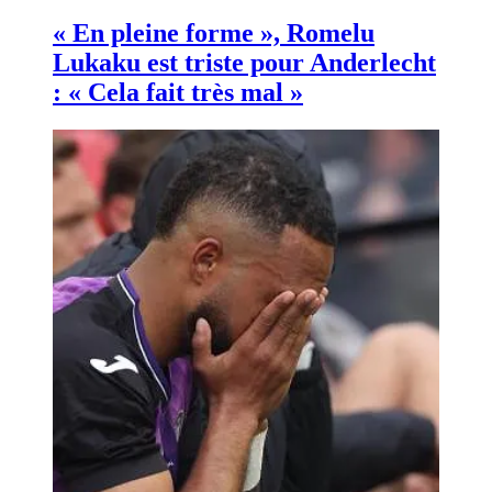
« En pleine forme », Romelu
Lukaku est triste pour Anderlecht
: « Cela fait très mal »