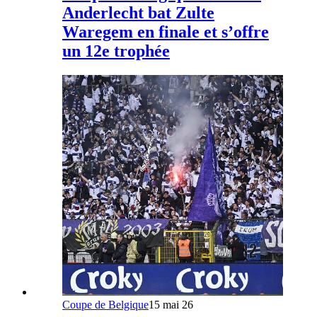
Anderlecht bat Zulte
Waregem en finale et s’offre
un 12e trophée
Coupe de Belgique
15 mai 26