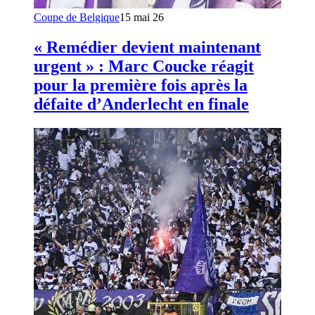
Coupe de Belgique
15 mai 26
« Remédier devient maintenant
urgent » : Marc Coucke réagit
pour la première fois après la
défaite d’Anderlecht en finale