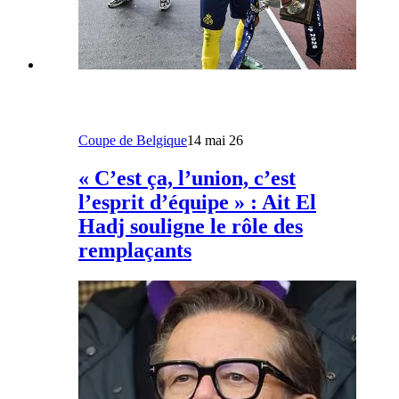
Coupe de Belgique
14 mai 26
« C’est ça, l’union, c’est
l’esprit d’équipe » : Ait El
Hadj souligne le rôle des
remplaçants