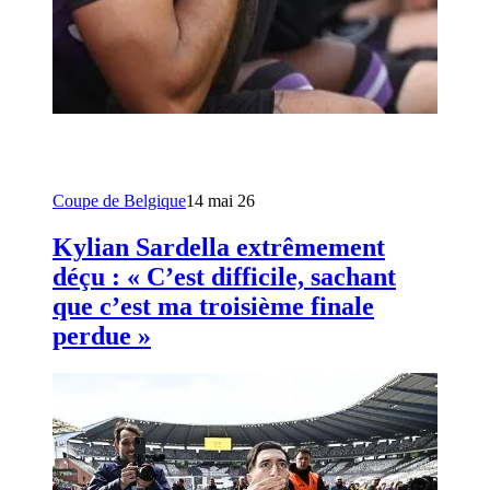
Coupe de Belgique
14 mai 26
Kylian Sardella extrêmement
déçu : « C’est difficile, sachant
que c’est ma troisième finale
perdue »