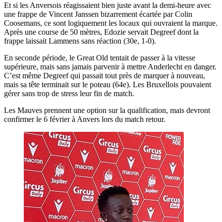
Et si les Anversois réagissaient bien juste avant la demi-heure avec
une frappe de Vincent Janssen bizarrement écartée par Colin
Coosemans, ce sont logiquement les locaux qui ouvraient la marque.
Après une course de 50 mètres, Edozie servait Degreef dont la
frappe laissait Lammens sans réaction (30e, 1-0).
En seconde période, le Great Old tentait de passer à la vitesse
supérieure, mais sans jamais parvenir à mettre Anderlecht en danger.
C’est même Degreef qui passait tout près de marquer à nouveau,
mais sa tête terminait sur le poteau (64e). Les Bruxellois pouvaient
gérer sans trop de stress leur fin de match.
Les Mauves prennent une option sur la qualification, mais devront
confirmer le 6 février à Anvers lors du match retour.