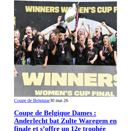
Coupe de Belgique
30 mai 26
Coupe de Belgique Dames :
Anderlecht bat Zulte Waregem en
finale et s’offre un 12e trophée