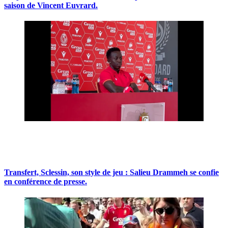
saison de Vincent Euvrard.
Transfert, Sclessin, son style de jeu : Salieu Drammeh se confie
en conférence de presse.