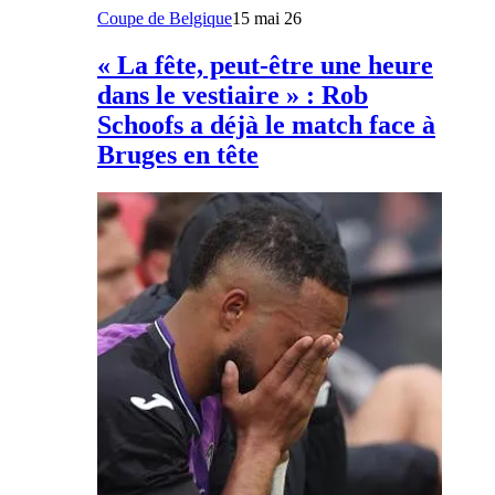
Coupe de Belgique
15 mai 26
« La fête, peut-être une heure
dans le vestiaire » : Rob
Schoofs a déjà le match face à
Bruges en tête