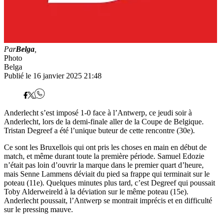
Par
Belga
,
Photo
Belga
Publié le 16 janvier 2025 21:48
Anderlecht s’est imposé 1-0 face à l’Antwerp, ce jeudi soir à
Anderlecht, lors de la demi-finale aller de la Coupe de Belgique.
Tristan Degreef a été l’unique buteur de cette rencontre (30e).
Ce sont les Bruxellois qui ont pris les choses en main en début de
match, et même durant toute la première période. Samuel Edozie
n’était pas loin d’ouvrir la marque dans le premier quart d’heure,
mais Senne Lammens déviait du pied sa frappe qui terminait sur le
poteau (11e). Quelques minutes plus tard, c’est Degreef qui poussait
Toby Alderweireld à la déviation sur le même poteau (15e).
Anderlecht poussait, l’Antwerp se montrait imprécis et en difficulté
sur le pressing mauve.