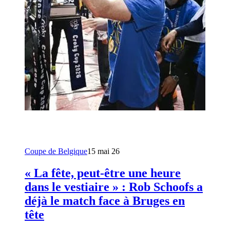
Coupe de Belgique
15 mai 26
« La fête, peut-être une heure
dans le vestiaire » : Rob Schoofs a
déjà le match face à Bruges en
tête