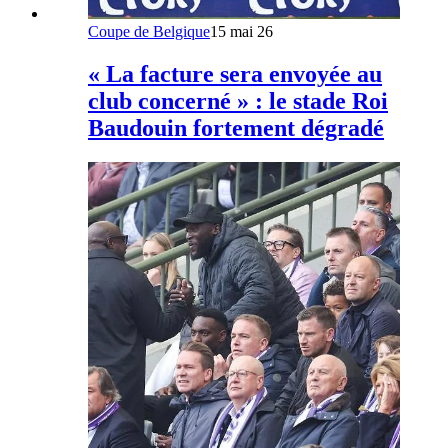
Coupe de Belgique
15 mai 26
« La facture sera envoyée au
club concerné » : le stade Roi
Baudouin fortement dégradé