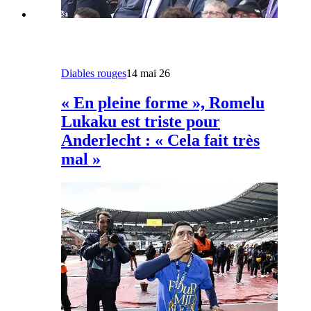
Diables rouges
14 mai 26
« En pleine forme », Romelu
Lukaku est triste pour
Anderlecht : « Cela fait très
mal »