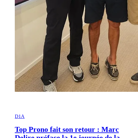
D1A
Top Prono fait son retour : Marc
Delire préface la 1e journée de la