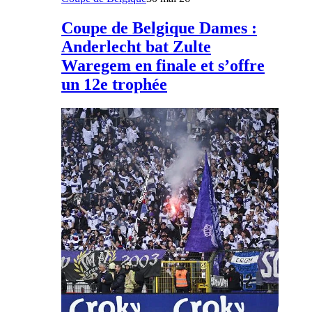
Coupe de Belgique Dames :
Anderlecht bat Zulte
Waregem en finale et s’offre
un 12e trophée