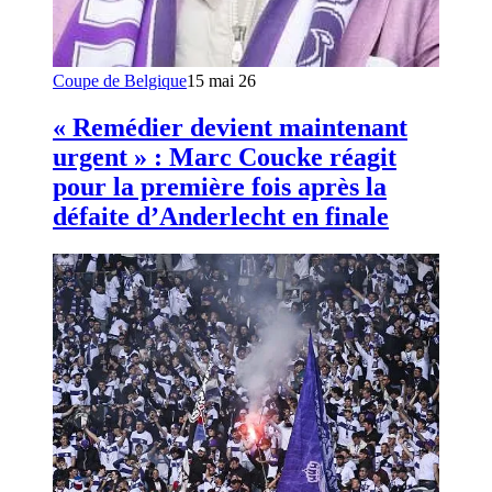
Coupe de Belgique
15 mai 26
« Remédier devient maintenant
urgent » : Marc Coucke réagit
pour la première fois après la
défaite d’Anderlecht en finale