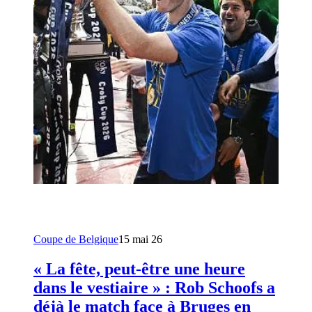
Coupe de Belgique
15 mai 26
« La fête, peut-être une heure
dans le vestiaire » : Rob Schoofs a
déjà le match face à Bruges en