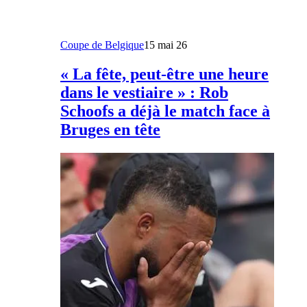
Coupe de Belgique
15 mai 26
« La fête, peut-être une heure
dans le vestiaire » : Rob
Schoofs a déjà le match face à
Bruges en tête