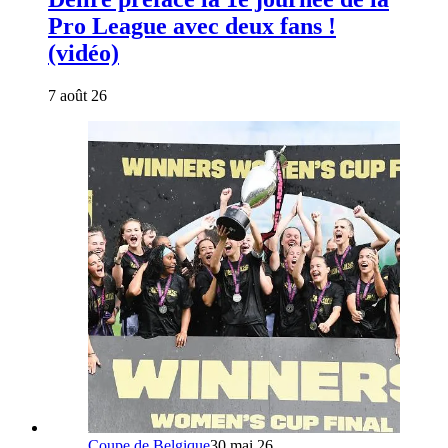
Pro League avec deux fans !
(vidéo)
7 août 26
Coupe de Belgique
30 mai 26