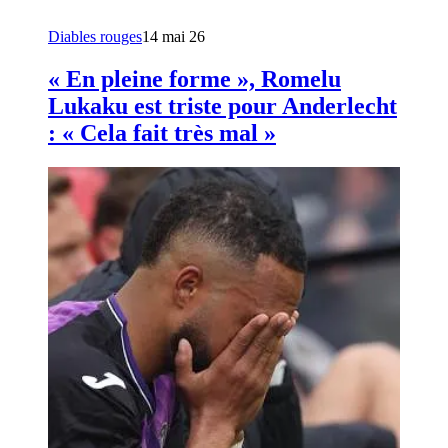
Diables rouges
14 mai 26
« En pleine forme », Romelu
Lukaku est triste pour Anderlecht
: « Cela fait très mal »