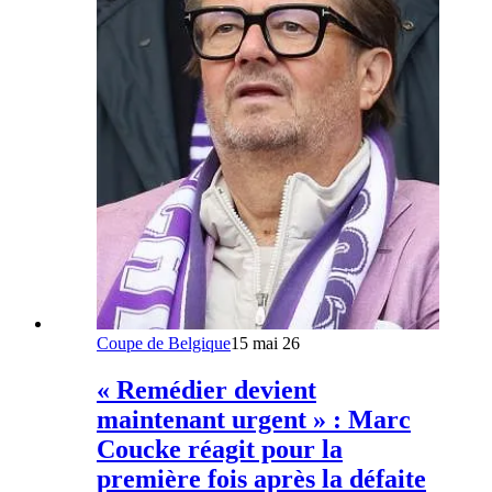
Coupe de Belgique
15 mai 26
« Remédier devient
maintenant urgent » : Marc
Coucke réagit pour la
première fois après la défaite