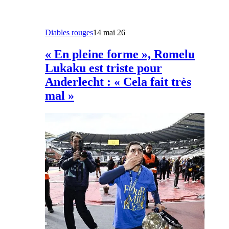
Diables rouges
14 mai 26
« En pleine forme », Romelu
Lukaku est triste pour
Anderlecht : « Cela fait très
mal »