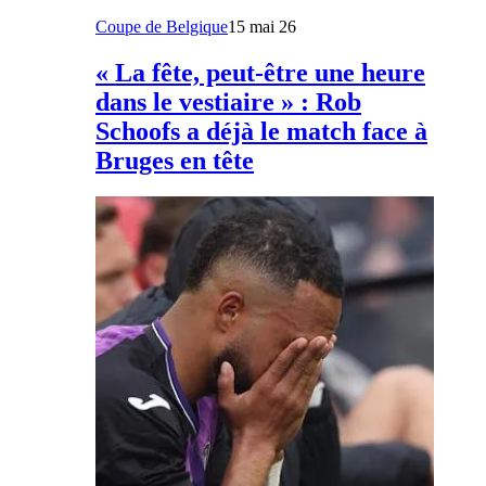
Coupe de Belgique
15 mai 26
« La fête, peut-être une heure
dans le vestiaire » : Rob
Schoofs a déjà le match face à
Bruges en tête