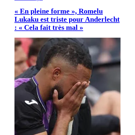
« En pleine forme », Romelu
Lukaku est triste pour Anderlecht
: « Cela fait très mal »