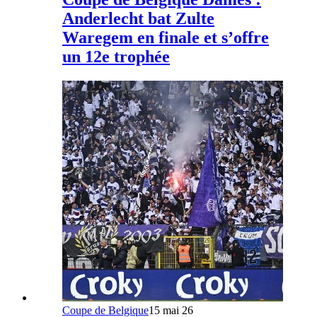
Anderlecht bat Zulte
Waregem en finale et s’offre
un 12e trophée
Coupe de Belgique
15 mai 26