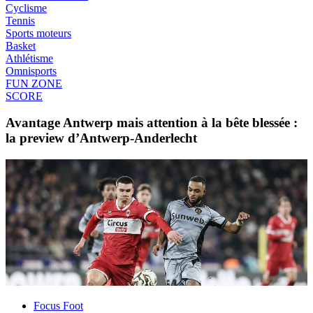
Cyclisme
Tennis
Sports moteurs
Basket
Athlétisme
Omnisports
FUN ZONE
SCORE
Avantage Antwerp mais attention à la bête blessée :
la preview d’Antwerp-Anderlecht
Focus Foot