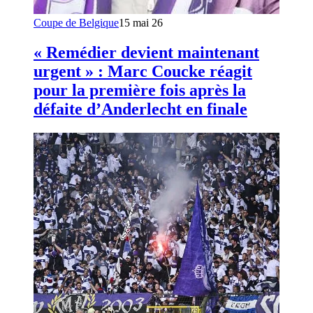
Coupe de Belgique
15 mai 26
« Remédier devient maintenant
urgent » : Marc Coucke réagit
pour la première fois après la
défaite d’Anderlecht en finale