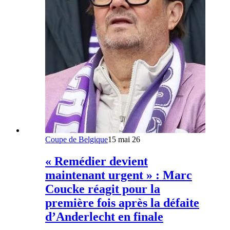
Coupe de Belgique
15 mai 26
« Remédier devient
maintenant urgent » : Marc
Coucke réagit pour la
première fois après la défaite
d’Anderlecht en finale