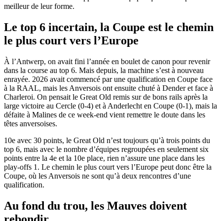
meilleur de leur forme.
Le top 6 incertain, la Coupe est le chemin
le plus court vers l’Europe
À l’Antwerp, on avait fini l’année en boulet de canon pour revenir
dans la course au top 6. Mais depuis, la machine s’est à nouveau
enrayée. 2026 avait commencé par une qualification en Coupe face
à la RAAL, mais les Anversois ont ensuite chuté à Dender et face à
Charleroi. On pensait le Great Old remis sur de bons rails après la
large victoire au Cercle (0-4) et à Anderlecht en Coupe (0-1), mais la
défaite à Malines de ce week-end vient remettre le doute dans les
têtes anversoises.
10e avec 30 points, le Great Old n’est toujours qu’à trois points du
top 6, mais avec le nombre d’équipes regroupées en seulement six
points entre la 4e et la 10e place, rien n’assure une place dans les
play-offs 1. Le chemin le plus court vers l’Europe peut donc être la
Coupe, où les Anversois ne sont qu’à deux rencontres d’une
qualification.
Au fond du trou, les Mauves doivent
rebondir