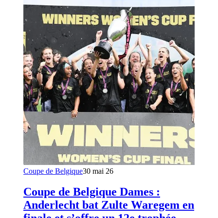
Coupe de Belgique
30 mai 26
Coupe de Belgique Dames :
Anderlecht bat Zulte Waregem en
finale et s’offre un 12e trophée