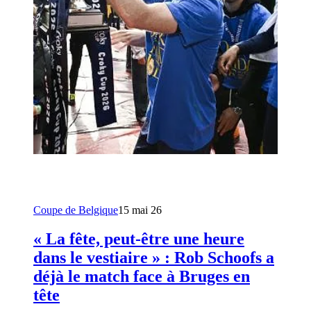
Coupe de Belgique
15 mai 26
« La fête, peut-être une heure
dans le vestiaire » : Rob Schoofs a
déjà le match face à Bruges en
tête