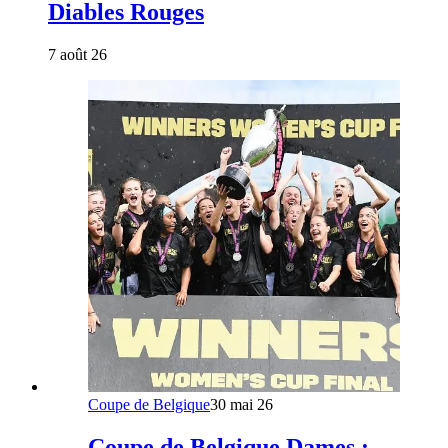
Diables Rouges
7 août 26
Coupe de Belgique
30 mai 26
Coupe de Belgique Dames :