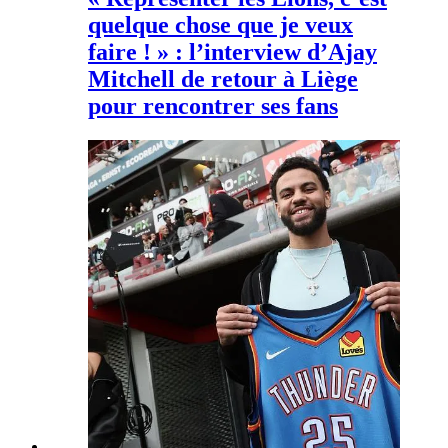
quelque chose que je veux
faire ! » : l’interview d’Ajay
Mitchell de retour à Liège
pour rencontrer ses fans