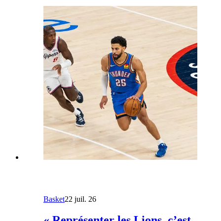
Basket
22 juil. 26
« Représenter les Lions, c’est