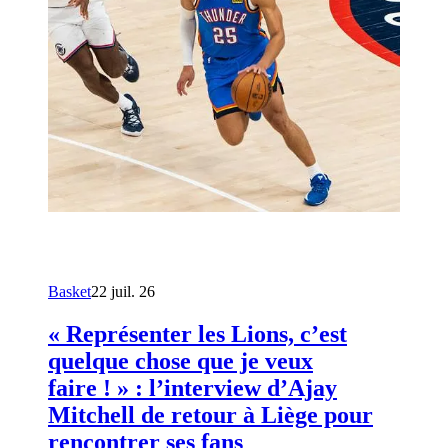
Basket
22 juil. 26
« Représenter les Lions, c’est
quelque chose que je veux
faire ! » : l’interview d’Ajay
Mitchell de retour à Liège pour
rencontrer ses fans