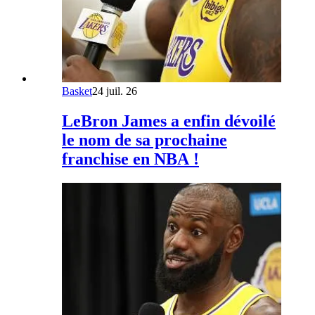
Basket
24 juil. 26
LeBron James a enfin dévoilé
le nom de sa prochaine
franchise en NBA !