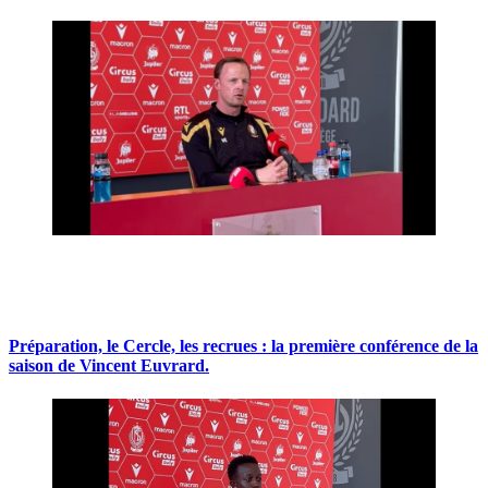
Préparation, le Cercle, les recrues : la première conférence de la
saison de Vincent Euvrard.