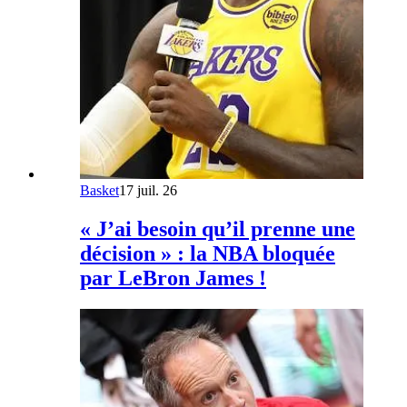
Basket
17 juil. 26
« J’ai besoin qu’il prenne une
décision » : la NBA bloquée
par LeBron James !