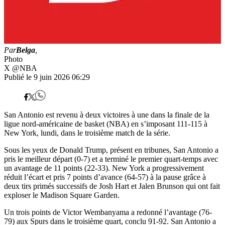
Par
Belga
,
Photo
X @NBA
Publié le 9 juin 2026 06:29
San Antonio est revenu à deux victoires à une dans la finale de la
ligue nord-américaine de basket (NBA) en s’imposant 111-115 à
New York, lundi, dans le troisième match de la série.
Sous les yeux de Donald Trump, présent en tribunes, San Antonio a
pris le meilleur départ (0-7) et a terminé le premier quart-temps avec
un avantage de 11 points (22-33). New York a progressivement
réduit l’écart et pris 7 points d’avance (64-57) à la pause grâce à
deux tirs primés successifs de Josh Hart et Jalen Brunson qui ont fait
exploser le Madison Square Garden.
Un trois points de Victor Wembanyama a redonné l’avantage (76-
79) aux Spurs dans le troisième quart, conclu 91-92. San Antonio a