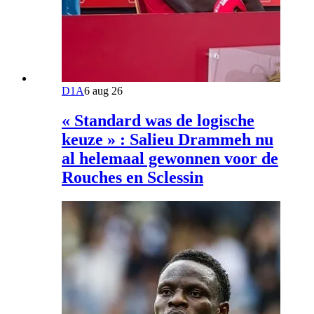
D1A
6 aug 26
« Standard was de logische
keuze » : Salieu Drammeh nu
al helemaal gewonnen voor de
Rouches en Sclessin