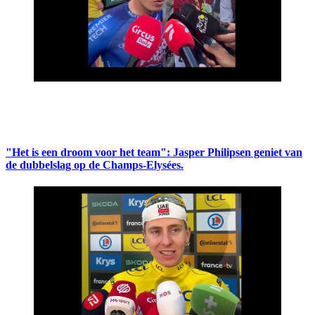
"Het is een droom voor het team": Jasper Philipsen geniet van
de dubbelslag op de Champs-Elysées.