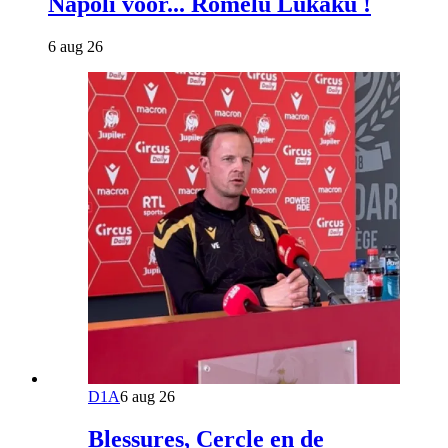
Napoli voor... Romelu Lukaku !
6 aug 26
D1A
6 aug 26
Blessures, Cercle en de