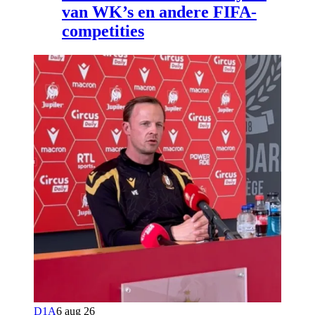
van WK’s en andere FIFA-
competities
D1A
6 aug 26