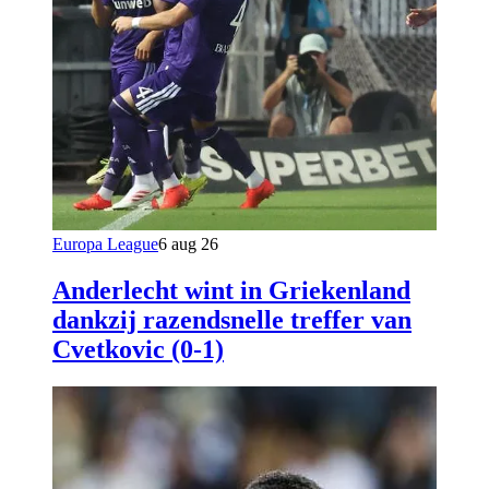
Europa League
6 aug 26
Anderlecht wint in Griekenland
dankzij razendsnelle treffer van
Cvetkovic (0-1)