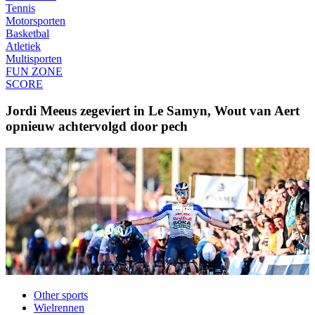
Tennis
Motorsporten
Basketbal
Atletiek
Multisporten
FUN ZONE
SCORE
Jordi Meeus zegeviert in Le Samyn, Wout van Aert
opnieuw achtervolgd door pech
Other sports
Wielrennen