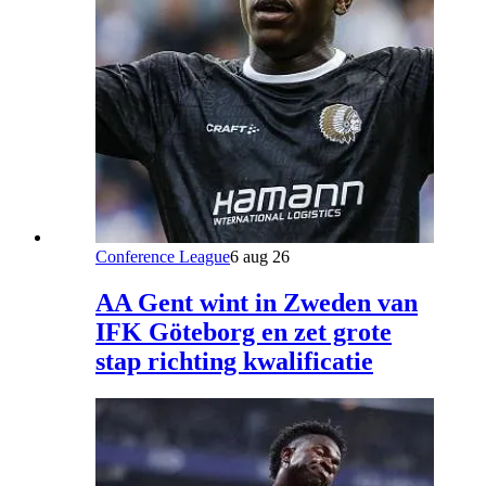
Conference League
6 aug 26
AA Gent wint in Zweden van
IFK Göteborg en zet grote
stap richting kwalificatie