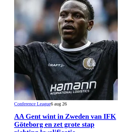
Conference League
6 aug 26
AA Gent wint in Zweden van IFK
Göteborg en zet grote stap