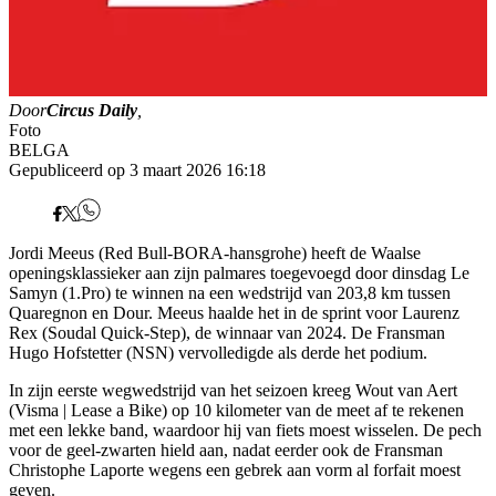
Door
Circus Daily
,
Foto
BELGA
Gepubliceerd op 3 maart 2026 16:18
Jordi Meeus (Red Bull-BORA-hansgrohe) heeft de Waalse
openingsklassieker aan zijn palmares toegevoegd door dinsdag Le
Samyn (1.Pro) te winnen na een wedstrijd van 203,8 km tussen
Quaregnon en Dour. Meeus haalde het in de sprint voor Laurenz
Rex (Soudal Quick-Step), de winnaar van 2024. De Fransman
Hugo Hofstetter (NSN) vervolledigde als derde het podium.
In zijn eerste wegwedstrijd van het seizoen kreeg Wout van Aert
(Visma | Lease a Bike) op 10 kilometer van de meet af te rekenen
met een lekke band, waardoor hij van fiets moest wisselen. De pech
voor de geel-zwarten hield aan, nadat eerder ook de Fransman
Christophe Laporte wegens een gebrek aan vorm al forfait moest
geven.