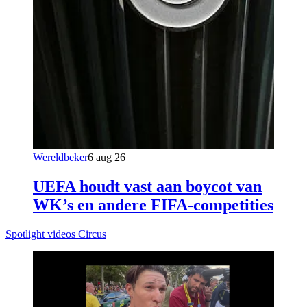
Wereldbeker
6 aug 26
UEFA houdt vast aan boycot van
WK’s en andere FIFA-competities
Spotlight videos Circus