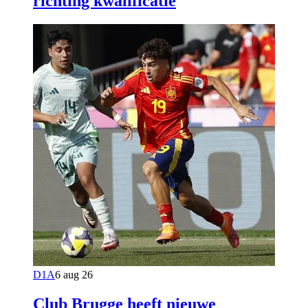
richting kwalificatie
D1A
6 aug 26
Club Brugge heeft nieuwe