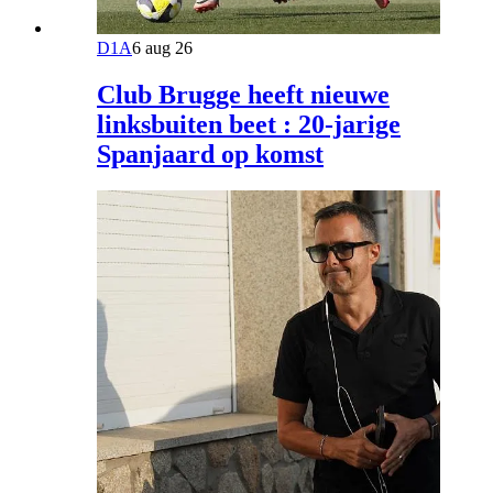
D1A
6 aug 26
Club Brugge heeft nieuwe
linksbuiten beet : 20-jarige
Spanjaard op komst