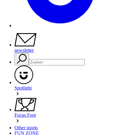
newsletter
Spotlight
Focus Foot
Other sports
FUN ZONE