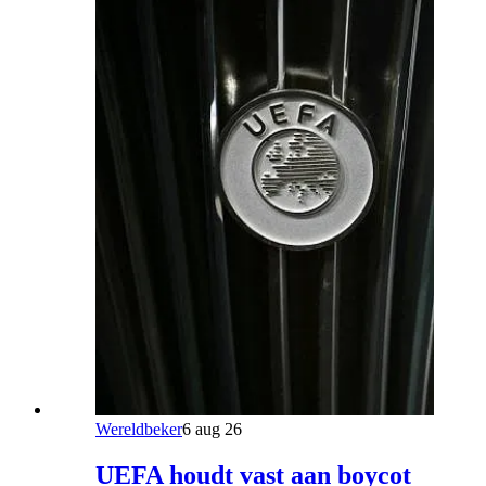
Wereldbeker
6 aug 26
UEFA houdt vast aan boycot