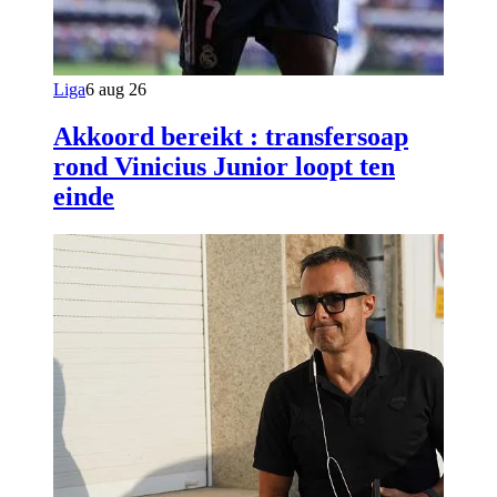
Liga
6 aug 26
Akkoord bereikt : transfersoap
rond Vinicius Junior loopt ten
einde