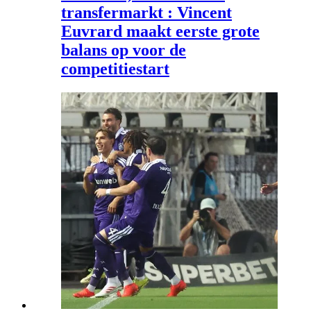
transfermarkt : Vincent
Euvrard maakt eerste grote
balans op voor de
competitiestart