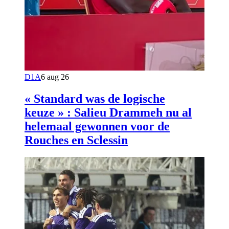
D1A
6 aug 26
« Standard was de logische
keuze » : Salieu Drammeh nu al
helemaal gewonnen voor de
Rouches en Sclessin