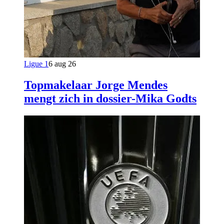
Ligue 1
6 aug 26
Topmakelaar Jorge Mendes
mengt zich in dossier-Mika Godts