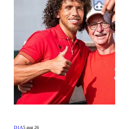
D1A
5 aug 26