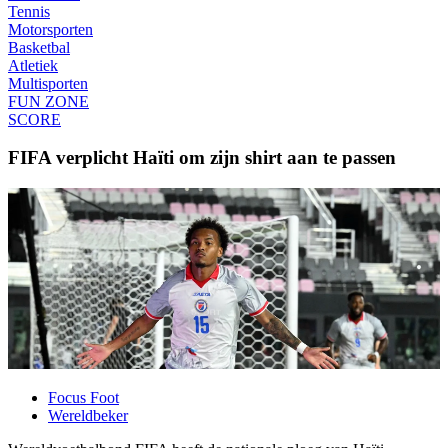
Tennis
Motorsporten
Basketbal
Atletiek
Multisporten
FUN ZONE
SCORE
FIFA verplicht Haïti om zijn shirt aan te passen
Focus Foot
Wereldbeker