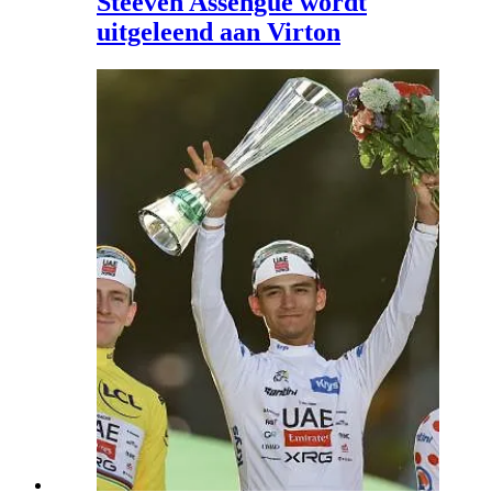
Steeven Assengue wordt
uitgeleend aan Virton