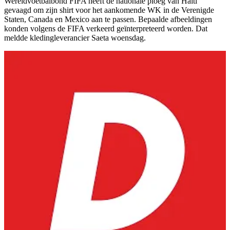
Wereldvoetbalbond FIFA heeft de nationale ploeg van Haïti
gevaagd om zijn shirt voor het aankomende WK in de Verenigde
Staten, Canada en Mexico aan te passen. Bepaalde afbeeldingen
konden volgens de FIFA verkeerd geïnterpreteerd worden. Dat
meldde kledingleverancier Saeta woensdag.