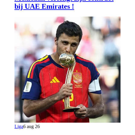
bij UAE Emirates !
Liga
6 aug 26