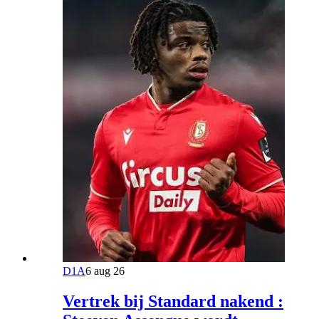
D1A
6 aug 26
Vertrek bij Standard nakend :