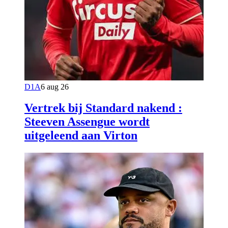
D1A
6 aug 26
Vertrek bij Standard nakend :
Steeven Assengue wordt
uitgeleend aan Virton