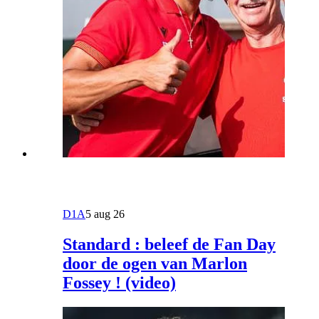
D1A
5 aug 26
Standard : beleef de Fan Day
door de ogen van Marlon
Fossey ! (video)