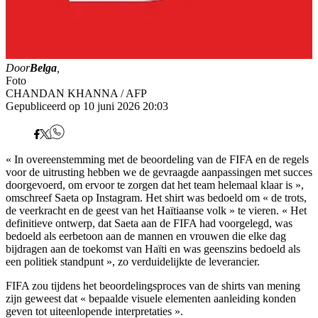
Door
Belga
,
Foto
CHANDAN KHANNA / AFP
Gepubliceerd op 10 juni 2026 20:03
« In overeenstemming met de beoordeling van de FIFA en de regels
voor de uitrusting hebben we de gevraagde aanpassingen met succes
doorgevoerd, om ervoor te zorgen dat het team helemaal klaar is »,
omschreef Saeta op Instagram. Het shirt was bedoeld om « de trots,
de veerkracht en de geest van het Haïtiaanse volk » te vieren. « Het
definitieve ontwerp, dat Saeta aan de FIFA had voorgelegd, was
bedoeld als eerbetoon aan de mannen en vrouwen die elke dag
bijdragen aan de toekomst van Haïti en was geenszins bedoeld als
een politiek standpunt », zo verduidelijkte de leverancier.
FIFA zou tijdens het beoordelingsproces van de shirts van mening
zijn geweest dat « bepaalde visuele elementen aanleiding konden
geven tot uiteenlopende interpretaties ».