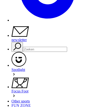
newsletter
Spotlight
Focus Foot
Other sports
FUN ZONE