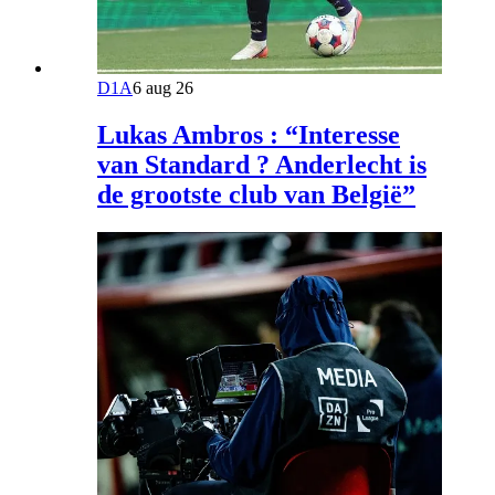
D1A
6 aug 26
Lukas Ambros : “Interesse
van Standard ? Anderlecht is
de grootste club van België”