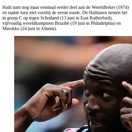
Haïti nam nog maar eenmaal eerder deel aan de Wereldbeker (1974)
en raakte toen niet voorbij de eerste ronde. De Haïtianen nemen het
in groep C op tegen Schotland (13 juni in East Rutherford),
vijfvoudig wereldkampioen Brazilië (19 juni in Philadelphia) en
Marokko (24 juni in Atlanta).