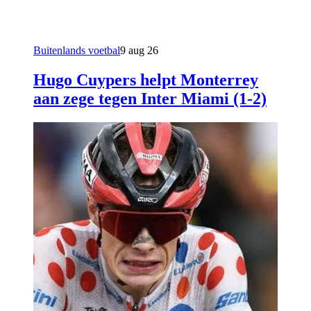
Buitenlands voetbal
9 aug 26
Hugo Cuypers helpt Monterrey
aan zege tegen Inter Miami (1-2)