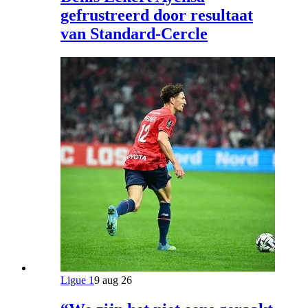
gefrustreerd door resultaat
van Standard-Cercle
Ligue 1
9 aug 26