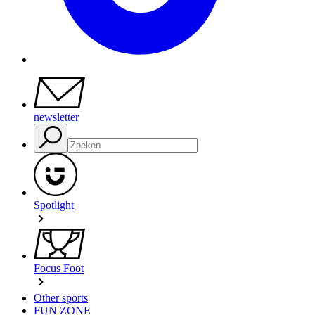
newsletter
Spotlight
Focus Foot
Other sports
FUN ZONE