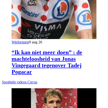
Wielrennen
9 aug 26
“Ik kan niet meer doen” : de
machteloosheid van Jonas
Vingegaard tegenover Tadej
Pogacar
Spotlight videos Circus