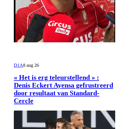
D1A
8 aug 26
« Het is erg teleurstellend » :
Denis Eckert Ayensa gefrustreerd
door resultaat van Standard-
Cercle