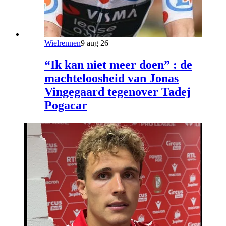
Wielrennen
9 aug 26
“Ik kan niet meer doen” : de
machteloosheid van Jonas
Vingegaard tegenover Tadej
Pogacar