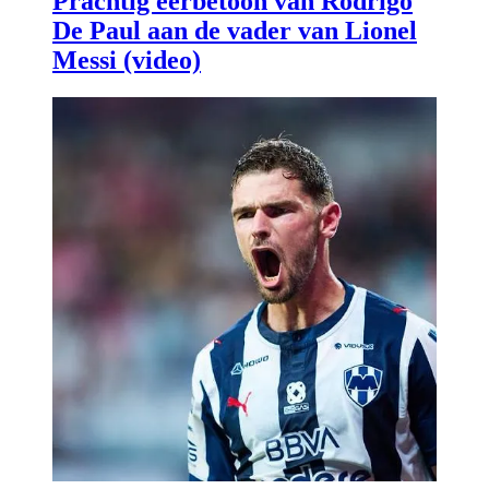
Prachtig eerbetoon van Rodrigo
De Paul aan de vader van Lionel
Messi (video)