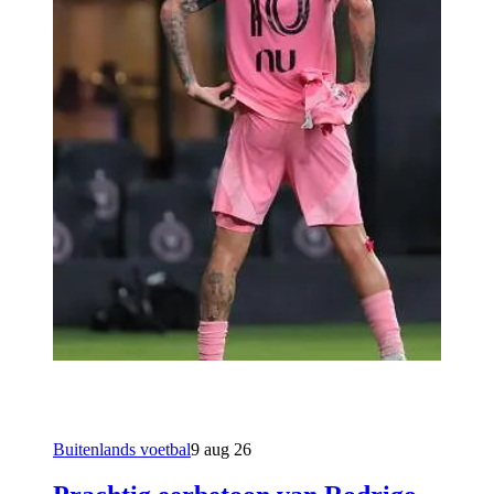
Buitenlands voetbal
9 aug 26