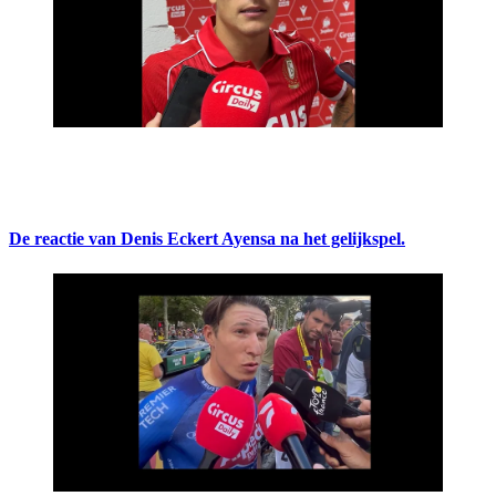
De reactie van Denis Eckert Ayensa na het gelijkspel.