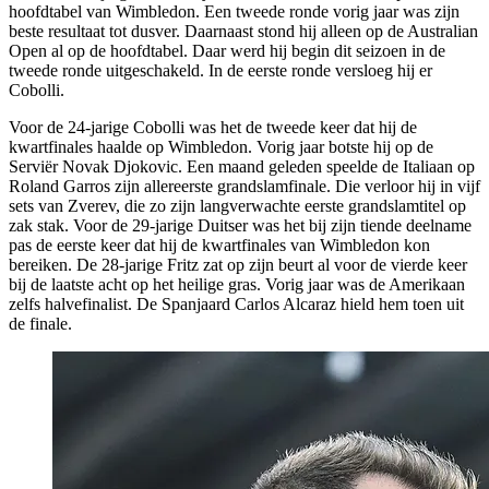
hoofdtabel van Wimbledon. Een tweede ronde vorig jaar was zijn
beste resultaat tot dusver. Daarnaast stond hij alleen op de Australian
Open al op de hoofdtabel. Daar werd hij begin dit seizoen in de
tweede ronde uitgeschakeld. In de eerste ronde versloeg hij er
Cobolli.
Voor de 24-jarige Cobolli was het de tweede keer dat hij de
kwartfinales haalde op Wimbledon. Vorig jaar botste hij op de
Serviër Novak Djokovic. Een maand geleden speelde de Italiaan op
Roland Garros zijn allereerste grandslamfinale. Die verloor hij in vijf
sets van Zverev, die zo zijn langverwachte eerste grandslamtitel op
zak stak. Voor de 29-jarige Duitser was het bij zijn tiende deelname
pas de eerste keer dat hij de kwartfinales van Wimbledon kon
bereiken. De 28-jarige Fritz zat op zijn beurt al voor de vierde keer
bij de laatste acht op het heilige gras. Vorig jaar was de Amerikaan
zelfs halvefinalist. De Spanjaard Carlos Alcaraz hield hem toen uit
de finale.