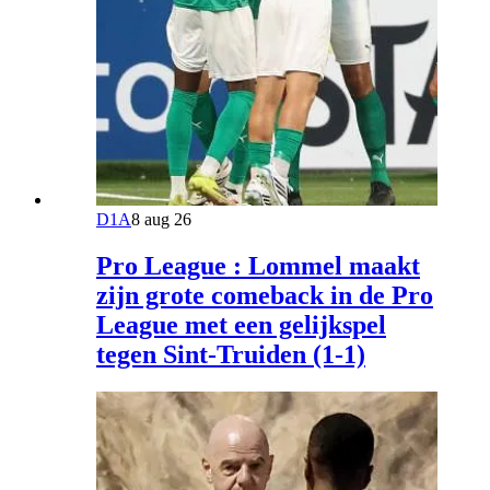
D1A
8 aug 26
Pro League : Lommel maakt
zijn grote comeback in de Pro
League met een gelijkspel
tegen Sint-Truiden (1-1)