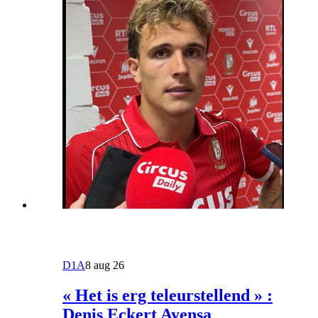
D1A
8 aug 26
« Het is erg teleurstellend » :
Denis Eckert Ayensa