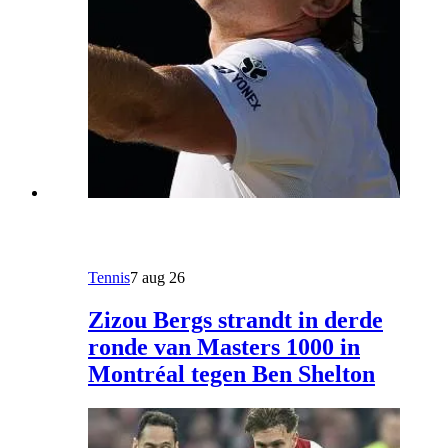
Tennis
7 aug 26
Zizou Bergs strandt in derde
ronde van Masters 1000 in
Montréal tegen Ben Shelton