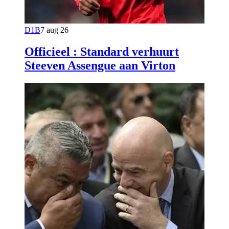
D1B
7 aug 26
Officieel : Standard verhuurt
Steeven Assengue aan Virton