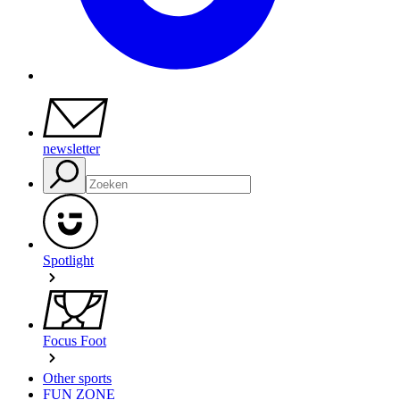
newsletter
Spotlight
Focus Foot
Other sports
FUN ZONE