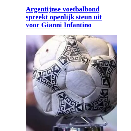
Argentijnse voetbalbond
spreekt openlijk steun uit
voor Gianni Infantino