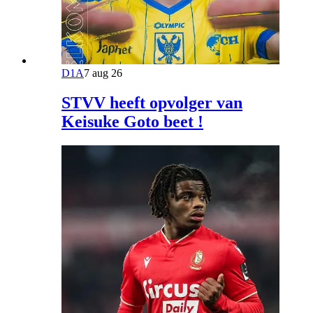
D1A
7 aug 26
STVV heeft opvolger van
Keisuke Goto beet !