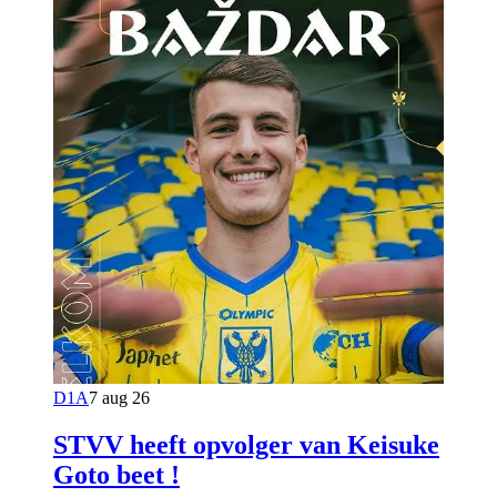
D1A
7 aug 26
STVV heeft opvolger van Keisuke
Goto beet !