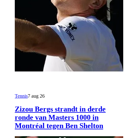
Tennis
7 aug 26
Zizou Bergs strandt in derde
ronde van Masters 1000 in
Montréal tegen Ben Shelton