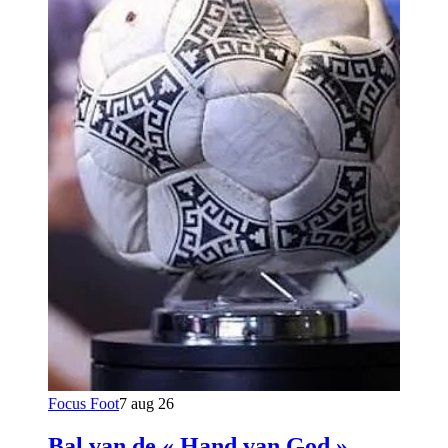
Focus Foot
7 aug 26
Bal van de « Hand van God »