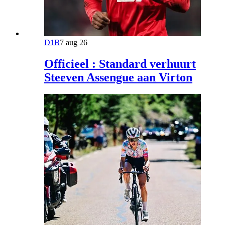
D1B
7 aug 26
Officieel : Standard verhuurt
Steeven Assengue aan Virton