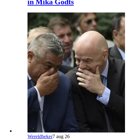
in Mika Godts
Wereldbeker
7 aug 26