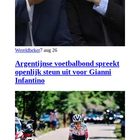
Wereldbeker
7 aug 26
Argentijnse voetbalbond spreekt
openlijk steun uit voor Gianni
Infantino