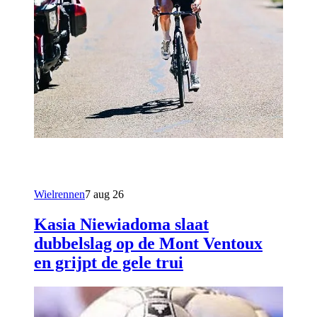
Wielrennen
7 aug 26
Kasia Niewiadoma slaat
dubbelslag op de Mont Ventoux
en grijpt de gele trui