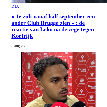
D1A
« Je zult vanaf half september een
ander Club Brugge zien » : de
reactie van Leko na de zege tegen
Kortrijk
8 aug 26