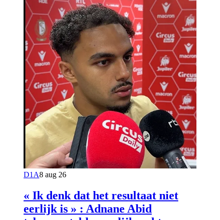
D1A
8 aug 26
« Ik denk dat het resultaat niet
eerlijk is » : Adnane Abid