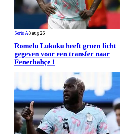
Serie A
8 aug 26
Romelu Lukaku heeft groen licht
gegeven voor een transfer naar
Fenerbahçe !