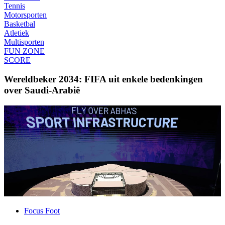
Tennis
Motorsporten
Basketbal
Atletiek
Multisporten
FUN ZONE
SCORE
Wereldbeker 2034: FIFA uit enkele bedenkingen
over Saudi-Arabië
Focus Foot