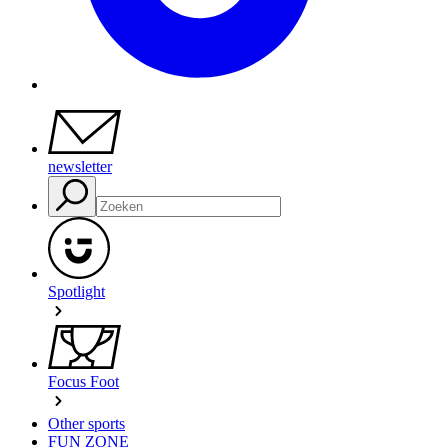
newsletter
Spotlight
Focus Foot
Other sports
FUN ZONE