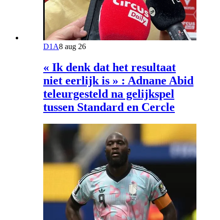
D1A
8 aug 26
« Ik denk dat het resultaat
niet eerlijk is » : Adnane Abid
teleurgesteld na gelijkspel
tussen Standard en Cercle