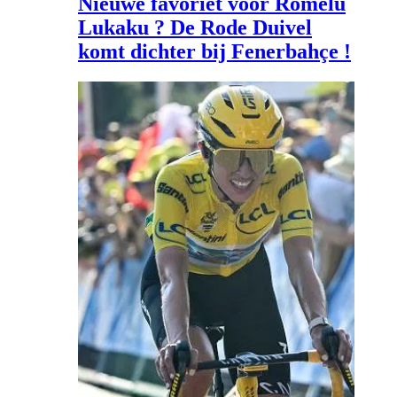
Nieuwe favoriet voor Romelu
Lukaku ? De Rode Duivel
komt dichter bij Fenerbahçe !