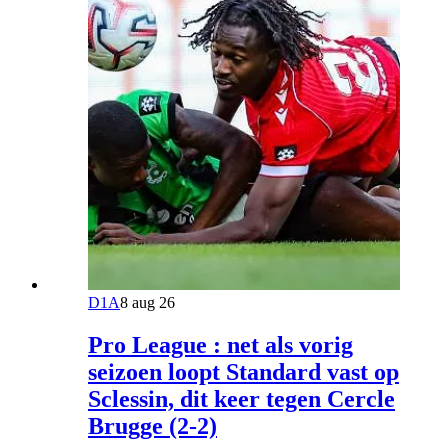
D1A
8 aug 26
Pro League : net als vorig
seizoen loopt Standard vast op
Sclessin, dit keer tegen Cercle
Brugge (2-2)