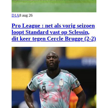
D1A
8 aug 26
Pro League : net als vorig seizoen
loopt Standard vast op Sclessin,
dit keer tegen Cercle Brugge (2-2)