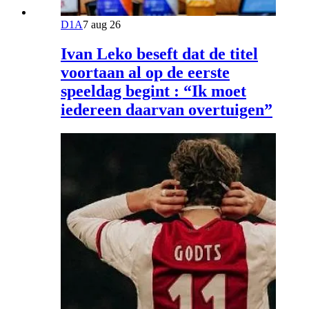
D1A
7 aug 26
Ivan Leko beseft dat de titel
voortaan al op de eerste
speeldag begint : “Ik moet
iedereen daarvan overtuigen”