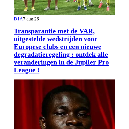
D1A
7 aug 26
Transparantie met de VAR,
uitgestelde wedstrijden voor
Europese clubs en een nieuwe
degradatieregeling : ontdek alle
veranderingen in de Jupiler Pro
League !