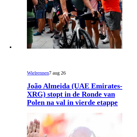
Wielrennen
7 aug 26
João Almeida (UAE Emirates-
XRG) stopt in de Ronde van
Polen na val in vierde etappe