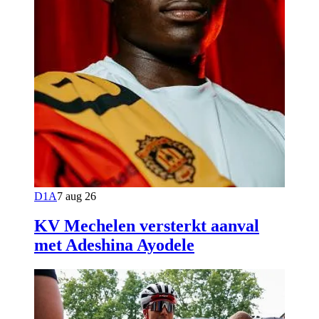
D1A
7 aug 26
KV Mechelen versterkt aanval
met Adeshina Ayodele