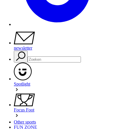
newsletter
Spotlight
Focus Foot
Other sports
FUN ZONE