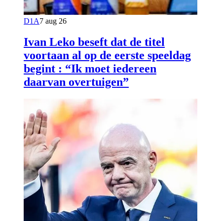
D1A
7 aug 26
Ivan Leko beseft dat de titel
voortaan al op de eerste speeldag
begint : “Ik moet iedereen
daarvan overtuigen”