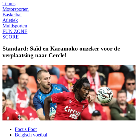
Tennis
Motorsporten
Basketbal
Atletiek
Multisporten
FUN ZONE
SCORE
Standard: Saïd en Karamoko onzeker voor de
verplaatsing naar Cercle!
Focus Foot
Belgisch voetbal