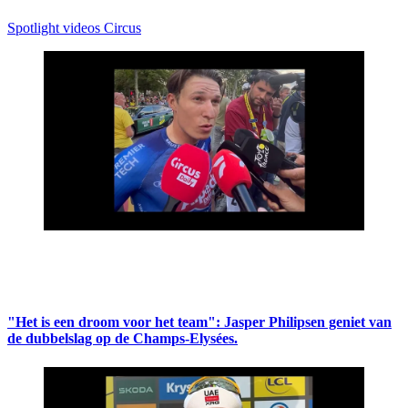
Spotlight videos Circus
"Het is een droom voor het team": Jasper Philipsen geniet van
de dubbelslag op de Champs-Elysées.