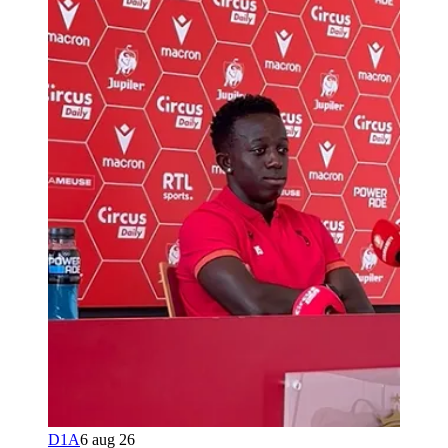
D1A
6 aug 26