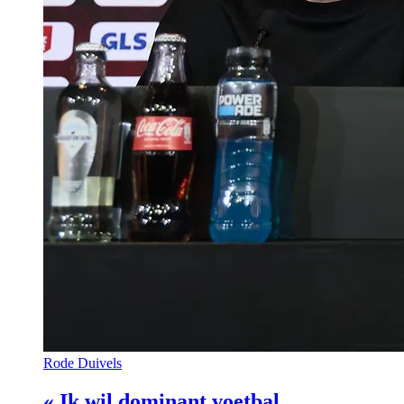
Rode Duivels
« Ik wil dominant voetbal