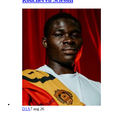
Rouches en Sclessin
D1A
7 aug 26