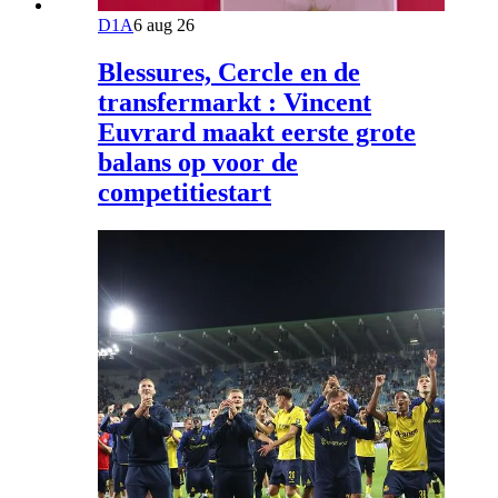
D1A
6 aug 26
Blessures, Cercle en de
transfermarkt : Vincent
Euvrard maakt eerste grote
balans op voor de
competitiestart