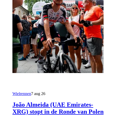
Wielrennen
7 aug 26
João Almeida (UAE Emirates-
XRG) stopt in de Ronde van Polen