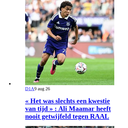
D1A
9 aug 26
« Het was slechts een kwestie
van tijd » : Ali Maamar heeft
nooit getwijfeld tegen RAAL