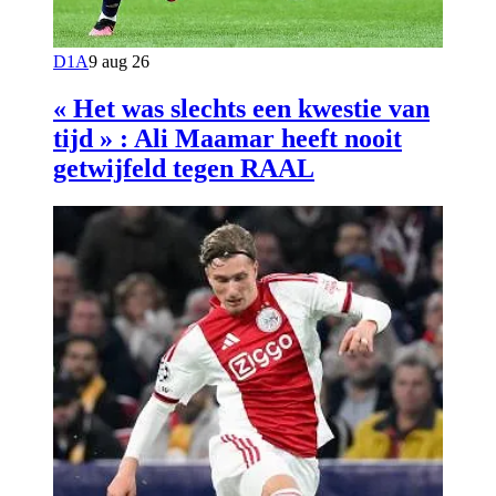
D1A
9 aug 26
« Het was slechts een kwestie van
tijd » : Ali Maamar heeft nooit
getwijfeld tegen RAAL