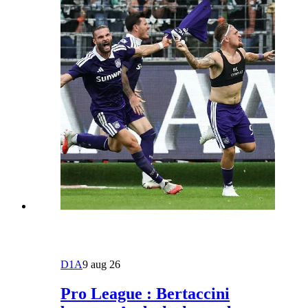
D1A
9 aug 26
Pro League : Bertaccini