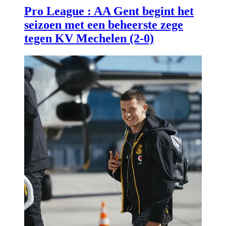
Pro League : AA Gent begint het
seizoen met een beheerste zege
tegen KV Mechelen (2-0)