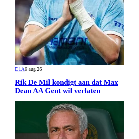
D1A
9 aug 26
Rik De Mil kondigt aan dat Max
Dean AA Gent wil verlaten