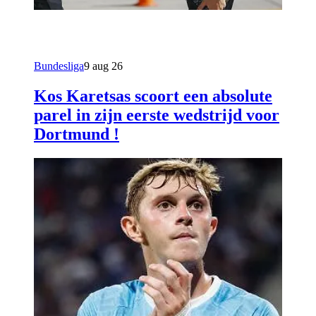
Bundesliga
9 aug 26
Kos Karetsas scoort een absolute
parel in zijn eerste wedstrijd voor
Dortmund !