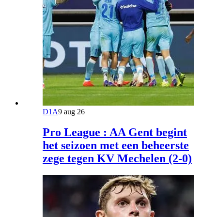
D1A
9 aug 26
Pro League : AA Gent begint
het seizoen met een beheerste
zege tegen KV Mechelen (2-0)