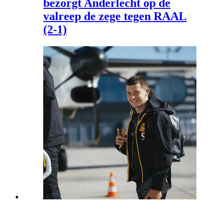
bezorgt Anderlecht op de
valreep de zege tegen RAAL
(2-1)