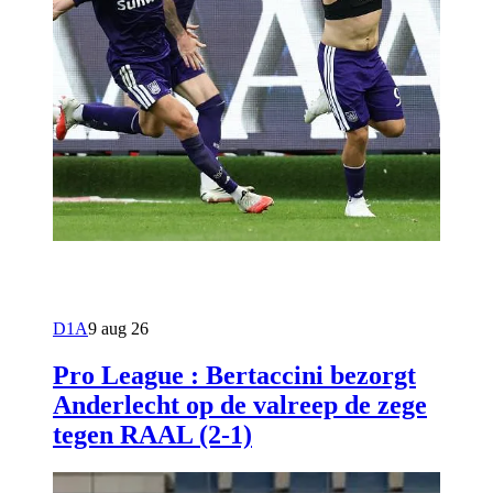
D1A
9 aug 26
Pro League : Bertaccini bezorgt
Anderlecht op de valreep de zege
tegen RAAL (2-1)