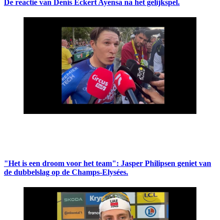
De reactie van Denis Eckert Ayensa na het gelijkspel.
"Het is een droom voor het team": Jasper Philipsen geniet van
de dubbelslag op de Champs-Elysées.