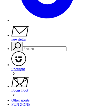
newsletter
Spotlight
Focus Foot
Other sports
FUN ZONE