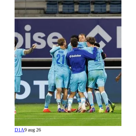
D1A
9 aug 26