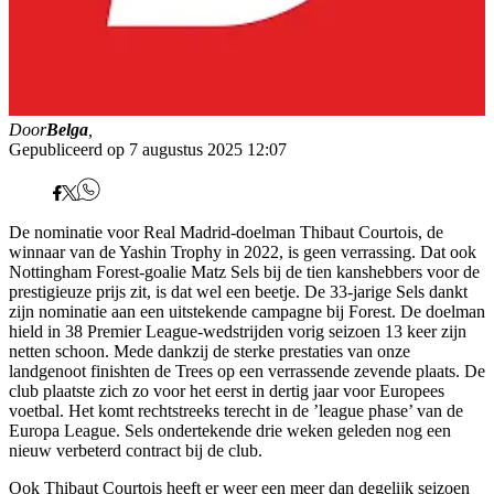
Door
Belga
,
Gepubliceerd op 7 augustus 2025 12:07
De nominatie voor Real Madrid-doelman Thibaut Courtois, de
winnaar van de Yashin Trophy in 2022, is geen verrassing. Dat ook
Nottingham Forest-goalie Matz Sels bij de tien kanshebbers voor de
prestigieuze prijs zit, is dat wel een beetje. De 33-jarige Sels dankt
zijn nominatie aan een uitstekende campagne bij Forest. De doelman
hield in 38 Premier League-wedstrijden vorig seizoen 13 keer zijn
netten schoon. Mede dankzij de sterke prestaties van onze
landgenoot finishten de Trees op een verrassende zevende plaats. De
club plaatste zich zo voor het eerst in dertig jaar voor Europees
voetbal. Het komt rechtstreeks terecht in de ’league phase’ van de
Europa League. Sels ondertekende drie weken geleden nog een
nieuw verbeterd contract bij de club.
Ook Thibaut Courtois heeft er weer een meer dan degelijk seizoen