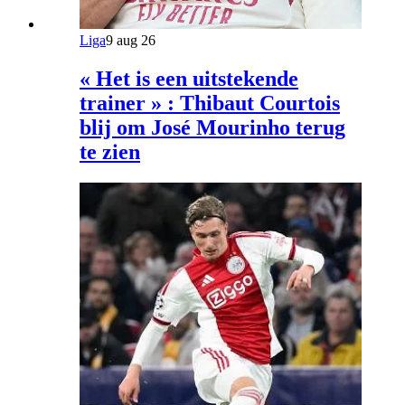
Liga
9 aug 26
« Het is een uitstekende
trainer » : Thibaut Courtois
blij om José Mourinho terug
te zien