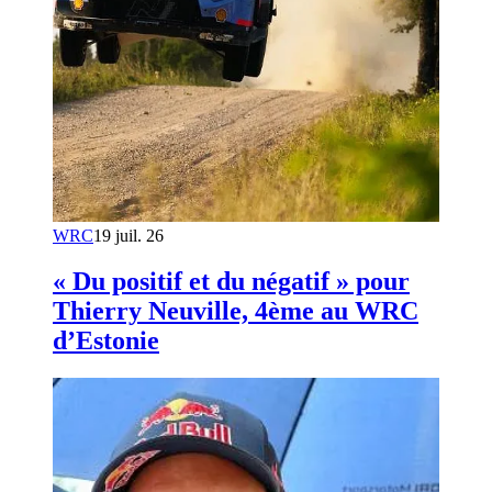
WRC
19 juil. 26
« Du positif et du négatif » pour
Thierry Neuville, 4ème au WRC
d’Estonie