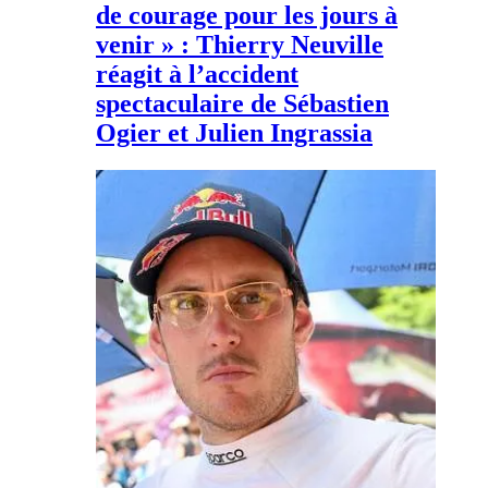
de courage pour les jours à
venir » : Thierry Neuville
réagit à l’accident
spectaculaire de Sébastien
Ogier et Julien Ingrassia