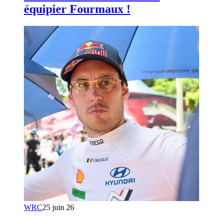
équipier Fourmaux !
WRC
25 juin 26