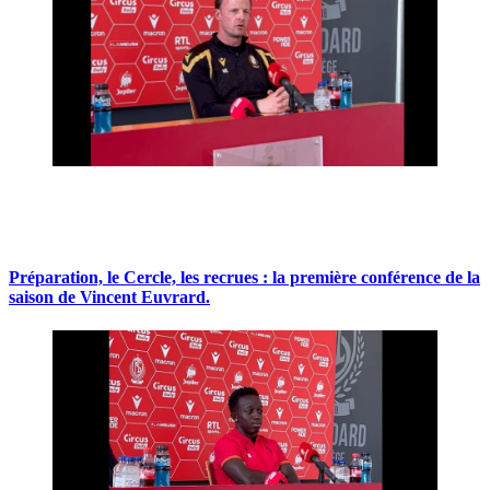
Préparation, le Cercle, les recrues : la première conférence de la
saison de Vincent Euvrard.