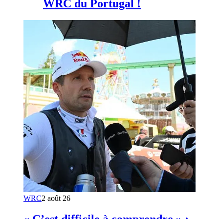
WRC du Portugal !
WRC
2 août 26
« C’est difficile à comprendre » :