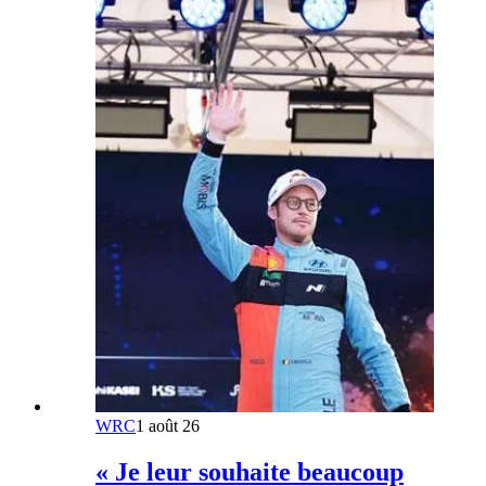
WRC
1 août 26
« Je leur souhaite beaucoup