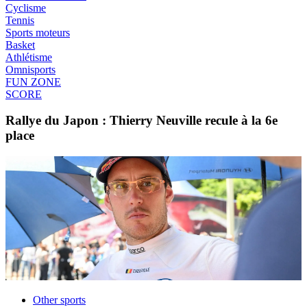
Cyclisme
Tennis
Sports moteurs
Basket
Athlétisme
Omnisports
FUN ZONE
SCORE
Rallye du Japon : Thierry Neuville recule à la 6e
place
Other sports