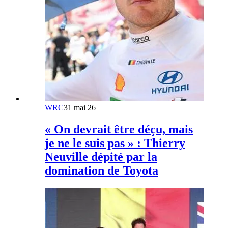
WRC
31 mai 26
« On devrait être déçu, mais
je ne le suis pas » : Thierry
Neuville dépité par la
domination de Toyota