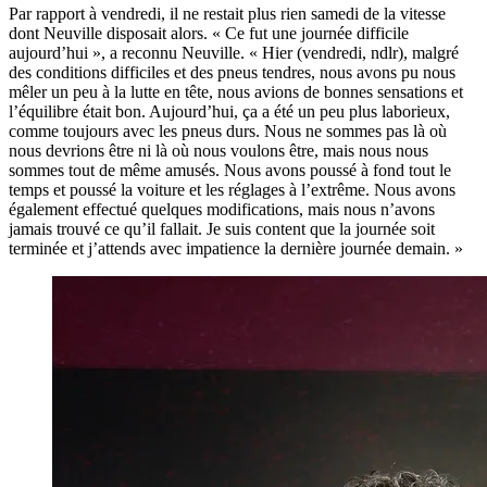
Par rapport à vendredi, il ne restait plus rien samedi de la vitesse
dont Neuville disposait alors. « Ce fut une journée difficile
aujourd’hui », a reconnu Neuville. « Hier (vendredi, ndlr), malgré
des conditions difficiles et des pneus tendres, nous avons pu nous
mêler un peu à la lutte en tête, nous avions de bonnes sensations et
l’équilibre était bon. Aujourd’hui, ça a été un peu plus laborieux,
comme toujours avec les pneus durs. Nous ne sommes pas là où
nous devrions être ni là où nous voulons être, mais nous nous
sommes tout de même amusés. Nous avons poussé à fond tout le
temps et poussé la voiture et les réglages à l’extrême. Nous avons
également effectué quelques modifications, mais nous n’avons
jamais trouvé ce qu’il fallait. Je suis content que la journée soit
terminée et j’attends avec impatience la dernière journée demain. »