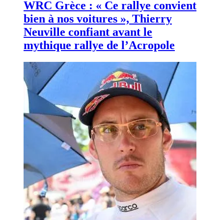
WRC Grèce : « Ce rallye convient
bien à nos voitures », Thierry
Neuville confiant avant le
mythique rallye de l’Acropole