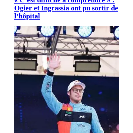
Ogier et Ingrassia ont pu sortir de
l’hôpital