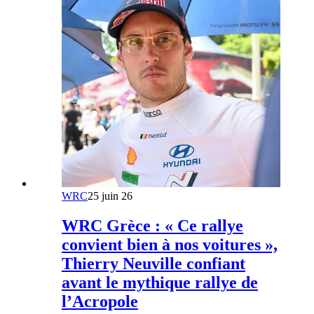
WRC
25 juin 26
WRC Grèce : « Ce rallye
convient bien à nos voitures »,
Thierry Neuville confiant
avant le mythique rallye de
l’Acropole