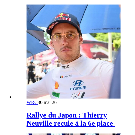
WRC
30 mai 26
Rallye du Japon : Thierry
Neuville recule à la 6e place