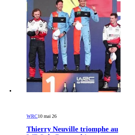
WRC
10 mai 26
Thierry Neuville triomphe au