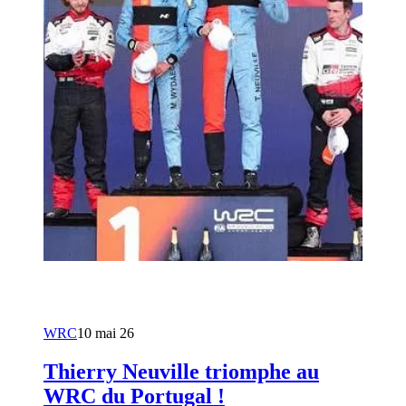
WRC
10 mai 26
Thierry Neuville triomphe au
WRC du Portugal !