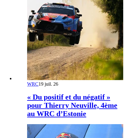
WRC
19 juil. 26
« Du positif et du négatif »
pour Thierry Neuville, 4ème
au WRC d’Estonie