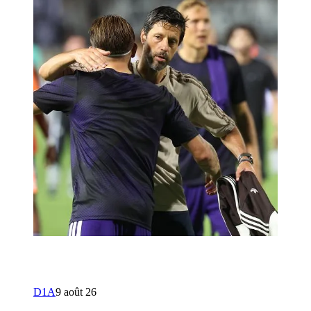
D1A
9 août 26