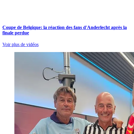
Coupe de Belgique: la réaction des fans d'Anderlecht après la
finale perdue
Voir plus de vidéos