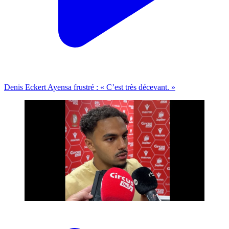
Denis Eckert Ayensa frustré : « C’est très décevant. »