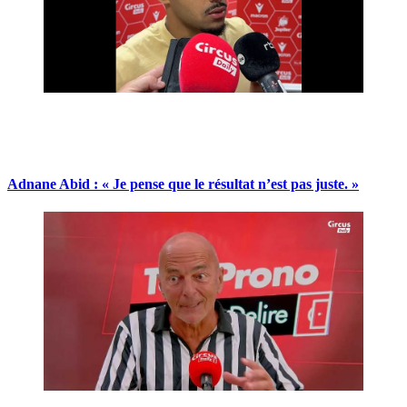
Adnane Abid : « Je pense que le résultat n’est pas juste. »