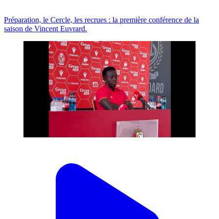
Préparation, le Cercle, les recrues : la première conférence de la
saison de Vincent Euvrard.