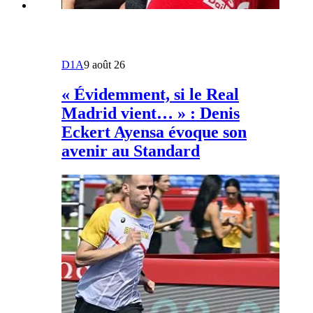
D1A
9 août 26
« Évidemment, si le Real
Madrid vient… » : Denis
Eckert Ayensa évoque son
avenir au Standard