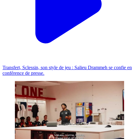
Transfert, Sclessin, son style de jeu : Salieu Drammeh se confie en
conférence de presse.