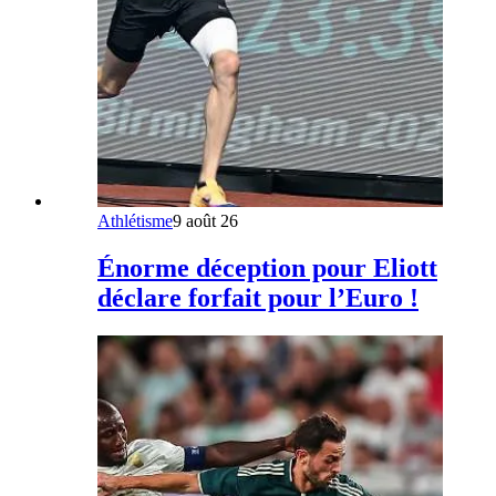
Athlétisme
9 août 26
Énorme déception pour Eliott
déclare forfait pour l’Euro !