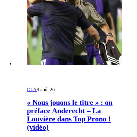
D1A
9 août 26
« Nous jouons le titre » : on
préface Anderecht – La
Louvière dans Top Prono !
(vidéo)