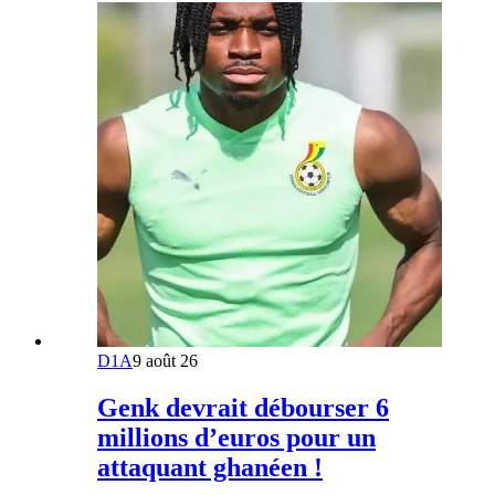
D1A
9 août 26
Genk devrait débourser 6
millions d’euros pour un
attaquant ghanéen !