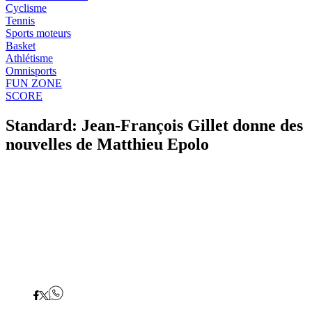
Cyclisme
Tennis
Sports moteurs
Basket
Athlétisme
Omnisports
FUN ZONE
SCORE
Standard: Jean-François Gillet donne des
nouvelles de Matthieu Epolo