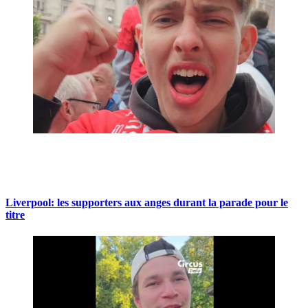
Liverpool: les supporters aux anges durant la parade pour le
titre