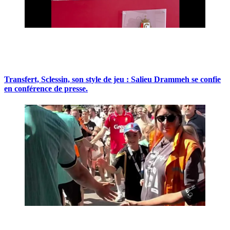
Transfert, Sclessin, son style de jeu : Salieu Drammeh se confie
en conférence de presse.