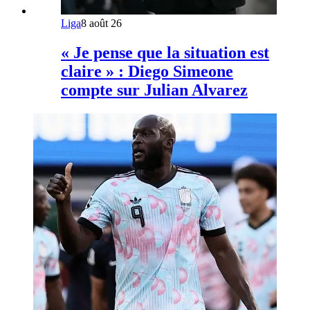
Liga
8 août 26
« Je pense que la situation est
claire » : Diego Simeone
compte sur Julian Alvarez