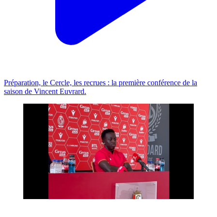
Préparation, le Cercle, les recrues : la première conférence de la
saison de Vincent Euvrard.