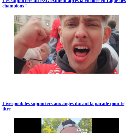
Les supporters du PSG exultent après la victoire en Ligue des
champions !
Liverpool: les supporters aux anges durant la parade pour le
titre