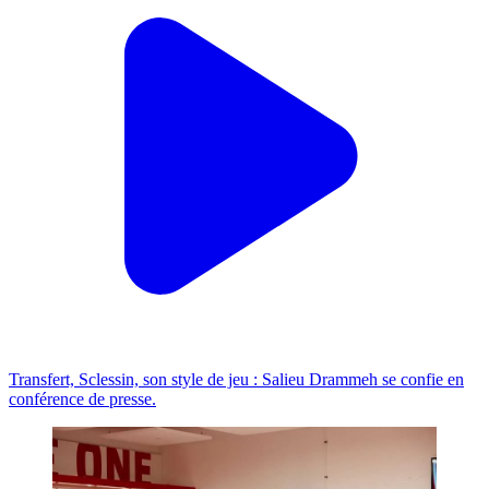
Transfert, Sclessin, son style de jeu : Salieu Drammeh se confie en
conférence de presse.