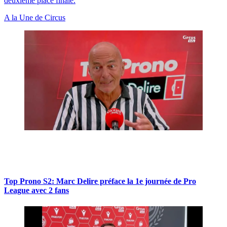
deuxième place finale.
A la Une de Circus
Top Prono S2: Marc Delire préface la 1e journée de Pro
League avec 2 fans