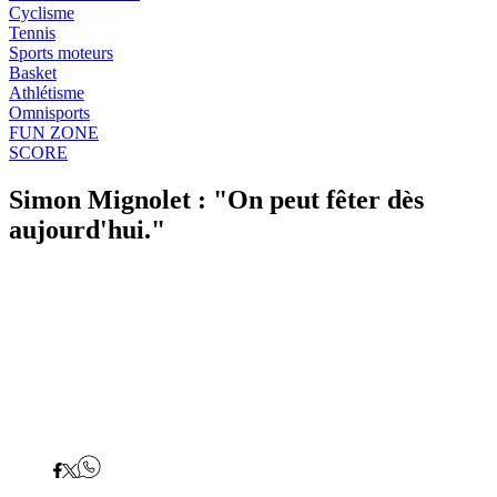
Cyclisme
Tennis
Sports moteurs
Basket
Athlétisme
Omnisports
FUN ZONE
SCORE
Simon Mignolet : "On peut fêter dès
aujourd'hui."