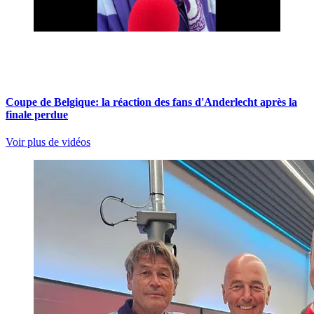
Coupe de Belgique: la réaction des fans d'Anderlecht après la
finale perdue
Voir plus de vidéos