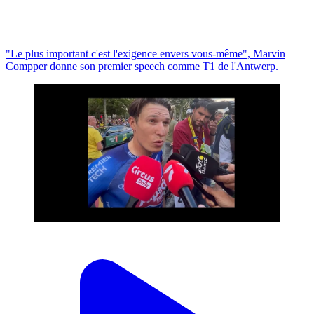
"Le plus important c'est l'exigence envers vous-même", Marvin
Compper donne son premier speech comme T1 de l'Antwerp.