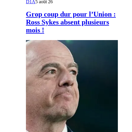
D1A
5 août 26
Grop coup dur pour l’Union :
Ross Sykes absent plusieurs
mois !