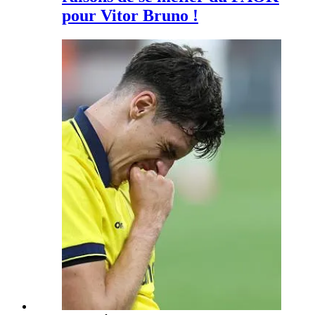
pour Vitor Bruno !