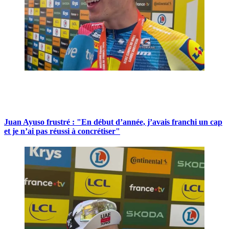
Juan Ayuso frustré : "En début d’année, j’avais franchi un cap
et je n’ai pas réussi à concrétiser"