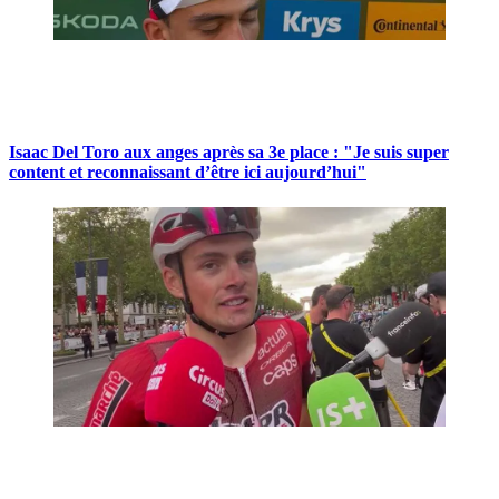
Isaac Del Toro aux anges après sa 3e place : "Je suis super
content et reconnaissant d’être ici aujourd’hui"