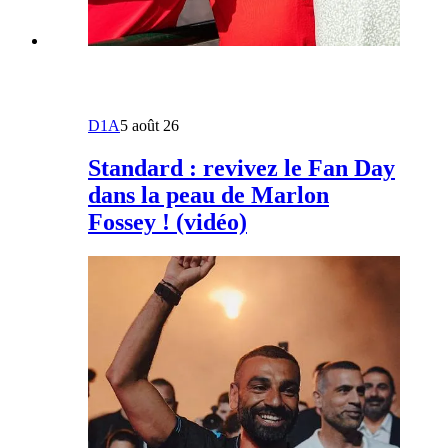
D1A
5 août 26
Standard : revivez le Fan Day
dans la peau de Marlon
Fossey ! (vidéo)