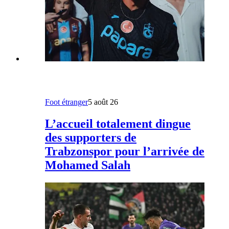
Foot étranger
5 août 26
L’accueil totalement dingue
des supporters de
Trabzonspor pour l’arrivée de
Mohamed Salah