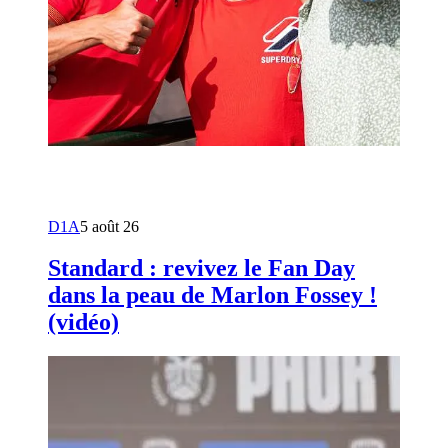
D1A
5 août 26
Standard : revivez le Fan Day
dans la peau de Marlon Fossey !
(vidéo)