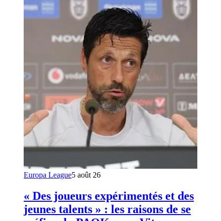
Europa League
5 août 26
« Des joueurs expérimentés et des
jeunes talents » : les raisons de se