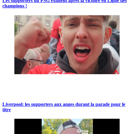
Les supporters du PSG exultent après la victoire en Ligue des
champions !
Liverpool: les supporters aux anges durant la parade pour le
titre