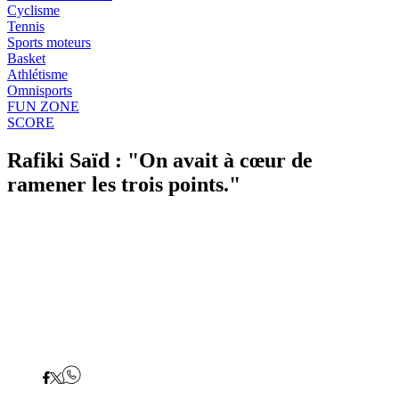
Cyclisme
Tennis
Sports moteurs
Basket
Athlétisme
Omnisports
FUN ZONE
SCORE
Rafiki Saïd : "On avait à cœur de
ramener les trois points."