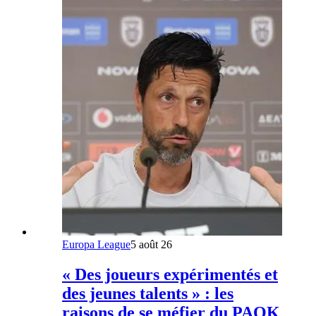
Europa League
5 août 26
« Des joueurs expérimentés et
des jeunes talents » : les
raisons de se méfier du PAOK